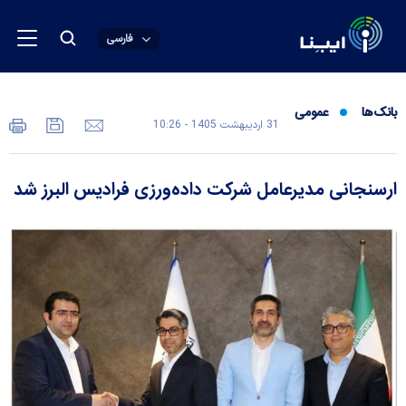
فارسی
بانک‌ها
عمومی
31 ارديبهشت 1405 - 10:26
ارسنجانی مدیرعامل شرکت داده‌ورزی فرادیس البرز شد