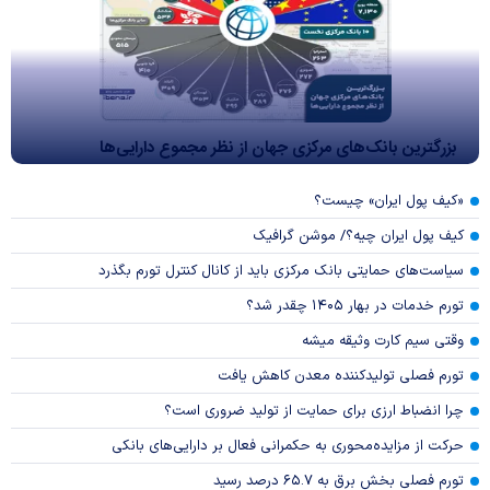
بزرگترین بانک‌های مرکزی جهان از نظر مجموع دارایی‌ها
«کیف پول ایران» چیست؟
کیف پول ایران چیه؟/ موشن گرافیک
سیاست‌های حمایتی بانک مرکزی باید از کانال کنترل تورم بگذرد
تورم خدمات در بهار ۱۴۰۵ چقدر شد؟
وقتی سیم کارت وثیقه میشه
تورم فصلی تولیدکننده معدن کاهش یافت
چرا انضباط ارزی برای حمایت از تولید ضروری است؟
حرکت از مزایده‌محوری به حکمرانی فعال بر دارایی‌های بانکی
تورم فصلی بخش برق به ۶۵.۷ درصد رسید