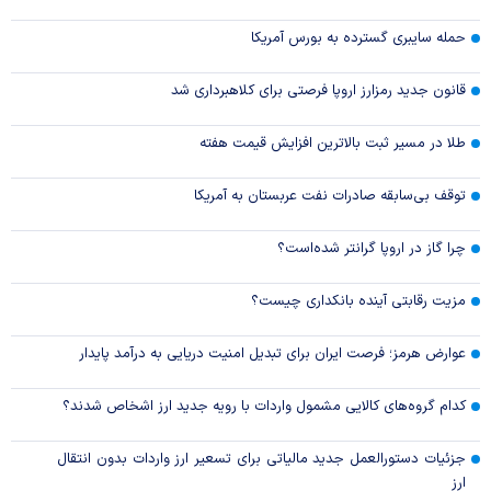
حمله سایبری گسترده به بورس آمریکا
قانون جدید رمزارز اروپا فرصتی برای کلاهبرداری شد
طلا در مسیر ثبت بالاترین افزایش قیمت هفته
توقف بی‌سابقه صادرات نفت عربستان به آمریکا
چرا گاز در اروپا گرانتر شده‌است؟
مزیت رقابتی آینده بانکداری چیست؟
عوارض هرمز؛ فرصت ایران برای تبدیل امنیت دریایی به درآمد پایدار
کدام گروه‌های کالایی مشمول واردات با رویه جدید ارز اشخاص شدند؟
جزئیات دستورالعمل جدید مالیاتی برای تسعیر ارز واردات بدون انتقال
ارز