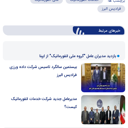
خدمات انفورماتیک
ملی انفورماتیک
برچسب ها:
فرادیس البرز
خبرهای مرتبط
بازدید مدیران عامل "گروه ملی انفورماتیک" از ایبِنا
بیستمین سالگرد تاسیس شرکت داده ورزی
فرادیس البرز
مدیرعامل جديد شرکت خدمات انفورماتیک
کیست؟