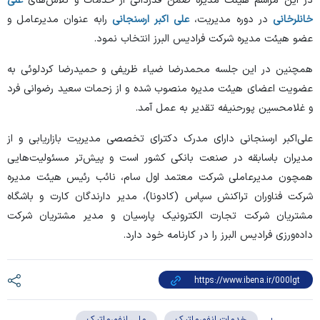
در این مراسم هیئت مدیره ضمن قدردانی از خدمات و تلاش‌های
علی
خانلرخانی
در دوره مدیریت،
علی اکبر ارسنجانی
رابه عنوان مدیرعامل و
عضو هیئت مدیره شرکت فرادیس البرز انتخاب نمود.
همچنین در این جلسه محمدرضا ضیاء ظریفی و حمیدرضا کردلوئی به
عضویت اعضای هیئت مدیره منصوب شده و از زحمات سعید رضوانی فرد
و غلامحسین پورحنیفه تقدیر به عمل آمد.
علی‌اکبر ارسنجانی دارای مدرک دکترای تخصصی مدیریت بازاریابی و از
مدیران باسابقه در صنعت بانکی کشور است و پیش‌تر مسئولیت‌هایی
همچون مدیرعاملی شرکت معتمد اول سام، نائب رئیس هیئت مدیره
شرکت فناوران تراکنش سپاس (کادونا)، مدیر دارندگان کارت و باشگاه
مشتریان شرکت تجارت الکترونیک پارسیان و مدیر مشتریان شرکت
داده‌ورزی فرادیس البرز را در کارنامه خود دارد.