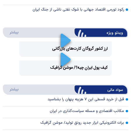
رکود تورمی اقتصاد جهانی با شوک نفتی ناشی از جنگ ایران
درباره 
بیشتر
ویدئو ویژه
ارز کشور گروگان کارت‌های بازرگانی
Play
کیف پول ایران چیه؟/ موشن گرافیک
Video
Play
درباره
بیشتر
سواد مالی
Video
قبل از خرید قسطی این ۷ هزینه پنهان را بشناسید
مکاتب اقتصادی و مسئله سیاست‌گذاری در ایران
برات الکترونیکی ابزار جدید رونق تولید/ موشن گرافیک