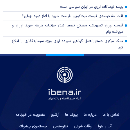
ریشه نوسانات ارزی در ایران سیاسی است
افت ۵۰ درصدی قیمت بیت‌کوین؛ فرصت خرید یا آغاز دوره نزولی؟
قیمت اوراق تسهیلات مسکن نصف شد/ جزئیات هزینه خرید اوراق و
دریافت وام
بانک مرکزی دستورالعمل گواهی سپرده ارزی ویژه سرمایه‌گذاری را ابلاغ
کرد
تماس با ما
درباره ما
پیوند ها
آرشیو
عضویت در خبرنامه
آب و هوا
اوقات شرعی
نظرسنجی
جستجوی پیشرفته