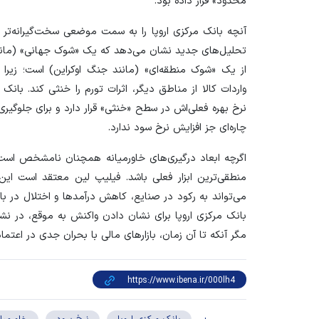
محدود» قرار داده بود.
آنچه بانک مرکزی اروپا را به سمت موضعی سخت‌گیرانه‌ت
تحلیل‌های جدید نشان می‌دهد که یک «شوک جهانی» (مانند 
از یک «شوک منطقه‌ای» (مانند جنگ اوکراین) است؛ زیرا د
واردات کالا از مناطق دیگر، اثرات تورم را خنثی کند. بانک 
نرخ بهره فعلی‌اش در سطح «خنثی» قرار دارد و برای جلوگیری
چاره‌ای جز افزایش نرخ سود ندارد.
اگرچه ابعاد درگیری‌های خاورمیانه همچنان نامشخص است، 
منطقی‌ترین ابزار فعلی باشد. فیلیپ لین معتقد است این 
می‌تواند به رکود در صنایع، کاهش درآمد‌ها و اختلال در باز
مگر آنکه تا آن زمان، بازار‌های مالی با بحران جدی در اعتماد 