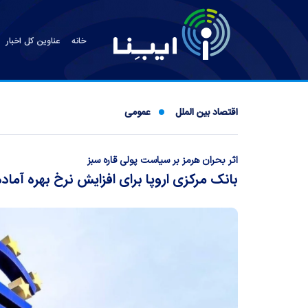
خانه
عناوین کل اخبار
اقتصاد بین الملل
عمومی
اثر بحران هرمز بر سیاست پولی قاره سبز
بانک مرکزی اروپا برای افزایش نرخ بهره آماد