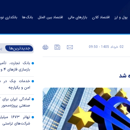
پول و ارز
اقتصاد کلان
بازارهای مالی
اقتصاد بین الملل
بانک‌ها
بانکداری نو
02 خرداد 1405 - 09:50
جدیدترین‌ها
پر
بانک تجارت، تأمین
بازسازی فاز‌های ۴ و ۵ پارس جنوبی
ه شد
خدمات چک در بان
امن و یکپارچه
آمادگی ایران برای
صنعتی پروژه‌محور 
تهاتر ۶۷۳
شرکت‌های تراستی