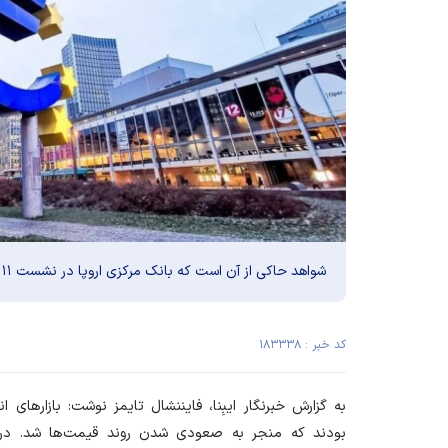
شواهد حاکی از آن است که بانک مرکزی اروپا در نشست ۱۱ ژوئن نرخ بهره را افزایش خواهد داد.
کد خبر : ۱۸۳۳۳۸
به گزارش خبرنگار
ایبِنا
، فایننشال تایمز نوشت: بازار‌ها
بودند که منجر به صعودی شدن روند قیمت‌ها شد. در ف