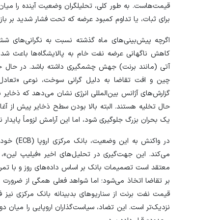
قیمت‌هاست. به طور کلی، تحلیلگران وضعیت آینده را میان 
برای ثبات، یا تداوم کمبود عرضه که تحت فشار شدید بر با
اگرچه پیش‌بینی‌های ماه گذشته نسبت به نگرانی‌های شش هف
کاهش ناگهانی عرضه نفت خام به پالایشگاه‌ها باعث شد 
آتی (مانند برنت) جهش چشمگیری داشته باشد. در حال حاض
چین و افت تقاضا به دلیل گرانی سوخت، نوعی «تعادل شک
گزارش‌های آژانس بین‌المللی انرژی نشان می‌دهد که ذخایر ن
حال تخلیه هستند. البته بالا بودن سطح ذخایر پیش از آغاز
یک بحران بزرگ جلوگیری شود، اما این آرامش لزوماً پایدار ن
می‌کند. این جهت‌گیری در تحلیل‌های اخیر «فیلیپ لین»، 
معتقد است تصمیمات بانک بر اساس داده‌های روز و با تمرکز 
بر تقاضا اتخاذ می‌شود؛ اما شواهد فعلی همگی از ضرورت 
قیمت نفت برنت از سناریو‌های بدبینانه بانک مرکزی نیز ف
نزدیک‌تر است. این تضاد، سیاست‌گذاران اروپایی را میان دو