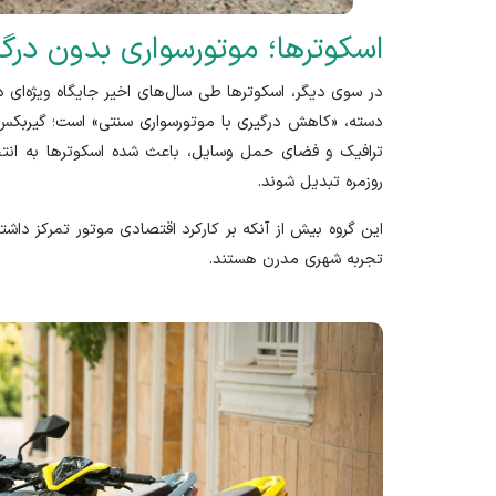
اسکوترها؛ موتورسواری بدون درگ
در سوی دیگر، اسکوتر‌ها طی سال‌های اخیر جایگاه ویژه‌ای در
دسته، «کاهش درگیری با موتورسواری سنتی» است؛ گیربکس 
ترافیک و فضای حمل وسایل، باعث شده اسکوتر‌ها به انتخ
روزمره تبدیل شوند.
این گروه بیش از آنکه بر کارکرد اقتصادی موتور تمرکز داشته 
تجربه شهری مدرن هستند.