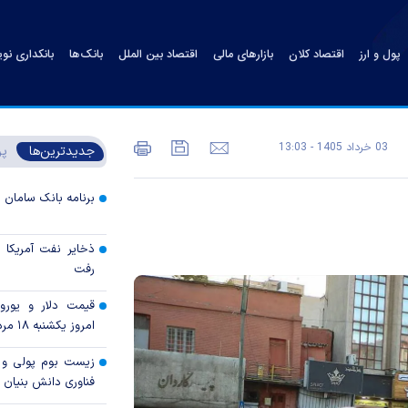
پول و ارز
اقتصاد کلان
بازارهای مالی
اقتصاد بین الملل
بانک‌ها
بانکداری نو
03 خرداد 1405 - 13:03
جدیدترین‌ها
پر
برنامه بانک سامان ب
رفت
قیمت دلار و یورو م
امروز یکشنبه ۱۸ مرداد ۱۴۰۵
زیست بوم پولی و ب
فناوری دانش بنیان