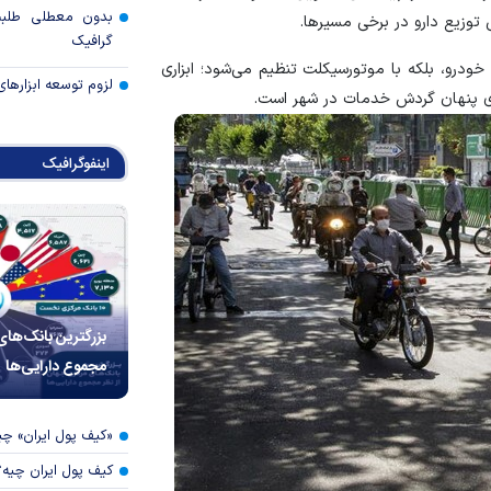
بدون معطلی طلبت
 توزیع دارو در برخی مسیرها.
گرافیک
خودرو، بلکه با موتورسیکلت تنظیم می‌شود؛ ابزاری
لزوم توسعه ابزارهای
های پنهان گردش خدمات در شهر است.
اینفوگرافیک
بزرگترین بانک‌های
مجموع دارایی‌ها
«کیف پول ایران» 
کیف پول ایران چیه