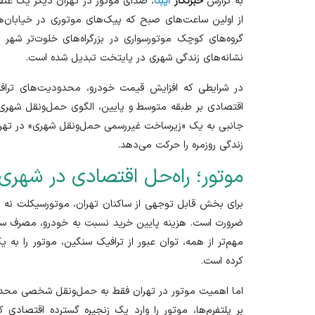
به گزارش
خبرنگار
ایبنا
، صدای موتور در تهران دیگر یک عنص
از اولین ساعت‌های صبح که پیک‌های موتوری در خیابان‌ه
گروه‌های کوچک موتورسواری در بزرگراه‌های خلوت‌تر شهر 
نشانه‌های زندگی شهری در پایتخت تبدیل شده است.
در شرایطی که افزایش قیمت خودرو، محدودیت‌های ترافی
اقتصادی بر طبقه متوسط و پایین، الگوی حمل‌ونقل شهری ر
جانبی به یک «زیرساخت غیررسمی حمل‌ونقل شهری» در تهرا
زندگی روزمره را حرکت می‌دهد.
موتور؛ راه‌حل اقتصادی در شهری 
برای بخش قابل توجهی از ساکنان تهران، موتورسیکلت نه 
ضرورت است. هزینه پایین خرید نسبت به خودرو، مصرف سو
مهم‌تر از همه، توان عبور از ترافیک سنگین، موتور را به یک
کرده است.
اما اهمیت موتور در تهران فقط به حمل‌ونقل شخصی محدو
بر پلتفرم‌ها، موتور را وارد یک زنجیره گسترده اقتصادی 