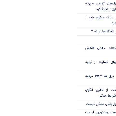
العمل گواهی سپرده
ی را ابلاغ کرد
بانک مرکزی باید از
ذرد
؟
دکننده معدن کاهش
رای حمایت از تولید
تورم فصلی بخش برق به ۶۵.۷ درصد
خت از تغییر الگوی
شرایط جنگی
پول‌پاشی ممکن نیست
ی قیمت بیت‌کوین؛ فرصت