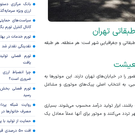
بانک مرکزی دستور
ارزی ویژه سرمایه‌گذار
سیاست‌های حمایتی 
کانال کنترل تورم بگ
طبقاتی تهران
تورم خدمات در بهار ۱۴۰۵ چقدر شد
 طبقاتی و جغرافیایی شهر است؛ هر منطقه، هر طبقه
نقدینگی نقدتر شد
تورم فصلی تولی
 معیشت
یافت
چرا انضباط ارزی ب
ان بیشترین حضور را در خیابان‌های تهران دارند. این موتور‌ها به
ضروری است؟
سبی، به انتخاب اصلی پیک‌های موتوری و مشاغل
رسید
روایت شبکه پردا
 باشند، ابزار تولید درآمد محسوب می‌شوند. بسیاری
مصرف خانوار‌ها در 
 تردد می‌کنند و موتور برای آنها عملاً معادل یک
حمایت از تولید با 
افت ۵۰ درصد