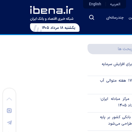
العربیه
English
ین
چندرسانه‌ای
يکشنبه ۱۸ مرداد ۱۴۰۵
بحث ها
رای افزایش سرمایه
ذخایر نفت آمریکا ۱۷ هفته متوالی آب
رکز مبادله ایران؛
انکی کشور بر پایه
 طراحی می‌شود