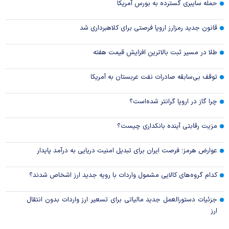
حمله سایبری گسترده به بورس آمریکا
قانون جدید رمزارز اروپا فرصتی برای کلاهبرداری شد
طلا در مسیر ثبت بالاترین افزایش قیمت هفته
توقف بی‌سابقه صادرات نفت عربستان به آمریکا
چرا گاز در اروپا گرانتر شده‌است؟
مزیت رقابتی آینده بانکداری چیست؟
عوارض هرمز؛ فرصت ایران برای تبدیل امنیت دریایی به درآمد پایدار
کدام گروه‌های کالایی مشمول واردات با رویه جدید ارز اشخاص شدند؟
جزئیات دستورالعمل جدید مالیاتی برای تسعیر ارز واردات بدون انتقال
ارز