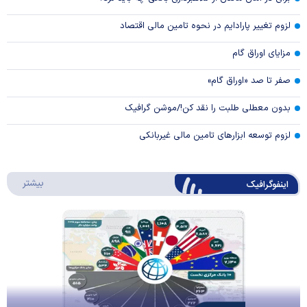
لزوم تغییر پارادایم در نحوه تامین مالی اقتصاد
مزایای اوراق گام
صفر تا صد «اوراق گام»
بدون معطلی طلبت را نقد کن!/موشن گرافیک
لزوم توسعه ابزارهای تامین مالی غیربانکی
درباره 
بیشتر
اینفوگرافیک