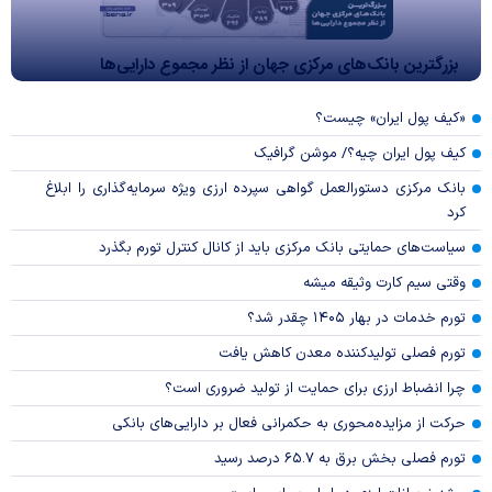
بزرگترین بانک‌های مرکزی جهان از نظر مجموع دارایی‌ها
«کیف پول ایران» چیست؟
کیف پول ایران چیه؟/ موشن گرافیک
بانک مرکزی دستورالعمل گواهی سپرده ارزی ویژه سرمایه‌گذاری را ابلاغ
کرد
سیاست‌های حمایتی بانک مرکزی باید از کانال کنترل تورم بگذرد
وقتی سیم کارت وثیقه میشه
تورم خدمات در بهار ۱۴۰۵ چقدر شد؟
تورم فصلی تولیدکننده معدن کاهش یافت
چرا انضباط ارزی برای حمایت از تولید ضروری است؟
حرکت از مزایده‌محوری به حکمرانی فعال بر دارایی‌های بانکی
تورم فصلی بخش برق به ۶۵.۷ درصد رسید