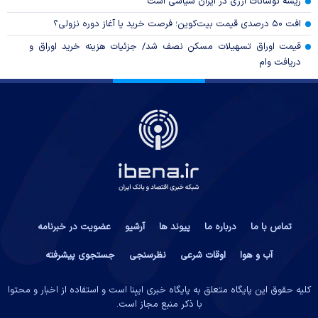
ریشه نوسانات ارزی در ایران سیاسی است
افت ۵۰ درصدی قیمت بیت‌کوین؛ فرصت خرید یا آغاز دوره نزولی؟
قیمت اوراق تسهیلات مسکن نصف شد/ جزئیات هزینه خرید اوراق و
دریافت وام
تماس با ما
درباره ما
پیوند ها
آرشیو
عضویت در خبرنامه
آب و هوا
اوقات شرعی
نظرسنجی
جستجوی پیشرفته
کلیه حقوق این پایگاه متعلق به پایگاه خبری ایبِنا است و استفاده از اخبار و محتوا
با ذکر منبع مجاز است.