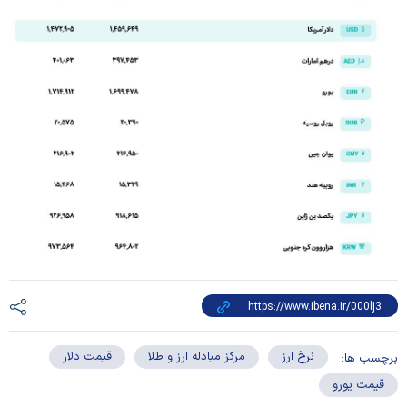
نرخ ارز
مرکز مبادله ارز و طلا
قیمت دلار
برچسب ها:
قیمت یورو