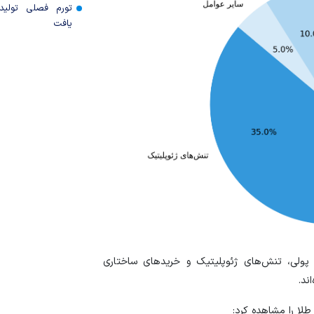
تورم فصلی تولی
یافت
لی، تنش‌های ژئوپلیتیک و خرید‌های ساختاری
ند.
طلا را مشاهده کرد: