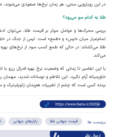
در این رویارویی سنتی، هر زمان نرخ‌ها صعودی می‌شوند، طل
طلا به کدام سو می‌رود؟
بررسی محرک‌ها و عوامل موثر بر قیمت طلا، می‌توان ادع
تمام‌عیار میان «ترس» و «طمع» است. ترس از جنگ در خاورم
طلا می‌کشاند؛ در حالی که طمع کسب سود از نرخ‌های بهره با
می‌کند.
با این تفاسیر تا زمانی که وضعیت نرخ بهره فدرال رزرو با
خاورمیانه آرام نگیرد، این تلاطم و نوسانات شدید، مهمان روزم
برنده کسی است که چشم از تغییرات هم‌زمان ژئوپلیتیک و سی
قیمت جهانی طلا
بازارهای جهانی
ت
برچسب ها:
ارسال‌ نظر