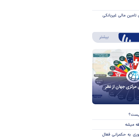
 تامین مالی غیربانکی
درباره اینفوگرافیک
بیشتر
 مرکزی جهان از نظر
چیست؟
قه میشه
وری به حکمرانی فعال