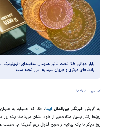
بازار جهانی طلا تحت تأثیر هم‌زمانِ متغیر‌های ژئوپلیتیک، س
بانک‌های مرکزی و جریان سرمایه، قرار گرفته است.
کد خبر : ۱۸۳۵۰۴
به گزارش
خبرنگار بین‌الملل
ایبنا
، طلا که همواره به عنوان
روز‌ها رفتار بسیار متلاطمی از خود نشان می‌دهد؛ یک روز ب
روز دیگر با یک بیانیه از سوی فدرال رزرو آمریکا، به سرعت 