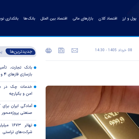
پول و ارز
اقتصاد کلان
بازارهای مالی
اقتصاد بین الملل
بانک‌ها
بانکداری نو
08 خرداد 1405 - 14:30
جدیدترین‌ها
پر
بانک تجارت، تأمین
بازسازی فاز‌های ۴ و ۵ پارس جنوبی
خدمات چک در بان
امن و یکپارچه
آمادگی ایران برای
صنعتی پروژه‌محور 
تهاتر ۶۷۳
شرکت‌های تراستی