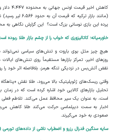
کاهش اخیر ق
(مانند
بازار ترکیه
که قیمت آن به حد
پرده این بازی نوسانی بزرگ است؟ این گزارش نگاهی به محر
خاورمیانه؛ کاتالیزوری که خواب را از چشم بازار طلا ربوده اس
هیچ چیز مثل بوی باروت و تنش‌های سیاسی نمی‌تواند سرم
روز‌های اخیر، تمرکز بازار‌ها مستقیماً روی تنش‌های ایالات
نقض آتش‌بس در نزدیکی تنگه هرمز، بلافاصله اثر خود را رو
وقتی ریسک‌های ژئوپلیتیک بالا می‌رود، طلا نقش «پناهگاه ا
تحلیل بازار‌های کالایی
خود اشاره کرده است که در زمان بحر
است، به عنوان یک سپر محافظ عمل می‌کند. تلاطم فعلی نی
اخبار به سمت دیپلماسی حرکت می‌کند طلا کاهش می‌یابد 
صعودی به خود می‌گیرند.
سایه سنگین فدرال رزرو و اضطراب ناشی از داده‌های تورمی (PCE)