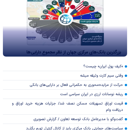
بزرگترین بانک‌های مرکزی جهان از نظر مجموع دارایی‌ها
«کیف پول ایران» چیست؟
وقتی سیم کارت وثیقه میشه
حرکت از مزایده‌محوری به حکمرانی فعال بر دارایی‌های بانکی
ریشه نوسانات ارزی در ایران سیاسی است
قیمت اوراق تسهیلات مسکن نصف شد/ جزئیات هزینه خرید اوراق و
دریافت وام
گفت‌وگو با مدیرعامل بانک توسعه تعاون / گزارش تصویری
سیاست‌های حمایتی بانک مرکزی باید از کانال کنترل تورم بگذرد