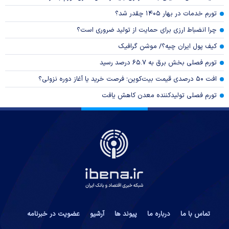
تورم خدمات در بهار ۱۴۰۵ چقدر شد؟
چرا انضباط ارزی برای حمایت از تولید ضروری است؟
کیف پول ایران چیه؟/ موشن گرافیک
تورم فصلی بخش برق به ۶۵.۷ درصد رسید
افت ۵۰ درصدی قیمت بیت‌کوین؛ فرصت خرید یا آغاز دوره نزولی؟
تورم فصلی تولیدکننده معدن کاهش یافت
تماس با ما
درباره ما
پیوند ها
آرشیو
عضویت در خبرنامه