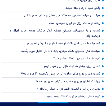
«کیف پول ایران» چیست؟
وقتی سیم کارت وثیقه میشه
حرکت از مزایده‌محوری به حکمرانی فعال بر دارایی‌های بانکی
ریشه نوسانات ارزی در ایران سیاسی است
قیمت اوراق تسهیلات مسکن نصف شد/ جزئیات هزینه خرید اوراق و
دریافت وام
گفت‌وگو با مدیرعامل بانک توسعه تعاون / گزارش تصویری
سیاست‌های حمایتی بانک مرکزی باید از کانال کنترل تورم بگذرد
تورم خدمات در بهار ۱۴۰۵ چقدر شد؟
ذخایر ارزی، پشتوانه ثبات بازار ارز و مهار تورم
قیمت دلار و یورو مرکز مبادله ایران؛ امروز یک‌شنبه ۱۱ مرداد ۱۴۰۵
چرا انضباط ارزی برای حمایت از تولید ضروری است؟
نوسان بازار ارز؛ واقعیت اقتصادی یا جنگ رسانه‌ای؟
تورم فصلی بخش برق به ۶۵.۷ درصد رسید