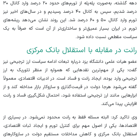
دهه گذشته، به‌صورت پله‌پله از تورم‌های حدود ۲۰ درصد وارد کانال ۳۰
درصد شدیم، سپس به کانال ۴۰ درصد رسیدیم و در سال‌های اخیر نیز
تورم وارد کانال ۵۰ و ۶۰ درصد شد. این روند نشان می‌دهد ریشه‌های
تورم در ایران بسیار عمیق‌تر و ساختاری‌تر از آن است که صرفاً به یک
سیاست مقطعی نسبت داده شود.
رانت در مقابله با استقلال بانک مرکزی
عضو هیات علمی دانشگاه یزد درباره تبعات ادامه سیاست ارز ترجیحی نیز
گفت: یکی از مهم‌ترین نقد‌هایی که همواره از منظر تئوریک به ارز
ترجیحی وارد بوده، ایجاد رانت و فساد است. در ادبیات اقتصادی، معمولاً
گفته می‌شود هرجا دولت در قیمت‌گذاری و سازوکار بازار مداخله کند و از
ابزار‌هایی مانند ارز ترجیحی استفاده شود، احتمال شکل‌گیری فساد و رانت
افزایش پیدا می‌کند.
وی تاکید کرد: البته مسئله فقط به رانت محدود نمی‌شود. در بسیاری از
اقتصادها، یکی از اصول مهم برای کنترل تورم و ایجاد ثبات اقتصادی،
استقلال بانک مرکزی و کاهش مداخلات مستقیم دولت در سازوکار‌های