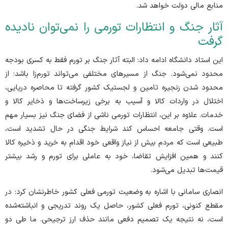
منابع مالی دولت خواهد شد.
آثار جنگ و انتظارات تورمی را نمی‌توان نادیده
گرفت
این استاد دانشگاه ادامه داد: البته آثار جنگ بر تورم فقط به کسری بودجه
محدود نمی‌شود. جنگ از مسیر‌های مختلفی می‌تواند تورم‌زا باشد؛ از
محدود شدن زنجیره تامین و لجستیک کشور گرفته تا محاصره دریایی،
اختلال در واردات کالا و آسیب به برخی زیرساخت‌ها و ذخایر کالا و
خدمات. علاوه بر این، انتظارات تورمی ناشی از فضای جنگ نیز بسیار مهم
است. وقتی جامعه احساس کند شرایط جنگی در حال تشدید است،
طبیعی است که مردم بیش از نیاز واقعی خود اقدام به خرید و ذخیره کالا
کنند و همین افزایش تقاضا، خود به عاملی برای تورم و رشد بیشتر
قیمت‌ها تبدیل می‌شود.
انصاری سامانی با اشاره به وضعیت تورمی فعلی کشور خاطرنشان کرد: در
مقطع کنونی، تورم فعلی کشور، حاصل یک روند تدریجی و انباشته‌شده
است، نه نتیجه یک تصمیم دفعی مانند حذف ارز ترجیحی. ما طی دو