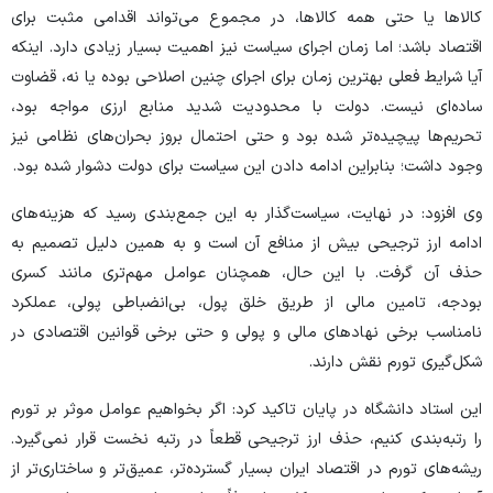
کالا‌ها یا حتی همه کالاها، در مجموع می‌تواند اقدامی مثبت برای
اقتصاد باشد؛ اما زمان اجرای سیاست نیز اهمیت بسیار زیادی دارد. اینکه
آیا شرایط فعلی بهترین زمان برای اجرای چنین اصلاحی بوده یا نه، قضاوت
ساده‌ای نیست. دولت با محدودیت شدید منابع ارزی مواجه بود،
تحریم‌ها پیچیده‌تر شده بود و حتی احتمال بروز بحران‌های نظامی نیز
وجود داشت؛ بنابراین ادامه دادن این سیاست برای دولت دشوار شده بود.
وی افزود: در نهایت، سیاست‌گذار به این جمع‌بندی رسید که هزینه‌های
ادامه ارز ترجیحی بیش از منافع آن است و به همین دلیل تصمیم به
حذف آن گرفت. با این حال، همچنان عوامل مهم‌تری مانند کسری
بودجه، تامین مالی از طریق خلق پول، بی‌انضباطی پولی، عملکرد
نامناسب برخی نهاد‌های مالی و پولی و حتی برخی قوانین اقتصادی در
شکل‌گیری تورم نقش دارند.
این استاد دانشگاه در پایان تاکید کرد: اگر بخواهیم عوامل موثر بر تورم
را رتبه‌بندی کنیم، حذف ارز ترجیحی قطعاً در رتبه نخست قرار نمی‌گیرد.
ریشه‌های تورم در اقتصاد ایران بسیار گسترده‌تر، عمیق‌تر و ساختاری‌تر از