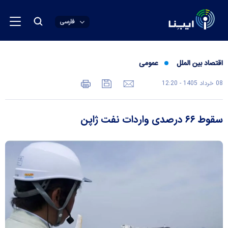
فارسی
اقتصاد بین الملل
عمومی
08 خرداد 1405 - 12:20
سقوط ۶۶ درصدی واردات نفت ژاپن