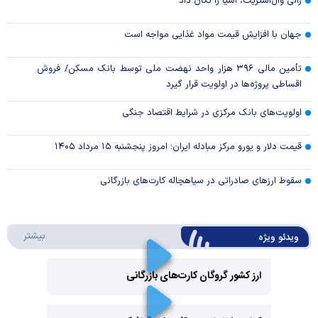
رالی وال‌استریت، آسیا را تکان داد
جهان با افزایش قیمت مواد غذایی مواجه است
تأمین مالی ۳۹۶ هزار واحد نهضت ملی توسط بانک مسکن/ فروش
اقساطی پروژه‌ها در اولویت قرار گیرد
اولویت‌های بانک مرکزی در شرایط اقتصاد جنگی
قیمت دلار و یورو مرکز مبادله ایران؛ امروز پنجشنبه ۱۵ مرداد ۱۴۰۵
سقوط ارزهای صادراتی در سیاهچاله کارت‌های بازرگانی
درباره 
بیشتر
ویدئو ویژه
ارز کشور گروگان کارت‌های بازرگانی
Play