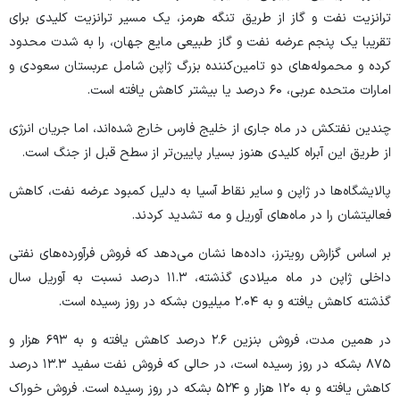
ترانزیت نفت و گاز از طریق تنگه هرمز، یک مسیر ترانزیت کلیدی برای
تقریبا یک پنجم عرضه نفت و گاز طبیعی مایع جهان، را به شدت محدود
کرده و محموله‌های دو تامین‌کننده بزرگ ژاپن شامل عربستان سعودی و
امارات متحده عربی، ۶۰ درصد یا بیشتر کاهش یافته است.
چندین نفتکش در ماه جاری از خلیج فارس خارج شده‌اند، اما جریان انرژی
از طریق این آبراه کلیدی هنوز بسیار پایین‌تر از سطح قبل از جنگ است.
پالایشگاه‌ها در ژاپن و سایر نقاط آسیا به دلیل کمبود عرضه نفت، کاهش
فعالیتشان را در ماه‌های آوریل و مه تشدید کردند.
بر اساس گزارش رویترز، داده‌ها نشان می‌دهد که فروش فرآورده‌های نفتی
داخلی ژاپن در ماه میلادی گذشته، ۱۱.۳ درصد نسبت به آوریل سال
گذشته کاهش یافته و به ۲.۰۴ میلیون بشکه در روز رسیده است.
در همین مدت، فروش بنزین ۲.۶ درصد کاهش یافته و به ۶۹۳ هزار و
۸۷۵ بشکه در روز رسیده است، در حالی که فروش نفت سفید ۱۳.۳ درصد
کاهش یافته و به ۱۲۰ هزار و ۵۲۴ بشکه در روز رسیده است. فروش خوراک