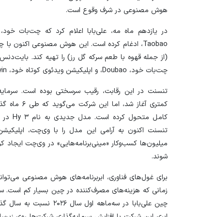
هوش مصنوعی در شرف وقوع است.
Taobao، ادغام کرده است. این هوش مصنوعی اکنون با
(از جمله قهوه با طعم سرکه گل رز) را تهیه کند. بایت‌دنس 
چت‌بات خود، Doubao، و اپلیکیشن ویدئوی کوتاه خود، Douyin (که خرید را نیز شامل می‌شود) است.
تنسنت در این رقابت، رقیب سرسختی بوده است. سرمای
کمتری آغاز شد
کامل مت
تنسنت اکنون به آرامی این مدل را با وی‌چت، اپلیکیشن 
میلیون‌ها کسب‌وکار «مینی‌برنامه‌هایی» در وی‌چت ایجاد ک
شوند.
برای غول‌های فناوری، ابربرنامه‌های هوش مصنوعی می‌توان
زمانی که هزینه‌های مصرف‌کننده در چین بسیار کم است. 
ابری این شرکت با افزایش سرمایه‌گذاری شرکت‌ها روی زی