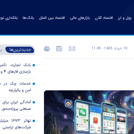
پول و ارز
اقتصاد کلان
بازارهای مالی
اقتصاد بین الملل
بانک‌ها
بانکداری نو
10 خرداد 1405 - 11:49
جدیدترین‌ها
پر
بانک تجارت، تأمین
بازسازی فاز‌های ۴ و ۵ پارس جنوبی
خدمات چک در بان
امن و یکپارچه
آمادگی ایران برای
صنعتی پروژه‌محور 
تهاتر ۶۷۳
شرکت‌های تراستی