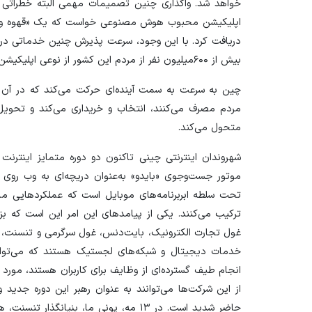
خواهد شد. واگذاری چنین تصمیمات مهمی البته خطراتی را
اپلیکیشن محبوب هوش مصنوعی خواست که یک «قهوه ویژه»
دریافت کرد. با این وجود، سرعت پذیرش چنین خدماتی در 
بیش از ۶۰۰‌میلیون نفر از مردم این کشور از نوعی اپلیکیشن به اصطلاح agentic استفاده کرده‌اند.
چین به سرعت به سمت آینده‌ای حرکت می‌کند که در آن ه
مردم مصرف می‌کنند، انتخاب و خریداری می‌کند و تحویل 
متحول می‌کند.
موتور جست‌وجوی «بایدو» به‌عنوان دریچه‌ای به وب روی آ
تحت سلطه ابربرنامه‌های موبایل است که عملکرد‌هایی مانن
ترکیب می‌کنند. یکی از پیامد‌های این امر این است که بزر
غول تجارت الکترونیک، بایت‌دنس، غول سرگرمی و تنسنت، غول
خدمات دیجیتال و شبکه‌های لجستیک هستند که می‌توانند
انجام طیف گسترده‌ای از وظایف برای کاربران هستند، مورد ا
از این شرکت‌ها می‌توانند به عنوان رهبر این دوره جدید
حاضر شدید است. در ۱۳ مه، پونی ما، بنیان