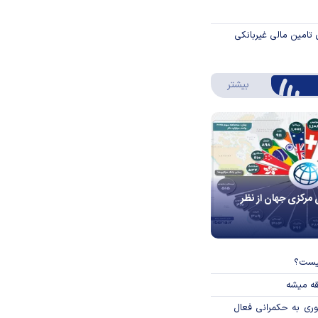
 تامین مالی غیربانکی
درباره اینفوگرافیک
بیشتر
 مرکزی جهان از نظر
چیست؟
قه میشه
وری به حکمرانی فعال