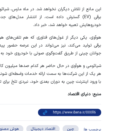
این مانع از تلاش دیگران نخواهد شد. در ماه مارس، شیائو
برقی (EV) گسترش داده است، از انتشار مدل‌ه
خودروهایش تعبیه خواهد شد، خبر داد.
هوآوی، یکی دیگر از غول‌های فناوری که هم تلفن‌های هوش
برقی تولید می‌کند، نیز می‌تواند در این عرصه حضور پید
جوانان چینی از طریق گفت‌وگوی صوتی با خودروی خود ب
شیائومی و هوآوی در حال حاضر هر کدام صد‌ها میلیون کاربر د
هر یک از این شرکت‌ها به سمت ارائه خدمات واسطه‌ای شون
با ورود اینترنت چین به دوران بعدی خود، نبردی تلخ برای
منبع: دنیای اقتصاد
چین
اقتصاد دیجیتال
هوش مصنو
برچسب ها: