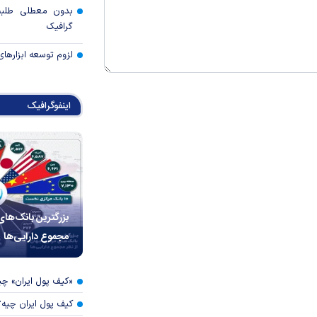
بدون معطلی طلبت
گرافیک
لزوم توسعه ابزارهای
اینفوگرافیک
بزرگترین بانک‌های
مجموع دارایی‌ها
«کیف پول ایران» 
کیف پول ایران چیه