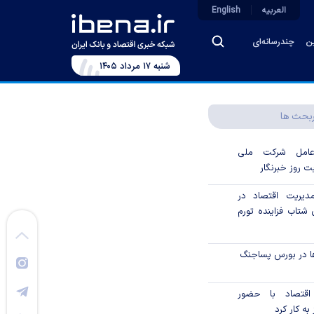
العربیه
English
ین
چندرسانه‌ای
شنبه ۱۷ مرداد ۱۴۰۵
بحث ها
رعامل شرکت ملی
ت روز خبرنگار
دیریت اقتصاد در
شتاب فزاینده تورم
ا در بورس پساجنگ
 اقتصاد با حضور
به کار کرد