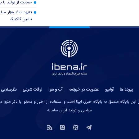
حمایت از تولید با 
تعهد ۱۱۰۰ هز
تامین کالابرگ
پیوند ها
آرشیو
عضویت در خبرنامه
آب و هوا
اوقات شرعی
نظرسنجی
این پایگاه متعلق به پایگاه خبری ایبِنا است و استفاده از اخبار و محتوا با ذکر منبع 
طراحی و تولید
ایران سامانه