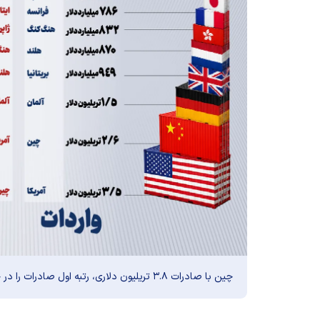
چین با صادرات ۳.۸ تریلیون دلاری، رتبه اول صادرات را در جهان دارد.