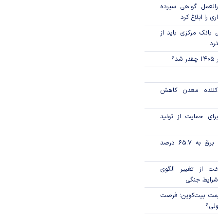
العمل گواهی سپرده
ی را ابلاغ کرد
بانک مرکزی باید از
ذرد
؟
دکننده معدن کاهش
رای حمایت از تولید
تورم فصلی بخش برق به ۶۵.۷ درصد
خت از تغییر الگوی
شرایط جنگی
ی قیمت بیت‌کوین؛ فرصت
ولی؟