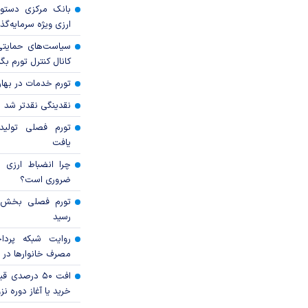
بانک مرکزی دستور
ارزی ویژه سرمایه‌گذار
سیاست‌های حمایتی 
کانال کنترل تورم بگ
تورم خدمات در بهار ۱۴۰۵ چقدر شد
نقدینگی نقدتر شد
تورم فصلی تولی
یافت
چرا انضباط ارزی ب
ضروری است؟
رسید
روایت شبکه پردا
مصرف خانوار‌ها در 
افت ۵۰ درصد
خرید یا آغاز دوره نز