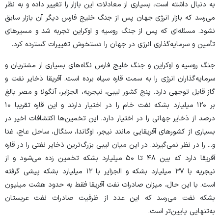
به دنبال داشته است، بسیاری از معادلات این بازار را تغییر داده و به نظر
می‌رسد که بازار انرژی جهان پس از جنگ خلیج فارس دیگر آن بازار سابق
نشود. مسئله‌ای که پس از جنگ روسیه و اوکراین تجربه شد و مسیر‌های
تأمین و سرمایه‌گذاری انرژی در جهان را دستخوش تغییرات گسترده کرد.
‌جنگ روسیه و اوکراین و جنگ خلیج فارس نگاه‌های بسیاری از مشتریان و
سرمایه‌گذاران انرژی را به سمت قاره سیاه برده است. آفریقا ذخایر نفت و
گاز قابل توجهی دارد. پنج کشور لیبی، نیجریه، الجزایر، آنگولا و مصر بالغ
بر ۱۲۰ میلیارد بشکه نفت خام را در اختیار دارند و این قاره تقریبا ۱۰
درصد از ذخایر جهانی را در اختیار دارد. این تخمین‌ها اکتشافات اخیر در
بسیاری از کشور‌های آفریقایی مانند نیجر، اوگاندا، سنگال، ساحل عاج، غنا
و... را در نظر نمی‌گیرند. در این میان لیبی بزرگ‌ترین ذخایر نفتی را در قاره
آفریقا دارد که بین ۴۸ تا ۵۰ میلیارد بشکه تخمین زده می‌شود و از
نیجریه با ۳۷ میلیارد بشکه و الجزایر با ۱۲ میلیارد بشکه پیشی گرفته
است. با این حال، میزان صادرات نفت آفریقا فقط به حدود هشت میلیون
بشکه نفت می‌رسد که این عدد از ظرفیت صادرات نفت عربستان
به‌تنهایی پایین‌تر است.