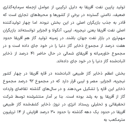
تولید پایین نفت آفریقا به دلیل ترکیبی از عوامل از‌جمله سرمایه‌گذاری
ضعیف، ناامنی گسترده در برخی از کشور‌ها و محیط‌های تجاری است که
قادر به جذب بازیگران اصلی در این بخش نبوده. اما چهار تولیدکننده
اصلی نفت آفریقا یعنی نیجریه، لیبی، آنگولا و الجزایر توانسته‌اند بازیگران
مهم‌تری در بازار نفت جهان باشند. در زمینه تولید گاز هم آفریقا حدود
هفت درصد از مجموع ذخایر گاز دنیا را در خود جای داده است و در
مجموع خاورمیانه و آفریقای شمالی در حال حاضر ۴۱ درصد از ذخایر
اثبات‌شده گاز دنیا را در خود جای داده‌اند.
بخش اعظم ذخایر گاز طبیعی اثبات‌شده در قاره آفریقا در چهار کشور
نیجریه، الجزایر، مصر و لیبی قرار دارد که در مجموع ۹۲ درصد مجموع
ذخایر این قاره را تشکیل می‌دهند و در سال‌های گذشته تقاضای واردات
گاز از آفریقا رو به رشد بوده است. بنا بر آمار منتشرشده توسط شرکت
تحقیقاتی و تحلیلی ریستاد انرژی در نروژ، ذخایر کشف‌شده گاز طبیعی
آفریقا در حدود یک دهه گذشته با حدود ۳۰ درصد افزایش از ۱۴ تریلیون
متر‌مکعب به