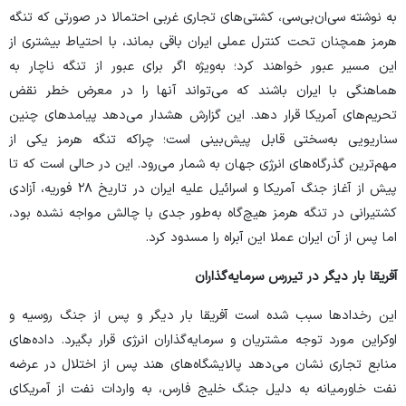
به نوشته سی‌ان‌بی‌سی، کشتی‌های تجاری غربی احتمالا در صورتی که تنگه
هرمز همچنان تحت کنترل عملی ایران باقی بماند، با احتیاط بیشتری از
این مسیر عبور خواهند کرد؛ به‌ویژه اگر برای عبور از تنگه ناچار به
هماهنگی با ایران باشند که می‌تواند آنها را در معرض خطر نقض
تحریم‌های آمریکا قرار دهد. این گزارش هشدار می‌دهد پیامد‌های چنین
سناریویی به‌سختی قابل پیش‌بینی است؛ چراکه تنگه هرمز یکی از
مهم‌ترین گذرگاه‌های انرژی جهان به شمار می‌رود. این در حالی است که تا
پیش از آغاز جنگ آمریکا و اسرائیل علیه ایران در تاریخ ۲۸ فوریه، آزادی
کشتیرانی در تنگه هرمز هیچ‌گاه به‌طور جدی با چالش مواجه نشده بود،
اما پس از آن ایران عملا این آبراه را مسدود کرد.
آفریقا بار دیگر در تیررس سرمایه‌گذاران
این رخداد‌ها سبب شده است آفریقا بار دیگر و پس از جنگ روسیه و
اوکراین مورد توجه مشتریان و سرمایه‌گذاران انرژی قرار بگیرد. داده‌های
منابع تجاری نشان می‌دهد پالایشگاه‌های هند پس از اختلال در عرضه
نفت خاورمیانه به دلیل جنگ خلیج فارس، به واردات نفت از آمریکای