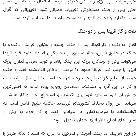
هرمز شرایط بازار انرژی را به کلی دگرگون کرده و احتمال دارد که این مسیر
حتی پس از جنگ دستخوش تغییرات عمیقی شود؛ تغییراتی که اقبال
سرمایه‌گذاری و تجارت انرژی را به سمت قاره آفریقا متمایل کرده است.
نفت و گاز آفریقا پس از دو جنگ
اقبال به نفت و گاز آفریقا پس از جنگ روسیه و اوکراین افزایش یافت و با
جنگ در خلیج فارس، حالا بسیاری از تحلیلگران اعتقاد دارند قاره آفریقا
می‌تواند یکی از برندگان بزرگ این جنگ باشد و توجه سرمایه‌گذاران بزرگ
انرژی را جلب کند. آفریقا حدود ۱۰ درصد از ذخایر اثبات‌شده نفت و هفت
درصد از منابع گاز دنیا را در خود جای داده است. با این حال تولید نفت
و گاز در این قاره با مشکلات متعددی روبه‌رو بوده است که اصلی‌ترین
چالش آن نبود سرمایه لازم برای اکتشاف و استخراج نفت و گاز به شمار
می‌آید. این روال برخلاف کشور‌های ثروتمند حاشیه خلیج فارس است که
توانسته‌اند با سرمایه‌گذاری در میادین نفت و گاز خود به یکی از
ستون‌های اصلی بازار انرژی جهان تبدیل شوند.
در این شرایط، اما جنگ آمریکا و اسرائیل با ایران که انسداد تنگه هرمز را