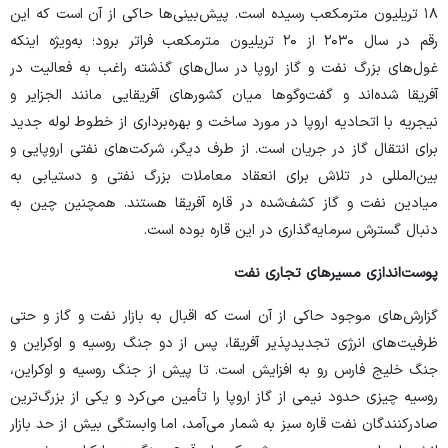
۱۸ تریلیون متر‌مکعب رسیده است. پیش‌بینی‌ها حاکی از آن است که این
رقم در سال ۲۰۳۰ از ۲۰ تریلیون متر‌مکعب فراتر برود؛ به‌ویژه اینکه
غول‌های بزرگ نفت و گاز اروپا در سال‌های گذشته راغب به فعالیت در
آفریقا شده‌اند و گفت‌و‌گو‌ها میان کشور‌های آفریقایی مانند الجزایر و
نیجریه با اتحادیه اروپا در مورد ساخت و بهره‌برداری از خطوط لوله جدید
برای انتقال گاز در جریان است. از طرف دیگر، شرکت‌های نفتی اروپایی و
بین‌المللی در تلاش برای انعقاد معاملات بزرگ نفتی و دستیابی به
میادین نفت و گاز کشف‌شده در قاره آفریقا هستند. همچنین چین به
دنبال گسترش سرمایه‌گذاری در این قاره بوده است.
پوست‌اندازی مسیر‌های تجاری نفت
گزارش‌های موجود حاکی از آن است که اقبال به بازار نفت و گاز و حتی
ظرفیت‌های انرژی تجدیدپذیر آفریقا، پس از دو جنگ روسیه و اوکراین و
جنگ خلیج فارس رو به افزایش است. تا پیش از جنگ روسیه و اوکراین،
روسیه چیزی حدود نیمی از گاز اروپا را تأمین می‌کرد و یکی از بزرگ‌ترین
صادرکنندگان نفت قاره سبز به شمار می‌آمد، اما وابستگی بیش از حد بازار