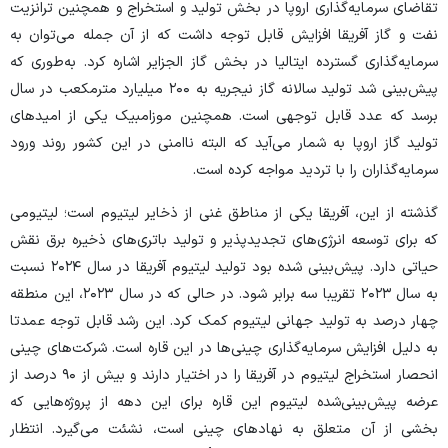
تقاضای سرمایه‌گذاری اروپا در بخش تولید و استخراج و همچنین ترانزیت
نفت و گاز آفریقا افزایش قابل توجه داشت که از آن جمله می‌توان به
سرمایه‌گذاری گسترده ایتالیا در بخش گاز الجزایر اشاره کرد. به‌طوری که
پیش‌بینی شد تولید سالانه گاز نیجریه به ۲۰۰ میلیارد مترمکعب در سال
برسد که عدد قابل توجهی است. همچنین موزامبیک یکی از امید‌های
تولید گاز اروپا به شمار می‌آید که البته ناامنی در این کشور روند ورود
سرمایه‌گذاران را با تردید مواجه کرده است.
گذشته از این، آفریقا یکی از مناطق غنی از ذخایر لیتیوم است؛ لیتیومی
که برای توسعه انرژی‌های تجدیدپذیر و تولید باتری‌های ذخیره برق نقش
حیاتی دارد. پیش‌بینی شده بود تولید لیتیوم آفریقا در سال ۲۰۲۴ نسبت
به سال ۲۰۲۳ تقریبا سه برابر شود. در حالی که در سال ۲۰۲۳، این منطقه
چهار درصد به تولید جهانی لیتیوم کمک کرد. این رشد قابل توجه عمدتا
به دلیل افزایش سرمایه‌گذاری چینی‌ها در این قاره است. شرکت‌های چینی
انحصار استخراج لیتیوم در آفریقا را در اختیار دارند و بیش از ۹۰ درصد از
عرضه پیش‌بینی‌شده لیتیوم این قاره برای این دهه از پروژه‌هایی که
بخشی از آن متعلق به نهاد‌های چینی است، نشئت می‌گیرد. انتظار