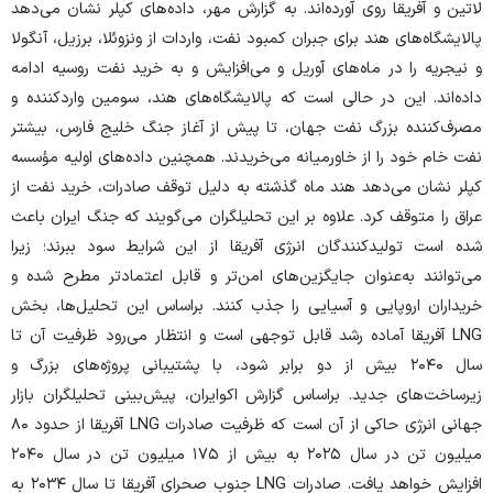
لاتین و آفریقا روی آورده‌اند. به گزارش مهر، داده‌های کپلر نشان می‌دهد
پالایشگاه‌های هند برای جبران کمبود نفت، واردات از ونزوئلا، برزیل، آنگولا
و نیجریه را در ماه‌های آوریل و می‌افزایش و به خرید نفت روسیه ادامه
داده‌اند. این در حالی است که پالایشگاه‌های هند، سومین واردکننده و
مصرف‌کننده بزرگ نفت جهان، تا پیش از آغاز جنگ خلیج فارس، بیشتر
نفت خام خود را از خاورمیانه می‌خریدند. همچنین داده‌های اولیه مؤسسه
کپلر نشان می‌دهد هند ماه گذشته به دلیل توقف صادرات، خرید نفت از
عراق را متوقف کرد. علاوه بر این تحلیلگران می‌گویند که جنگ ایران باعث
شده است تولیدکنندگان انرژی آفریقا از این شرایط سود ببرند؛ زیرا
می‌توانند به‌عنوان جایگزین‌های امن‌تر و قابل اعتمادتر مطرح شده و
خریداران اروپایی و آسیایی را جذب کنند. بر‌اساس این تحلیل‌ها، بخش
LNG آفریقا آماده رشد قابل توجهی است و انتظار می‌رود ظرفیت آن تا
سال ۲۰۴۰ بیش از دو برابر شود، با پشتیبانی پروژه‌های بزرگ و
زیرساخت‌های جدید. بر‌اساس گزارش اکوایران، پیش‌بینی تحلیلگران بازار
جهانی انرژی حاکی از آن است که ظرفیت صادرات LNG آفریقا از حدود ۸۰
میلیون تن در سال ۲۰۲۵ به بیش از ۱۷۵ میلیون تن در سال ۲۰۴۰
افزایش خواهد یافت. صادرات LNG جنوب صحرای آفریقا تا سال ۲۰۳۴ به