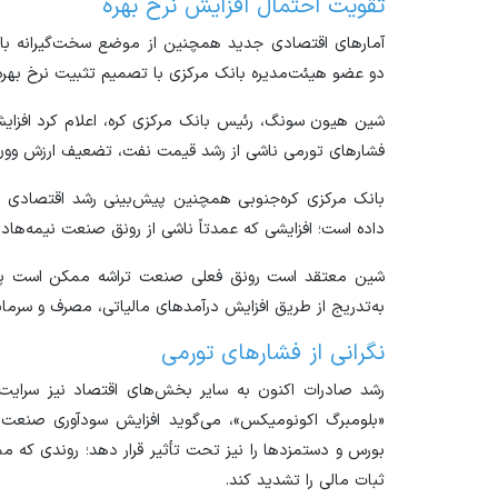
تقویت احتمال افزایش نرخ بهره
آمار‌های اقتصادی جدید همچنین از موضع سخت‌گیرانه با
دو عضو هیئت‌مدیره بانک مرکزی با تصمیم تثبیت نرخ بهره 
شین هیون سونگ، رئیس بانک مرکزی کره، اعلام کرد افزای
فشار‌های تورمی ناشی از رشد قیمت نفت، تضعیف ارزش وون و
داده است؛ افزایشی که عمدتاً ناشی از رونق صنعت نیمه‌هاد
شین معتقد است رونق فعلی صنعت تراشه ممکن است پایدا
به‌تدریج از طریق افزایش درآمد‌های مالیاتی، مصرف و سرمای
نگرانی از فشار‌های تورمی
رشد صادرات اکنون به سایر بخش‌های اقتصاد نیز سرایت
«بلومبرگ اکونومیکس»، می‌گوید افزایش سودآوری صنعت نی
بورس و دستمزد‌ها را نیز تحت تأثیر قرار دهد؛ روندی که
ثبات مالی را تشدید کند.