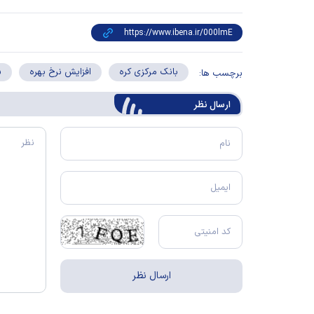
بانک مرکزی کره
افزایش نرخ بهره
س
برچسب ها:
ارسال‌ نظر