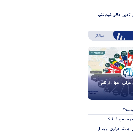
 تامین مالی غیربانکی
درباره اینفوگرافیک
بیشتر
 مرکزی جهان از نظر
چیست؟
؟/ موشن گرافیک
بانک مرکزی باید از