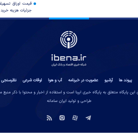
قیمت اوراق تسهی
جزئیات هزینه خرید ا
پیوند ها
آرشیو
عضویت در خبرنامه
آب و هوا
اوقات شرعی
نظرسنجی
این پایگاه متعلق به پایگاه خبری ایبِنا است و استفاده از اخبار و محتوا با ذکر منبع 
طراحی و تولید
ایران سامانه