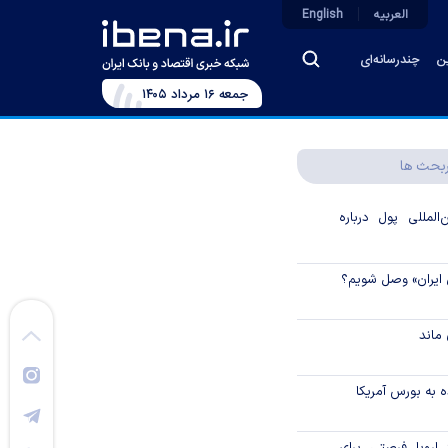
العربیه
English
ین
چندرسانه‌ای
جمعه ۱۶ مرداد ۱۴۰۵
بحث ها
لمللی پول درباره
 ایران» وصل شویم؟
ماند
 به بورس آمریکا