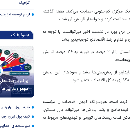
گرافیک
نک مرکزی کره‌جنوبی حمایت می‌کند. هفته گذشته
لزوم توسعه ابزارهای
مخالفت کرده و خواستار افزایش آن شدند.
ش نرخ بهره در نشست اخیر می‌توانست با توجه به
اینفوگرافیک
 تداوم رشد اقتصادی توجیه‌پذیر باشد.
بانک مرکزی کره‌جنوبی همچنین پیش‌بینی رشد اقتصادی امسال را از ۲ درصد در فوریه به ۲.۶ درصد افزایش
ی‌هاست.
رتر از پیش‌بینی‌ها باشد و سود‌های این بخش
ه‌گذاری به کل اقتصاد منتقل شود.
بزرگترین بانک‌های
مجموع دارایی‌ها
 کرده است. هیو‌سونگ کوون، اقتصاددان مؤسسه
«کیف پول ایران» 
مه‌هادی و رشد پاداش‌ها می‌تواند بازار مسکن،
کیف پول ایران چیه
 ممکن است ریسک‌های تورمی و تهدید‌های مربوط به
سیاست‌های حمایتی 