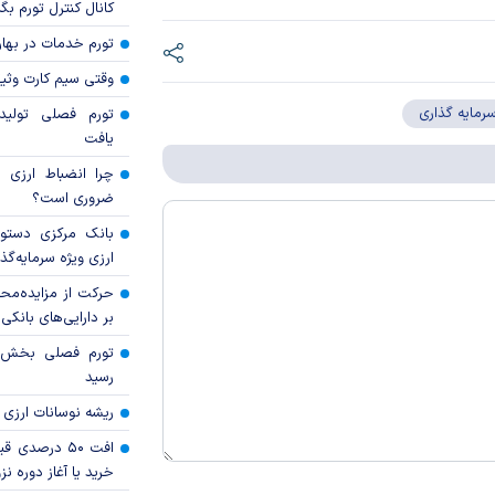
کانال کنترل تورم بگ
تورم خدمات در بهار ۱۴۰۵ چقدر شد
وقتی سیم کارت وثی
رمایه گذاری
تورم فصلی تولی
یافت
چرا انضباط ارزی ب
ضروری است؟
بانک مرکزی دستور
ارزی ویژه سرمایه‌گذار
حرکت از مزایده‌مح
بر دارایی‌های بانکی
رسید
ریشه نوسانات ارزی 
افت ۵۰ درصد
خرید یا آغاز دوره نز