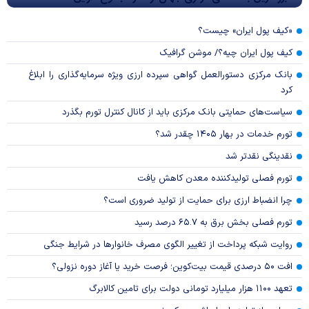
«کیف پول ایران» چیست؟
کیف پول ایران چیه؟/ موشن گرافیک
بانک مرکزی دستورالعمل گواهی سپرده ارزی ویژه سرمایه‌گذاری را ابلاغ
کرد
سیاست‌های حمایتی بانک مرکزی باید از کانال کنترل تورم بگذرد
تورم خدمات در بهار ۱۴۰۵ چقدر شد؟
نقدینگی نقدتر شد
تورم فصلی تولیدکننده معدن کاهش یافت
چرا انضباط ارزی برای حمایت از تولید ضروری است؟
تورم فصلی بخش برق به ۶۵.۷ درصد رسید
روایت شبکه پرداخت از تغییر الگوی مصرف خانوار‌ها در شرایط جنگی
افت ۵۰ درصدی قیمت بیت‌کوین؛ فرصت خرید یا آغاز دوره نزولی؟
تعهد ۱۱۰۰ هزار میلیارد تومانی دولت برای تامین کالابرگ