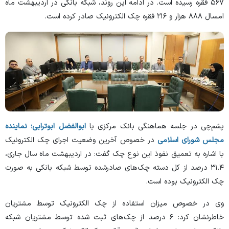
۵۶۷ فقره رسیده است. در ادامه این روند، شبکه بانکی در اردیبهشت ماه
امسال ۸۸۸ هزار و ۲۱۶ فقره چک الکترونیک صادر کرده است.
پشم‌چی در جلسه هماهنگی بانک مرکزی با
ابوالفضل ابوترابی؛ نماینده
مجلس شورای اسلامی
در خصوص آخرین وضعیت اجرای چک الکترونیک
با اشاره به تعمیق نفوذ این نوع چک گفت: در اردیبهشت ماه سال جاری،
۳۱.۴ درصد از کل دسته چک‌های صادرشده توسط شبکه بانکی به صورت
چک الکترونیک بوده است.
وی در خصوص میزان استفاده از چک الکترونیک توسط مشتریان
خاطرنشان کرد: ۶ درصد از چک‌های ثبت شده توسط مشتریان شبکه