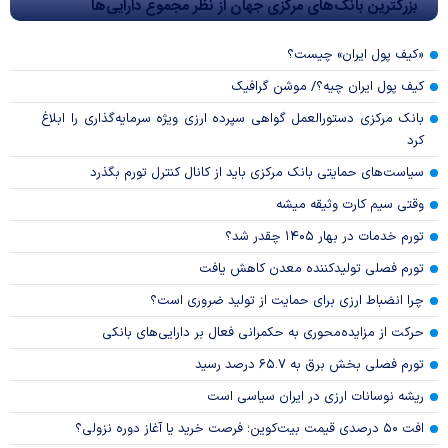
بزرگترین بانک‌های مرکزی جهان از نظر مجموع دارایی‌ها
«کیف پول ایران» چیست؟
کیف پول ایران چیه؟/ موشن گرافیک
بانک مرکزی دستورالعمل گواهی سپرده ارزی ویژه سرمایه‌گذاری را ابلاغ
کرد
سیاست‌های حمایتی بانک مرکزی باید از کانال کنترل تورم بگذرد
وقتی سیم کارت وثیقه میشه
تورم خدمات در بهار ۱۴۰۵ چقدر شد؟
تورم فصلی تولیدکننده معدن کاهش یافت
چرا انضباط ارزی برای حمایت از تولید ضروری است؟
حرکت از مزایده‌محوری به حکمرانی فعال بر دارایی‌های بانکی
تورم فصلی بخش برق به ۶۵.۷ درصد رسید
ریشه نوسانات ارزی در ایران سیاسی است
افت ۵۰ درصدی قیمت بیت‌کوین؛ فرصت خرید یا آغاز دوره نزولی؟