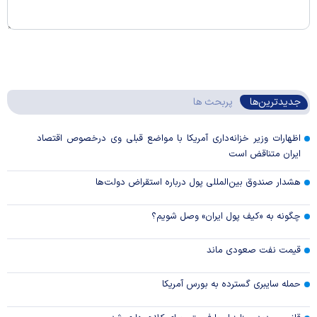
جدیدترین‌ها
پربحث ها
اظهارات وزیر خزانه‌داری آمریکا با مواضع قبلی وی درخصوص اقتصاد
ایران متناقض است
هشدار صندوق بین‌المللی پول درباره استقراض دولت‌ها
چگونه به «کیف پول ایران» وصل شویم؟
قیمت نفت صعودی ماند
حمله سایبری گسترده به بورس آمریکا