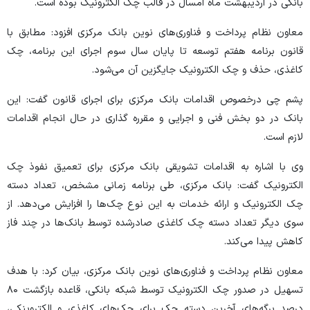
بانکی در اردیبهشت ماه امسال در قالب چک الکترونیک بوده است.
معاون نظام پرداخت و فناوری‌های نوین بانک مرکزی افزود: مطابق با
قانون برنامه هفتم توسعه تا پایان سال سوم اجرای این برنامه، چک
کاغذی، حذف و چک الکترونیک جایگزین آن می‌شود.
پشم چی درخصوص اقدامات بانک مرکزی برای اجرای قانون گفت: این
بانک در دو بخش فنی و اجرایی و مقرره گذاری در حال انجام اقدامات
لازم است.
وی با اشاره به اقدامات تشویقی بانک مرکزی برای تعمیق نفوذ چک
الکترونیک گفت: بانک مرکزی، طی برنامه زمانی مشخص، تعداد دسته
چک الکترونیک و ارائه خدمات به این نوع چک‌ها را افزایش می‌دهد. از
سوی دیگر تعداد دسته چک کاغذی صادرشده توسط بانک‌ها در چند فاز
کاهش پیدا می‌کند.
معاون نظام پرداخت و فناوری‌های نوین بانک مرکزی، بیان کرد: با هدف
تسهیل در صدور چک الکترونیک توسط شبکه بانکی، قاعده بازگشت ۸۰
درصد برگه‌های آخرین دسته چک برای چک‌های کاغذی و الکتروینکی،