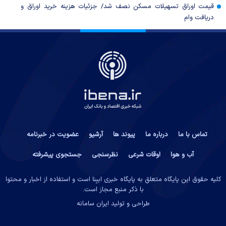
قیمت اوراق تسهیلات مسکن نصف شد/ جزئیات هزینه خرید اوراق و
دریافت وام
تماس با ما
درباره ما
پیوند ها
آرشیو
عضویت در خبرنامه
آب و هوا
اوقات شرعی
نظرسنجی
جستجوی پیشرفته
کلیه حقوق این پایگاه متعلق به پایگاه خبری ایبِنا است و استفاده از اخبار و محتوا
با ذکر منبع مجاز است.
طراحی و تولید
ایران سامانه