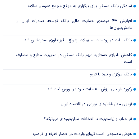
آمادگی بانک مسکن برای برگزاری به موقع مجمع عمومی سالانه
افزایش ۴۷ درصدی حمایت مالی بانک توسعه صادرات ایران از
دانش‌بنیان‌ها
بانک ملت در پرداخت تسهیلات ازدواج و فرزندآوری صدرنشین شد
کاهش ناترازی دستاورد مهم بانک مسکن در مدیریت منابع و مصارف
است
بانک مرکزی و نبرد با تورم
رکورد تاریخی ارزش معاملات خرد در بورس ثبت شد
آزمون مهار فشار‌های تورمی در اقتصاد ایران
آیا حباب وال‌استریت با انتخابات میان‌دوره‌ای می‌ترکد؟
هوش مصنوعی؛ اسب تروای واردات در حصار تعرفه‌ای ترامپ