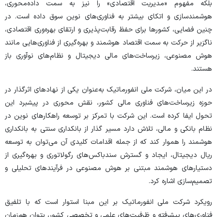
بلکه مفهوم «مدیریت اقتصادی» را نیز به سمت داده‌محوری،
هوشمندسازی و اتکای بیشتر به فناوری‌های نوین سوق داده است. در
چنین فضایی، کشور‌ها برای حفظ رقابت‌پذیری و ارتقای بهره‌وری اقتصادی،
ناگزیر از حرکت به سمت اقتصاد هوشمند و بهره‌گیری از فناوری‌هایی مانند
هوش مصنوعی، زیرساخت‌های مالی دیجیتال و نظام‌های نوآوری باز
هستند.
در این میان، شرکت ملی انفورماتیک به‌عنوان یکی از نهاد‌های اثرگذار در
حوزه زیرساخت‌های فناوری مالی کشور، نقش محوری در پیشبرد این
تحول ایفا کرده است. این شرکت با تمرکز بر توسعه راهکار‌های نوین در
نظام بانکی و مالی، تلاش دارد مسیر گذار از بانکداری سنتی به بانکداری
هوشمند را هموار کند که از جمله اقدامات کلیدی آن می‌توان به توسعه
ریال دیجیتال، ایجاد و گسترش سندباکس‌های رگولاتوری و بهره‌گیری از
دستیار‌های هوشمند مبتنی بر هوش مصنوعی در فرآیند‌های تحلیلی و
تصمیم‌سازی اشاره کرد.
رویکرد شرکت ملی انفورماتیک بر این مبنا استوار است که با تلفیق
فناوری‌های پیشرفته و ظرفیت‌های علمی و تخصصی کشور، بتوان هم‌زمان