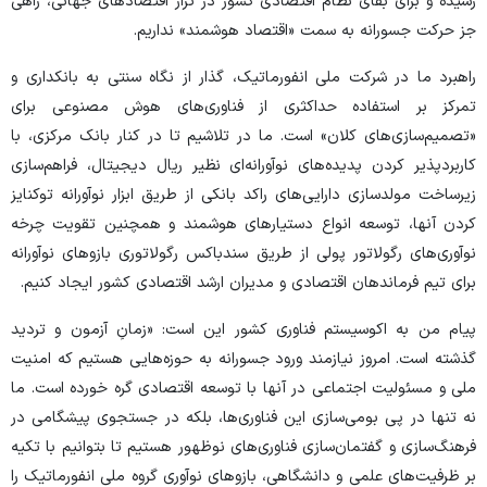
رسیده و برای بقای نظام اقتصادی کشور در تراز اقتصاد‌های جهانی، راهی
جز حرکت جسورانه به سمت «اقتصاد هوشمند» نداریم.
راهبرد ما در شرکت ملی انفورماتیک، گذار از نگاه سنتی به بانکداری و
تمرکز بر استفاده حداکثری از فناوری‌های هوش مصنوعی برای
«تصمیم‌سازی‌های کلان» است. ما در تلاشیم تا در کنار بانک مرکزی، با
کاربردپذیر کردن پدیده‌های نوآورانه‌ای نظیر ریال دیجیتال، فراهم‌سازی
زیرساخت مولدسازی دارایی‌های راکد بانکی از طریق ابزار نوآورانه توکنایز
کردن آنها، توسعه انواع دستیار‌های هوشمند و همچنین تقویت چرخه
نوآوری‌های رگولاتور پولی از طریق سندباکس رگولاتوری بازو‌های نوآورانه
برای تیم فرماندهان اقتصادی و مدیران ارشد اقتصادی کشور ایجاد کنیم.
پیام من به اکوسیستم فناوری کشور این است: «زمانِ آزمون و تردید
گذشته است. امروز نیازمند ورود جسورانه به حوزه‌هایی هستیم که امنیت
ملی و مسئولیت اجتماعی در آنها با توسعه اقتصادی گره خورده است. ما
نه تنها در پی بومی‌سازی این فناوری‌ها، بلکه در جستجوی پیشگامی در
فرهنگ‌سازی و گفتمان‌سازی فناوری‌های نوظهور هستیم تا بتوانیم با تکیه
بر ظرفیت‌های علمی و دانشگاهی، بازو‌های نوآوری گروه ملی انفورماتیک را