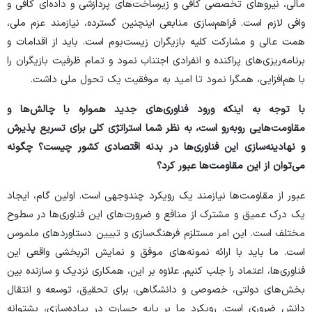
مالی، نیرو‌های تخصصی کافی و زیرساخت‌های پردازشی و داده‌ای کافی و
وافی لازم است. فراهم‌سازی منابعی اینچنین گسترده، نیازمند عزم ملی،
همت عالی و مشارکت کلیه بازیگران زیست‌بوم است. باید از اقدامات و
برنامه‌ریزی‌های پراکنده و انفرادی اجتناب نمود و تمام ظرفیت بازیگران را
با هم‌افزایی، همگرا نمود تا امید به موفقیت یک تحول ملی داشت.
با توجه به اینکه ورود فناوری‌های جدید همواره با چالش‌ها و
مقاومت‌هایی رو‌به‌رو است، به نظر شما استراتژی کلی برای تسریع پذیرش
و نهادینه‌سازی این فناوری‌ها در بدنه اقتصادی کشور چیست؟ چگونه
می‌توان از این مقاومت‌ها عبور کرد؟
عبور از مقاومت‌ها نیازمند یک رویکرد چندوجهی است. اولین گام، ایجاد
یک درک عمیق و مشترک از منافع و ضرورت‌های این فناوری‌ها در سطوح
مختلف است. این امر مستلزم فرهنگ‌سازی و تبیین دستاورد‌های ملموس
است. ما باید با ارائه نمونه‌های موفق و نمایش اثربخشی واقعی این
فناوری‌ها، اعتماد را جلب کنیم. علاوه بر این، همکاری نزدیک و سازنده بین
بخش‌های دولتی، خصوصی و دانشگاهی، برای تحقیق، توسعه و انتقال
دانش ضروری است. رویکرد ما بر پایه جسارت در پیاده‌سازی، پشتوانه