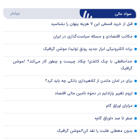
Play
درباره
بیشتر
سواد مالی
Video
قبل از خرید قسطی این ۷ هزینه پنهان را بشناسید
مکاتب اقتصادی و مسئله سیاست‌گذاری در ایران
برات الکترونیکی ابزار جدید رونق تولید/ موشن گرافیک
خداحافظی با چک کاغذی! چکاد چیست و چطور کار می‌کند؟ /موشن
گرافیک
برای در امان ماندن از کلاهبرداری بانکی چه باید کرد؟
لزوم تغییر پارادایم در نحوه تامین مالی اقتصاد
مزایای اوراق گام
صفر تا صد «اوراق گام»
بدون معطلی طلبت را نقد کن!/موشن گرافیک