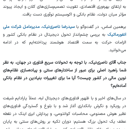
به ارتقای بهره‌وری اقتصادی، تقویت تصمیم‌سازی‌های کلان و ایجاد پیوند
مؤثر میان دولت، نظام بانکی و اکوسیستم نوآوری دست یافت.
برهمین اساس، در گفت‌وگو با
سیدرضا ناصری‌نیک، مدیرعامل شرکت ملی
انفورماتیک
به بررسی چشم‌انداز تحول دیجیتال در نظام بانکی کشور و
الزامات حرکت به سمت اقتصاد هوشمند پرداخته‌ایم که در ادامه
می‌خوانید.
جناب آقای ناصری‌نیک، با توجه به تحولات سریع فناوری در جهان، به نظر
شما راهبرد اصلی برای عبور از ساختار‌های سنتی و پیاده‌سازی نظام‌های
نوین مالی در کشور چیست؟ آیا ما برای تغییرات بنیادین در نظام بانکی
آماده‌ایم؟
در سال‌های اخیر و با ظهور فناوری‌های دیجیتال لبه، عملاً پارادایم شیفت
در رویکرد و نگرش بانکداری آغاز شد و با بلوغ و گستردگی فناوری‌های
نظیر هوش مصنوعی، محاسبات کوانتومی، و پردازش ابری اینک در نقطه
عطف یک تحول بزرگ هستیم؛ دوران تکیه بر روش‌های سنتی به پایان