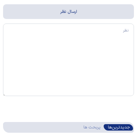
جدیدترین‌ها
پربحث ها