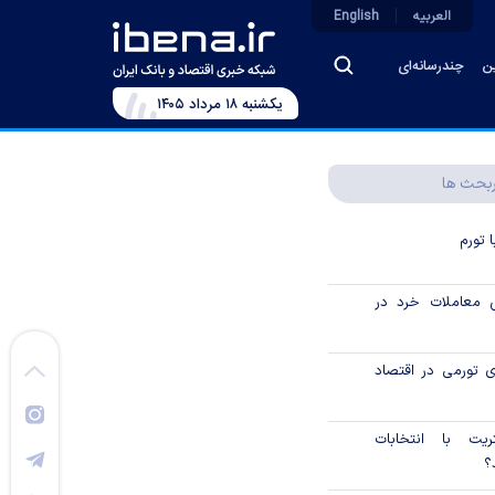
العربیه
English
ین
چندرسانه‌ای
يکشنبه ۱۸ مرداد ۱۴۰۵
بحث ها
 تورم
ش معاملات خرد در
ی تورمی در اقتصاد
ریت با انتخابات
؟