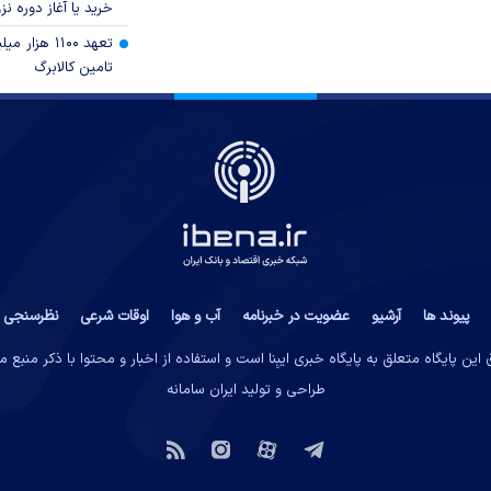
خرید یا آغاز دوره نز
تعهد ۱۱۰۰ هز
تامین کالابرگ
پیوند ها
آرشیو
عضویت در خبرنامه
آب و هوا
اوقات شرعی
نظرسنجی
این پایگاه متعلق به پایگاه خبری ایبِنا است و استفاده از اخبار و محتوا با ذکر منبع 
طراحی و تولید
ایران سامانه