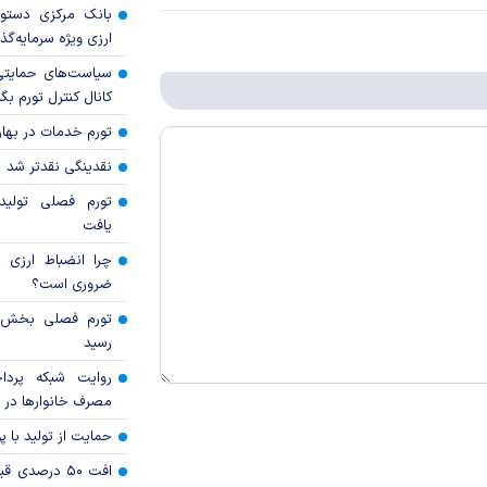
بانک مرکزی دستور
ارزی ویژه سرمایه‌گذار
سیاست‌های حمایتی 
کانال کنترل تورم بگ
تورم خدمات در بهار ۱۴۰۵ چقدر شد
نقدینگی نقدتر شد
تورم فصلی تولی
یافت
چرا انضباط ارزی ب
ضروری است؟
رسید
روایت شبکه پردا
مصرف خانوار‌ها در 
حمایت از تولید با 
افت ۵۰ درصد