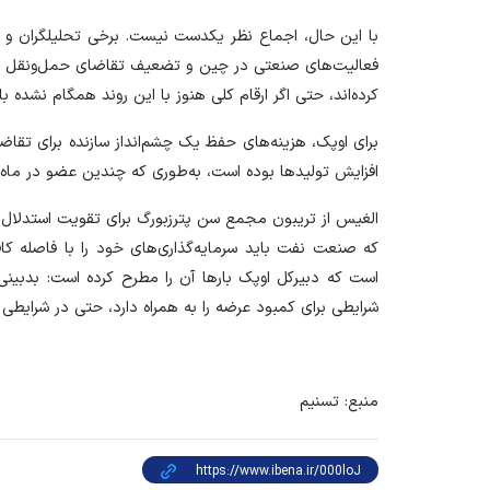
با این حال، اجماع نظر یکدست نیست. برخی تحلیلگران و 
فعالیت‌های صنعتی در چین و تضعیف تقاضای حمل‌ونقل به‌
کرده‌اند، حتی اگر ارقام کلی هنوز با این روند همگام نشده با
برای اوپک، هزینه‌های حفظ یک چشم‌انداز سازنده برای تقاض
افزایش تولید‌ها بوده است، به‌طوری که چندین عضو در ماه‌های 
الغیس از تریبون مجمع سن پترزبورگ برای تقویت استدلال‌ه
که صنعت نفت باید سرمایه‌گذاری‌های خود را با فاصله کاف
است که دبیرکل اوپک بار‌ها آن را مطرح کرده است: بدبین
شرایطی برای کمبود عرضه را به همراه دارد، حتی در شرایطی 
منبع: تسنیم