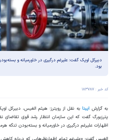
دبیرکل اوپک گفت: علیرغم درگیری در خاورمیانه و بسته‌بود
بود.
کد خبر : ۱۸۳۷۸۷
به گزارش
ایبنا
به نقل از رویترز؛ هیثم الغیس، دبیرکل اوپ
پترزبورگ گفت که این سازمان انتظار رشد قوی تقاضای نفت 
اظهارات علیرغم درگیری در خاورمیانه و بسته‌بودن تنگه هرمز 
الغیس گفت: «علیرغم تمام اظهارنظر‌هایی که درباره کاهش 