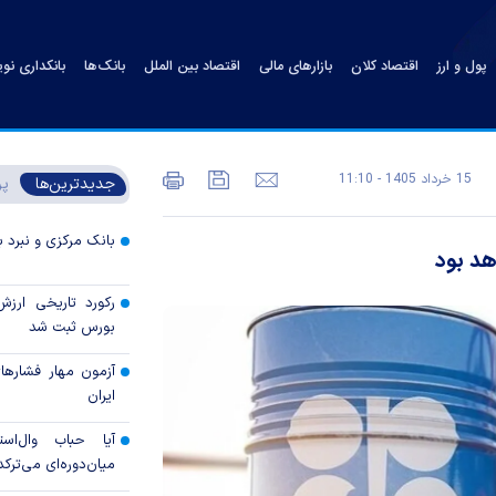
پول و ارز
اقتصاد کلان
بازارهای مالی
اقتصاد بین الملل
بانک‌ها
بانکداری نو
15 خرداد 1405 - 11:10
جدیدترین‌ها
پر
بانک مرکزی و نبرد با
هد بود
رکورد تاریخی ارز
بورس ثبت شد
آزمون مهار فشار‌ها
ایران
آیا حباب وال‌است
میان‌دوره‌ای می‌ترکد