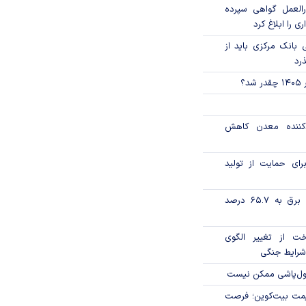
العمل گواهی سپرده
ی را ابلاغ کرد
بانک مرکزی باید از
ذرد
؟
دکننده معدن کاهش
رای حمایت از تولید
تورم فصلی بخش برق به ۶۵.۷ درصد
خت از تغییر الگوی
شرایط جنگی
پول‌پاشی ممکن نیست
ی قیمت بیت‌کوین؛ فرصت