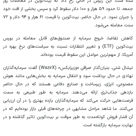
شده است. این ریزش در حالی رخ داد که بیت‌کوین در معاملات روز
جمعه، تا حدود ۵۹ هزار و ۱۰۰ دلار سقوط کرد و سپس بخشی از افت خود
را جبران نمود. در حال حاضر، بیت‌کوین با قیمت ۶۱ هزار و ۹۴ دلار و ۷۲
سنت معامله می‌شود.
کاهش تقاضا، خروج سرمایه از صندوق‌های قابل معامله در بورس
بیت‌کوین (ETF) و تغییر انتظارات نسبت به سیاست‌های نرخ بهره در
آمریکا، از مهم‌ترین عوامل این سقوط قیمت بوده‌اند.
نیشال شتی، بنیان‌گذار صرافی «وزیرایکس» (WazirX) گفت: سرمایه‌گذاران
نهادی در حال برداشت سود و انتقال سرمایه به بخش‌هایی مانند هوش
مصنوعی، انرژی، زیرساخت و صنایع دفاعی هستند که در حال حاضر
بازدهی جذاب‌تری ارائه می‌دهند. سرمایه به طور طبیعی به سمت
فرصت‌هایی حرکت می‌کند که سرمایه‌گذاران بازده بهتری را در آن ارزیابی
می‌کنند. ما شاهد مراحل مشابهی در چرخه‌های قبلی بازار بوده‌ایم که در
آن فشار فروش کوتاه‌مدت به طور موقت بر بیت‌کوین تاثیر گذاشته و در
نهایت سرمایه بازگشته است.