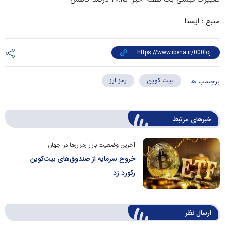
منبع : ایسنا
بیت کوین
رمز ارز
برچسب ها:
خبرهای مرتبط
آخرین وضعیت بازار رمزارز‌ها در جهان
خروج سرمایه از صندوق‌های بیت‌کوین
رکورد زد
ارسال‌ نظر