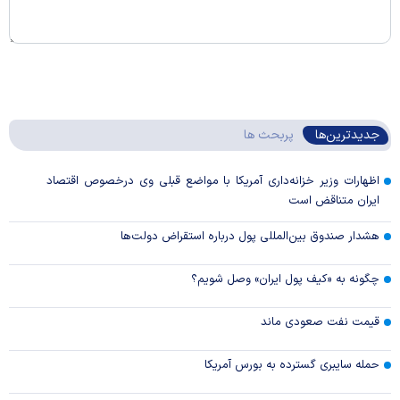
جدیدترین‌ها
پربحث ها
اظهارات وزیر خزانه‌داری آمریکا با مواضع قبلی وی درخصوص اقتصاد
ایران متناقض است
هشدار صندوق بین‌المللی پول درباره استقراض دولت‌ها
چگونه به «کیف پول ایران» وصل شویم؟
قیمت نفت صعودی ماند
حمله سایبری گسترده به بورس آمریکا