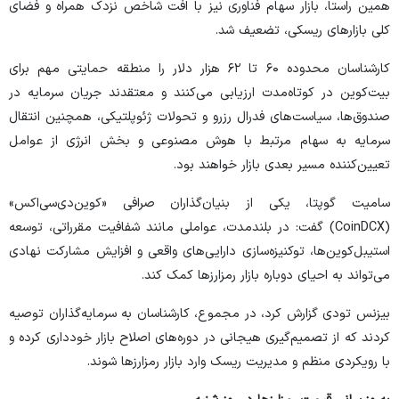
همین راستا، بازار سهام فناوری نیز با افت شاخص نزدک همراه و فضای
کلی بازارهای ریسکی، تضعیف شد.
کارشناسان محدوده ۶۰ تا ۶۲ هزار دلار را منطقه حمایتی مهم برای
بیت‌کوین در کوتاه‌مدت ارزیابی می‌کنند و معتقدند جریان سرمایه در
صندوق‌ها، سیاست‌های فدرال رزرو و تحولات ژئوپلتیکی، همچنین انتقال
سرمایه به سهام مرتبط با هوش مصنوعی و بخش انرژی از عوامل
تعیین‌کننده مسیر بعدی بازار خواهند بود.
سامیت گوپتا، یکی از بنیان‌گذاران صرافی «کوین‌دی‌سی‌اکس»
(CoinDCX) گفت: در بلندمدت، عواملی مانند شفافیت مقرراتی، توسعه
استیبل‌کوین‌ها، توکنیزه‌سازی دارایی‌های واقعی و افزایش مشارکت نهادی
می‌تواند به احیای دوباره بازار رمزارزها کمک کند.
بیزنس تودی گزارش کرد، در مجموع، کارشناسان به سرمایه‌گذاران توصیه
کردند که از تصمیم‌گیری هیجانی در دوره‌های اصلاح بازار خودداری کرده و
با رویکردی منظم و مدیریت ریسک وارد بازار رمزارزها شوند.