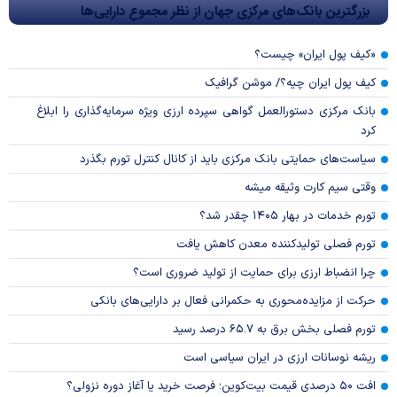
بزرگترین بانک‌های مرکزی جهان از نظر مجموع دارایی‌ها
«کیف پول ایران» چیست؟
کیف پول ایران چیه؟/ موشن گرافیک
بانک مرکزی دستورالعمل گواهی سپرده ارزی ویژه سرمایه‌گذاری را ابلاغ
کرد
سیاست‌های حمایتی بانک مرکزی باید از کانال کنترل تورم بگذرد
وقتی سیم کارت وثیقه میشه
تورم خدمات در بهار ۱۴۰۵ چقدر شد؟
تورم فصلی تولیدکننده معدن کاهش یافت
چرا انضباط ارزی برای حمایت از تولید ضروری است؟
حرکت از مزایده‌محوری به حکمرانی فعال بر دارایی‌های بانکی
تورم فصلی بخش برق به ۶۵.۷ درصد رسید
ریشه نوسانات ارزی در ایران سیاسی است
افت ۵۰ درصدی قیمت بیت‌کوین؛ فرصت خرید یا آغاز دوره نزولی؟