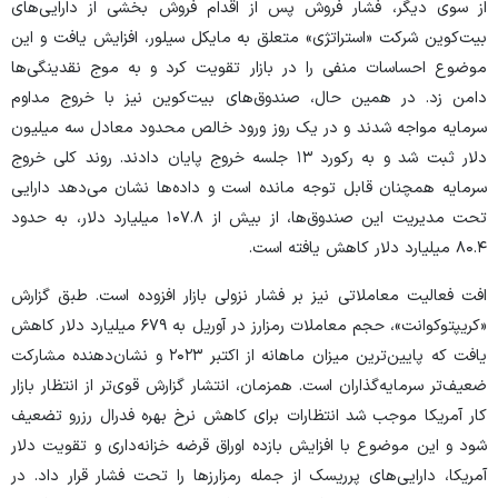
از سوی دیگر، فشار فروش پس از اقدام فروش بخشی از دارایی‌های
بیت‌کوین شرکت «استراتژی» متعلق به مایکل سیلور، افزایش یافت و این
موضوع احساسات منفی را در بازار تقویت کرد و به موج نقدینگی‌ها
دامن زد. در همین حال، صندوق‌های بیت‌کوین نیز با خروج مداوم
سرمایه مواجه شدند و در یک روز ورود خالص محدود معادل سه میلیون
دلار ثبت شد و به رکورد ۱۳ جلسه خروج پایان دادند. روند کلی خروج
سرمایه همچنان قابل توجه مانده است و داده‌ها نشان می‌دهد دارایی
تحت مدیریت این صندوق‌ها، از بیش از ۱۰۷.۸ میلیارد دلار، به حدود
۸۰.۴ میلیارد دلار کاهش یافته است.
افت فعالیت معاملاتی نیز بر فشار نزولی بازار افزوده است. طبق گزارش
«کریپتوکوانت»، حجم معاملات رمزارز در آوریل به ۶۷۹ میلیارد دلار کاهش
یافت که پایین‌ترین میزان ماهانه از اکتبر ۲۰۲۳ و نشان‌دهنده مشارکت
ضعیف‌تر سرمایه‌گذاران است. همزمان، انتشار گزارش قوی‌تر از انتظار بازار
کار آمریکا موجب شد انتظارات برای کاهش نرخ بهره فدرال رزرو تضعیف
شود و این موضوع با افزایش بازده اوراق قرضه خزانه‌داری و تقویت دلار
آمریکا، دارایی‌های پرریسک از جمله رمزارزها را تحت فشار قرار داد. در