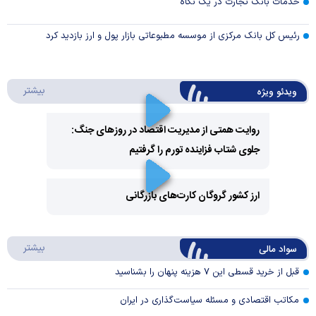
خدمات بانک تجارت در یک نگاه
رئیس کل بانک مرکزی از موسسه مطبوعاتی بازار پول و ارز بازدید کرد
درباره 
بیشتر
ویدئو ویژه
روایت همتی از مدیریت اقتصاد در روزهای جنگ:
جلوی شتاب فزاینده تورم را گرفتیم
Play
Video
ارز کشور گروگان کارت‌های بازرگانی
Play
درباره
بیشتر
سواد مالی
Video
قبل از خرید قسطی این ۷ هزینه پنهان را بشناسید
مکاتب اقتصادی و مسئله سیاست‌گذاری در ایران