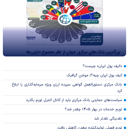
بزرگترین بانک‌های مرکزی جهان از نظر مجموع دارایی‌ها
«کیف پول ایران» چیست؟
کیف پول ایران چیه؟/ موشن گرافیک
بانک مرکزی دستورالعمل گواهی سپرده ارزی ویژه سرمایه‌گذاری را ابلاغ
کرد
سیاست‌های حمایتی بانک مرکزی باید از کانال کنترل تورم بگذرد
تورم خدمات در بهار ۱۴۰۵ چقدر شد؟
نقدینگی نقدتر شد
تورم فصلی تولیدکننده معدن کاهش یافت