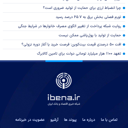
چرا انضباط ارزی برای حمایت از تولید ضروری است؟
تورم فصلی بخش برق به ۶۵.۷ درصد رسید
روایت شبکه پرداخت از تغییر الگوی مصرف خانوار‌ها در شرایط جنگی
حمایت از تولید با پول‌پاشی ممکن نیست
افت ۵۰ درصدی قیمت بیت‌کوین؛ فرصت خرید یا آغاز دوره نزولی؟
تعهد ۱۱۰۰ هزار میلیارد تومانی دولت برای تامین کالابرگ
تماس با ما
درباره ما
پیوند ها
آرشیو
عضویت در خبرنامه