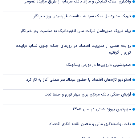
واگذاری املاک تملیکی و مازاد بانک سرمایه از طریق مزایده عمومی
تبریک مدیرعامل بانک سپه به مناسبت فرارسیدن روز خبرنگار
پیام تبریک مدیرعامل شرکت ملی انفورماتیک به مناسبت روز خبرنگار
روایت همتی از مدیریت اقتصاد در روزهای جنگ: جلوی شتاب فزاینده
تورم را گرفتیم
صدرنشینی دارویی‌ها در بورس پساجنگ
استودیو تازه‌های اقتصاد با حضور عبدالناصر همتی آغاز به کار کرد
آرایش جنگی بانک مرکزی برای مهار تورم و حفظ ثبات
مهم‌ترین پروژه همتی در سال ۱۴۰۵
نفت، واسطه‌گری مالی و معدن نقطه اتکای اقتصاد