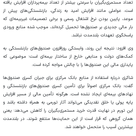
تعداد مستمری‌بگیران با سرعتی بیشتر از تعداد بیمه‌پردازان افزایش یافته
است. عواملی مانند افزایش امید به زندگی، بازنشستگی‌های پیش از
موعد، پایین بودن نرخ اشتغال رسمی و برخی تصمیمات غیر‌بیمه‌ای که
بار مالی جدیدی بر صندوق‌ها تحمیل کرده‌اند، موجب شده منابع ورودی
پاسخگوی تعهدات بلندمدت نباشد.
وی افزود: نتیجه این روند، وابستگی روزافزون صندوق‌‌های بازنشستگی به
کمک‌های دولت و منابعی خارج از ساختار بیمه‌ای است؛ موضوعی که
پایداری مالی این صندوق‌ها را با چالش مواجه کرده است.
شاکری درباره استفاده از منابع بانک مرکزی برای جبران کسری صندوق‌ها
گفت: بانک مرکزی اصولاً برای تأمین کسری صندوق‌‌های بازنشستگی و
نهاد‌های بیمه‌ای ایجاد نشده است. هرگونه تأمین مالی از مسیر افزایش
پایه پولی یا خلق نقدینگی می‌تواند آثار تورمی به همراه داشته باشد و
این تورم در نهایت قدرت خرید مستمری‌بگیران را کاهش می‌دهد؛ یعنی
همان گروهی که قرار است از این حمایت‌ها منتفع شوند، در بلندمدت
بیشترین آسیب را متحمل خواهند شد.