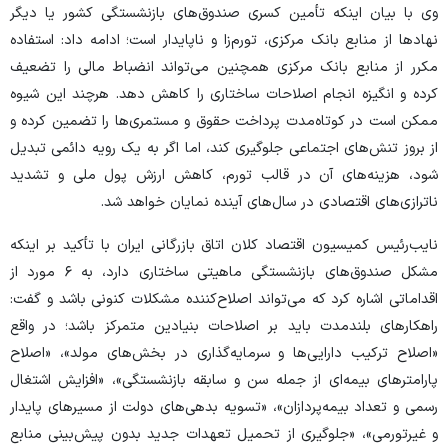
وی با بیان اینکه تأمین کسری صندوق‌‌های بازنشستگی کشور یا دیگر
نهادها از منابع بانک مرکزی، تورم‌زا و ناپایدار است؛ ادامه داد: استفاده
مکرر از منابع بانک مرکزی همچنین می‌تواند انضباط مالی را تضعیف
کرده و انگیزه انجام اصلاحات ساختاری را کاهش دهد. هرچند این شیوه
ممکن است در کوتاه‌مدت پرداخت حقوق و مستمری‌ها را تضمین کرده و
از بروز تنش‌های اجتماعی جلوگیری کند، اما اگر به یک رویه دائمی تبدیل
شود، هزینه‌های آن در قالب تورم، کاهش ارزش پول ملی و تشدید
ناترازی‌های اقتصادی در سال‌های آینده نمایان خواهد شد.
نایب‌رئیس کمیسیون اقتصاد کلان اتاق بازرگانی ایران با تأکید بر اینکه
مشکل صندوق‌های بازنشستگی ماهیتی ساختاری دارد، به ۶ مورد از
اقداماتی اشاره کرد که می‌تواند اصلاح‌کننده مشکلات کنونی باشد و گفت:
راهکار‌های بلندمدت باید بر اصلاحات بنیادین متمرکز باشد؛ در واقع
«اصلاح ترکیب دارایی‌ها و سرمایه‌گذاری در بخش‌های مولد»، «اصلاح
پارامتر‌های بیمه‌ای از جمله سن و سابقه بازنشستگی»، «افزایش اشتغال
رسمی و تعداد بیمه‌پردازان»، «تسویه بدهی‌های دولت از مسیر‌های پایدار
و غیرتورمی»، «جلوگیری از تحمیل تعهدات جدید بدون پیش‌بینی منابع