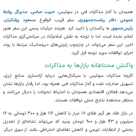
همزمان با آغاز مذاکرات فنی در سوئیس،
حبیب عباسی
،
مدیرکل روابط
عمومی دفتر ریاست‌جمهوری
، سفر قریب الوقوع
مسعود پزشکیان
،
رئیس‌جمهور
به پاکستان را تایید کرد. هرچند جزئیات رسمی این سفر هنوز
اعلام نشده است، اما با توجه به نقش اسلام‌آباد در میانجی‌گری مذاکرات
اخیر، این سفر می‌تواند در چارچوب رایزنی‌های دیپلماتیک مرتبط با روند
اجرای توافقات مورد توجه قرار گیرد.
واکنش محتاطانه بازار‌ها به مذاکرات
اگرچه مذاکرات سوئیس با سیگنال‌هایی درباره آزادسازی منابع ارزی،
تسهیل صادرات نفت و آغاز مذاکرات فنی همراه بود، اما رفتار بازار‌ها نشان
می‌دهد فعالان اقتصادی همچنان با احتیاط تحولات را دنبال می‌کنند و
منتظر مشاهده نتایج عملی توافقات هستند.
در بازار طلا، هر گرم طلای ۱۸ عیار با کاهش ۱۱۶ هزار و ۳۰۰ تومانی به ۱۶
میلیون و ۴۳ هزار و ۹۰۰ تومان رسید که می‌تواند نشانه‌ای از تعدیل
بخشی از انتظارات تورمی و کاهش تقاضای احتیاطی باشد. از سوی دیگر،