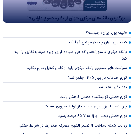
بزرگترین بانک‌های مرکزی جهان از نظر مجموع دارایی‌ها
«کیف پول ایران» چیست؟
کیف پول ایران چیه؟/ موشن گرافیک
بانک مرکزی دستورالعمل گواهی سپرده ارزی ویژه سرمایه‌گذاری را ابلاغ
کرد
سیاست‌های حمایتی بانک مرکزی باید از کانال کنترل تورم بگذرد
تورم خدمات در بهار ۱۴۰۵ چقدر شد؟
نقدینگی نقدتر شد
تورم فصلی تولیدکننده معدن کاهش یافت
چرا انضباط ارزی برای حمایت از تولید ضروری است؟
تورم فصلی بخش برق به ۶۵.۷ درصد رسید
روایت شبکه پرداخت از تغییر الگوی مصرف خانوار‌ها در شرایط جنگی