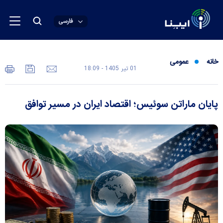
فارسی
خانه
عمومی
01 تير 1405 - 18:09
پایان ماراتن سوئیس؛ اقتصاد ایران در مسیر توافق