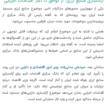
آزادسازی منابع ارزی؛ از توافق تا آغاز اقدامات اجرایی
یکی از مهم‌ترین محور‌های مذاکرات اخیر، موضوع منابع ارزی مسدود
شده ایران بود؛ پرونده‌ای که به گفته رئیس کل بانک مرکزی از
پیچیده‌ترین موضوعات مورد بحث میان طرفین محسوب می‌شود.
همتی با اشاره به این موضوع اعلام کرد که پیشرفت قابل توجهی در
مذاکرات حاصل شده و یادداشت‌های لازم نیز در این دور از گفت‌و‌گو‌ها به
امضا رسیده است. به گفته وی، انتظار می‌رود طی روز‌های آینده استفاده
تدریجی از این منابع بر اساس ضوابط و دستورالعمل‌های بانک مرکزی
عملیاتی شود.
ساعاتی بعد،
سیدعلی مدنی‌زاده
،
وزیر امور اقتصادی و دارایی
نیز این روند
را تأیید کرد. وی اعلام کرد که بانک مرکزی اقدامات لازم برای آزادسازی
منابع ارزی بلوکه شده ایران را آغاز کرده است. اگرچه وزیر اقتصاد درباره
جزئیات و میزان این منابع توضیحی ارائه نکرد، اما تأکید او بر آغاز
اقدامات اجرایی نشان می‌دهد موضوع آزادسازی دارایی‌های مسدود شده
از مرحله مذاکره عبور کرده و وارد فاز عملیاتی شده است.