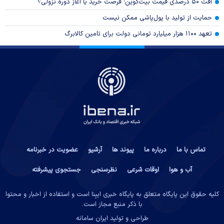
افت ۵۰ درصدی قیمت بیت‌کوین؛ فرصت خرید یا آغاز دوره نزولی؟
حمایت از تولید با پول‌پاشی ممکن نیست
تعهد ۱۱۰۰ هزار میلیارد تومانی دولت برای تامین کالابرگ
تماس با ما
درباره ما
پیوند ها
آرشیو
عضویت در خبرنامه
آب و هوا
اوقات شرعی
نظرسنجی
جستجوی پیشرفته
کلیه حقوق این پایگاه متعلق به پایگاه خبری ایبِنا است و استفاده از اخبار و محتوا
با ذکر منبع مجاز است.
طراحی و تولید
ایران سامانه