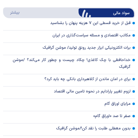
Play
درباره
بیشتر
سواد مالی
Video
قبل از خرید قسطی این ۷ هزینه پنهان را بشناسید
مکاتب اقتصادی و مسئله سیاست‌گذاری در ایران
برات الکترونیکی ابزار جدید رونق تولید/ موشن گرافیک
خداحافظی با چک کاغذی! چکاد چیست و چطور کار می‌کند؟ /موشن
گرافیک
برای در امان ماندن از کلاهبرداری بانکی چه باید کرد؟
لزوم تغییر پارادایم در نحوه تامین مالی اقتصاد
مزایای اوراق گام
صفر تا صد «اوراق گام»
بدون معطلی طلبت را نقد کن!/موشن گرافیک