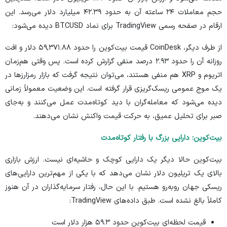
حجم معاملات ۲۴ ساعته آن به حدود ۴۲.۳۹ میلیارد دلار می‌رسد. این
ارقام در صفحه رسمی TradingView برای نماد BTCUSD دیده می‌شود:
از طرف دیگر،
CoinDesk
قیمت بیت‌کوین را حدود ۵۹,۳۷۱.۸۸ دلار و افت
روزانه آن را حدود ۲.۹۳ درصد منفی گزارش کرده است. پس وقتی هم‌زمان
اتریوم و XRP هم منفی هستند، می‌توان نتیجه گرفت که بازار رمزارز‌ها در
یک موج عمومی ریسک‌گریزی قرار گرفته است. این وضعیت معمولاً زمانی
دیده می‌شود که معامله‌گران با دید کوتاه‌مدت عمل می‌کنند و به‌جای
صبر برای تحلیل عمیق، به حرکت قیمت واکنش نشان می‌دهند.
بیت‌کوین؛ دارایی بزرگ با رفتار کوتاه‌مدت
بیت‌کوین حالا دیگر یک دارایی کوچک و حاشیه‌ای نیست. ارزش بازاری
بالای یک تریلیون دلار نشان می‌دهد که با یکی از مهم‌ترین دارایی‌های
ریسکی جهان روبه‌رو هستیم. با این حال، رفتار سرمایه‌گذاران در آن هنوز
کاملاً بالغ نشده است. طبق داده‌های
TradingView
:
قیمت لحظه‌ای بیت‌کوین حدود ۵۹.۳ هزار دلار است