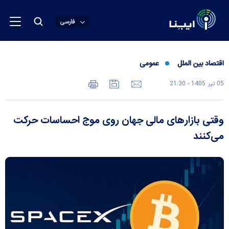
فارسی
اقتصاد بین الملل
عمومی
05 تير 1405 - 21:30
وقتی بازار‌های مالی جهان روی موج احساسات حرکت
می‌کنند