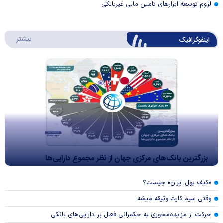
لزوم توسعه ابزارهای تامین مالی غیربانکی
درباره 
بیشتر
اینفوگرافیک
بزرگترین بانک‌های مرکزی جهان از نظر مجموع دارایی‌ها
«کیف پول ایران» چیست؟
وقتی سیم کارت وثیقه میشه
حرکت از مزایده‌محوری به حکمرانی فعال بر دارایی‌های بانکی