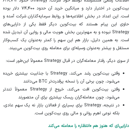
اطلاعات رسمی
منتشرشده توسط خود شرکت، Strategy حدود ۶۲۸,۷۹۱
بیت‌کوین در اختیار دارد و میانگین خرید آن حدود ۷۴,۴۰۰ دلار بوده
است. این اعداد در بخش اطلاعیه‌ها و روابط سرمایه‌گذاران شرکت آمده و
حاوی این پیام هستند که بیت‌کوین دیگر فقط یکی از دارایی‌های
Strategy نبوده و به مهم‌ترین بخش هویت مالی و روایی آن تبدیل شده
است. به همین دلیل، بازار هم این سهم را کمتر به‌عنوان یک کسب‌وکار
مستقل و بیشتر به‌عنوان وسیله‌ای برای معامله روی بیت‌کوین می‌بیند.
از سوی دیگر، رفتار معامله‌گران در قبال Strategy معمولاً این‌طور است:
وقتی بیت‌کوین رشد می‌کند، Strategy با جذابیت بیشتری خریده
می‌شود، چون برخی آن را نسخه پرقدرت‌تر BTC می‌دانند
وقتی بیت‌کوین افت می‌کند، خروج از Strategy معمولاً تندتر
می‌شود، چون معامله‌گران ریسک بیشتری برای آن متصورند
در نتیجه، Strategy برای بسیاری از فعالان بازار نه یک سهم عادی،
بلکه نوعی اهرم روانی و مالی روی بیت‌کوین است.
دارایی‌ای که هنوز هم «انتظار» را معامله می‌کند