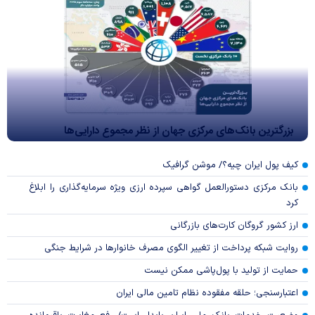
بزرگترین بانک‌های مرکزی جهان از نظر مجموع دارایی‌ها
کیف پول ایران چیه؟/ موشن گرافیک
بانک مرکزی دستورالعمل گواهی سپرده ارزی ویژه سرمایه‌گذاری را ابلاغ
کرد
ارز کشور گروگان کارت‌های بازرگانی
روایت شبکه پرداخت از تغییر الگوی مصرف خانوار‌ها در شرایط جنگی
حمایت از تولید با پول‌پاشی ممکن نیست
اعتبارسنجی؛ حلقه مفقوده نظام تامین مالی ایران