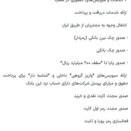
✓ خدمات و سرویس‌های حضوری در شعب
ارائه خدمات دریافت و پرداخت
انتقال وجوه به مشتریان از طریق ابزار:
- صدور چک بین بانکی (رمزدار)
- صدور چک بانکی
- صدور پایا تا *سقف ۲۰۰ میلیارد ریال*
ارائه سرویس‌های *واریز گروهی* داخلی و *شناسه دار* برای پرداخت
حقوق و مزایای پرسنل شرکت‌های دارای حساب نزد این بانک
صدور مجدد کارت نقدی و خرید
صدور مجدد رمز اول کارت
فعالسازی رمز پویا و ثابت