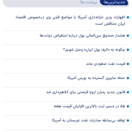
جدیدترین‌ها
پربحث ها
اظهارات وزیر خزانه‌داری آمریکا با مواضع قبلی وی درخصوص اقتصاد
ایران متناقض است
هشدار صندوق بین‌المللی پول درباره استقراض دولت‌ها
چگونه به «کیف پول ایران» وصل شویم؟
قیمت نفت صعودی ماند
حمله سایبری گسترده به بورس آمریکا
قانون جدید رمزارز اروپا فرصتی برای کلاهبرداری شد
طلا در مسیر ثبت بالاترین افزایش قیمت هفته
توقف بی‌سابقه صادرات نفت عربستان به آمریکا