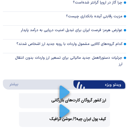
چرا گاز در اروپا گرانتر شده‌است؟
مزیت رقابتی آینده بانکداری چیست؟
عوارض هرمز؛ فرصت ایران برای تبدیل امنیت دریایی به درآمد پایدار
کدام گروه‌های کالایی مشمول واردات با رویه جدید ارز اشخاص شدند؟
جزئیات دستورالعمل جدید مالیاتی برای تسعیر ارز واردات بدون انتقال
ارز
درباره 
بیشتر
ویدئو ویژه
ارز کشور گروگان کارت‌های بازرگانی
Play
کیف پول ایران چیه؟/ موشن گرافیک
Video