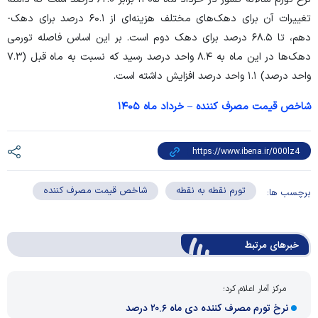
تغییرات آن برای دهک‌های مختلف هزینه‌ای از ۶۰.۱ درصد برای دهک­­
دهم، تا ۶۸.۵ درصد برای دهک دوم است. بر این اساس فاصله تورمی
دهک‌ها در این ماه به ۸.۴ واحد درصد رسید که نسبت به ماه قبل (۷.۳
واحد درصد) ۱.۱ واحد درصد افزایش داشته است.
شاخص قیمت مصرف کننده – خرداد ماه ۱۴۰۵
تورم نقطه به نقطه
شاخص قیمت مصرف کننده
برچسب ها:
خبرهای مرتبط
مرکز آمار اعلام کرد؛
نرخ تورم مصرف کننده دی ماه ۲۰.۶ درصد