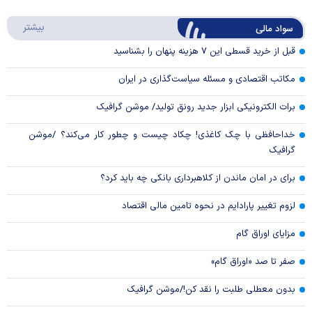
Play
درباره
بیشتر
سواد مالی
Video
قبل از خرید قسطی این ۷ هزینه پنهان را بشناسید
مکاتب اقتصادی و مسئله سیاست‌گذاری در ایران
برات الکترونیکی ابزار جدید رونق تولید/ موشن گرافیک
خداحافظی با چک کاغذی! چکاد چیست و چطور کار می‌کند؟ /موشن
گرافیک
برای در امان ماندن از کلاهبرداری بانکی چه باید کرد؟
لزوم تغییر پارادایم در نحوه تامین مالی اقتصاد
مزایای اوراق گام
صفر تا صد «اوراق گام»
بدون معطلی طلبت را نقد کن!/موشن گرافیک