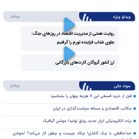
درباره 
بیشتر
ویدئو ویژه
روایت همتی از مدیریت اقتصاد در روزهای جنگ:
جلوی شتاب فزاینده تورم را گرفتیم
Play
Video
ارز کشور گروگان کارت‌های بازرگانی
Play
درباره
بیشتر
سواد مالی
Video
قبل از خرید قسطی این ۷ هزینه پنهان را بشناسید
مکاتب اقتصادی و مسئله سیاست‌گذاری در ایران
برات الکترونیکی ابزار جدید رونق تولید/ موشن گرافیک
خداحافظی با چک کاغذی! چکاد چیست و چطور کار می‌کند؟ /موشن