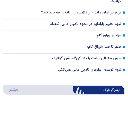
گرافیک
برای در امان ماندن از کلاهبرداری بانکی چه باید کرد؟
لزوم تغییر پارادایم در نحوه تامین مالی اقتصاد
مزایای اوراق گام
صفر تا صد «اوراق گام»
بدون معطلی طلبت را نقد کن!/موشن گرافیک
لزوم توسعه ابزارهای تامین مالی غیربانکی
درباره 
بیشتر
اینفوگرافیک