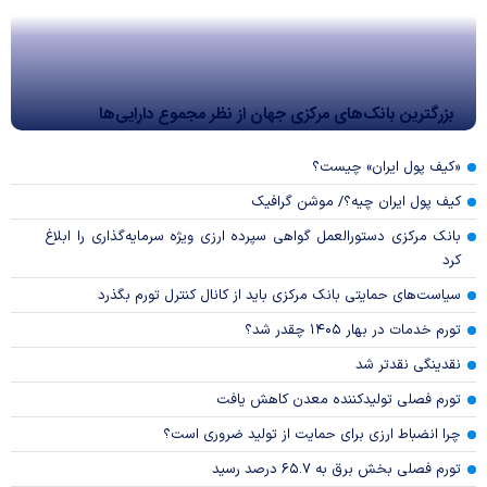
بزرگترین بانک‌های مرکزی جهان از نظر مجموع دارایی‌ها
«کیف پول ایران» چیست؟
کیف پول ایران چیه؟/ موشن گرافیک
بانک مرکزی دستورالعمل گواهی سپرده ارزی ویژه سرمایه‌گذاری را ابلاغ
کرد
سیاست‌های حمایتی بانک مرکزی باید از کانال کنترل تورم بگذرد
تورم خدمات در بهار ۱۴۰۵ چقدر شد؟
نقدینگی نقدتر شد
تورم فصلی تولیدکننده معدن کاهش یافت
چرا انضباط ارزی برای حمایت از تولید ضروری است؟
تورم فصلی بخش برق به ۶۵.۷ درصد رسید