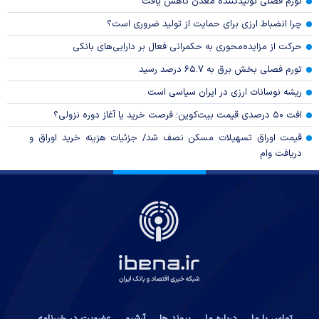
تورم فصلی تولیدکننده معدن کاهش یافت
چرا انضباط ارزی برای حمایت از تولید ضروری است؟
حرکت از مزایده‌محوری به حکمرانی فعال بر دارایی‌های بانکی
تورم فصلی بخش برق به ۶۵.۷ درصد رسید
ریشه نوسانات ارزی در ایران سیاسی است
افت ۵۰ درصدی قیمت بیت‌کوین؛ فرصت خرید یا آغاز دوره نزولی؟
قیمت اوراق تسهیلات مسکن نصف شد/ جزئیات هزینه خرید اوراق و
دریافت وام
تماس با ما
درباره ما
پیوند ها
آرشیو
عضویت در خبرنامه