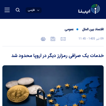
فارسی
اقتصاد بین الملل
عمومی
09 تير 1405 - 11:45
خدمات یک صرافی رمزارز دیگر در اروپا محدود شد