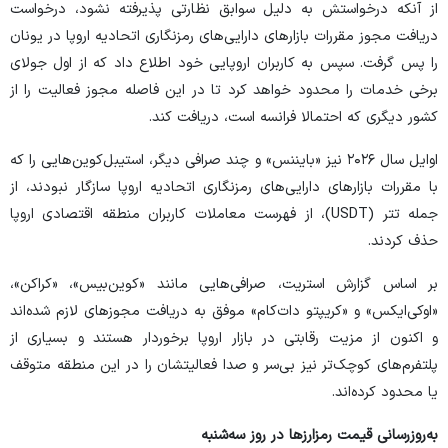
از آنکه درخواستش به دلیل سوابق نظارتی پذیرفته نشود، درخواست
دریافت مجوز مقررات بازارهای دارایی‌های رمزنگاری اتحادیه اروپا در یونان
را پس گرفت. سپس به کاربران اروپایی خود اطلاع داد که از اول جولای
برخی خدمات را محدود خواهد کرد تا در این فاصله مجوز فعالیت را از
کشور دیگری که احتمالا فرانسه است، دریافت کند.
اوایل سال ۲۰۲۶ نیز «بایننس» و چند صرافی دیگر، استیبل‌کوین‌هایی را که
با مقررات بازارهای دارایی‌های رمزنگاری اتحادیه اروپا سازگار نبودند، از
جمله تتر (USDT)، از فهرست معاملات کاربران منطقه اقتصادی اروپا
حذف کردند.
بر اساس گزارش استریت، صرافی‌هایی مانند «کوین‌بیس»، «کراکن»،
«اوکی‌ایکس» و «کریپتو دات‌کام» موفق به دریافت مجوزهای لازم شده‌اند
و اکنون از مزیت رقابتی در بازار اروپا برخوردار هستند و بسیاری از
پلتفرم‌های کوچک‌تر نیز بی‌سر و صدا فعالیتشان را در این منطقه متوقف
یا محدود کرده‌اند.
به‌روزرسانی قیمت رمزارزها در روز سه‌شنبه