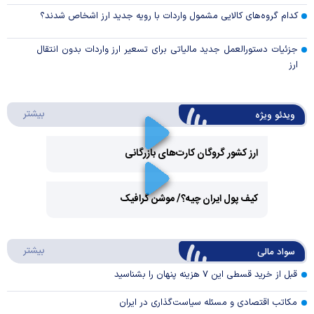
کدام گروه‌های کالایی مشمول واردات با رویه جدید ارز اشخاص شدند؟
جزئیات دستورالعمل جدید مالیاتی برای تسعیر ارز واردات بدون انتقال
ارز
درباره 
بیشتر
ویدئو ویژه
ارز کشور گروگان کارت‌های بازرگانی
Play
کیف پول ایران چیه؟/ موشن گرافیک
Video
Play
درباره
بیشتر
سواد مالی
Video
قبل از خرید قسطی این ۷ هزینه پنهان را بشناسید
مکاتب اقتصادی و مسئله سیاست‌گذاری در ایران