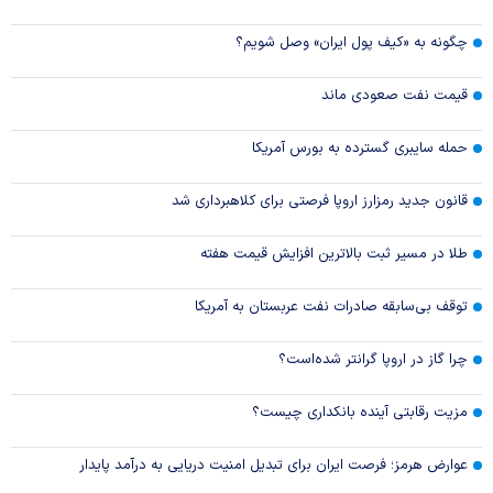
چگونه به «کیف پول ایران» وصل شویم؟
قیمت نفت صعودی ماند
حمله سایبری گسترده به بورس آمریکا
قانون جدید رمزارز اروپا فرصتی برای کلاهبرداری شد
طلا در مسیر ثبت بالاترین افزایش قیمت هفته
توقف بی‌سابقه صادرات نفت عربستان به آمریکا
چرا گاز در اروپا گرانتر شده‌است؟
مزیت رقابتی آینده بانکداری چیست؟
عوارض هرمز؛ فرصت ایران برای تبدیل امنیت دریایی به درآمد پایدار