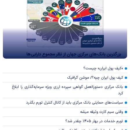
بزرگترین بانک‌های مرکزی جهان از نظر مجموع دارایی‌ها
«کیف پول ایران» چیست؟
کیف پول ایران چیه؟/ موشن گرافیک
بانک مرکزی دستورالعمل گواهی سپرده ارزی ویژه سرمایه‌گذاری را ابلاغ
کرد
سیاست‌های حمایتی بانک مرکزی باید از کانال کنترل تورم بگذرد
وقتی سیم کارت وثیقه میشه
تورم خدمات در بهار ۱۴۰۵ چقدر شد؟