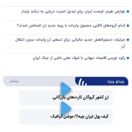
عوارض هرمز؛ فرصت ایران برای تبدیل امنیت دریایی به درآمد پایدار
کدام گروه‌های کالایی مشمول واردات با رویه جدید ارز اشخاص شدند؟
جزئیات دستورالعمل جدید مالیاتی برای تسعیر ارز واردات بدون انتقال
ارز
رکود تورمی اقتصاد جهانی با شوک نفتی ناشی از جنگ ایران
درباره 
بیشتر
ویدئو ویژه
ارز کشور گروگان کارت‌های بازرگانی
Play
کیف پول ایران چیه؟/ موشن گرافیک
Video
Play