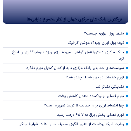
بزرگترین بانک‌های مرکزی جهان از نظر مجموع دارایی‌ها
«کیف پول ایران» چیست؟
کیف پول ایران چیه؟/ موشن گرافیک
بانک مرکزی دستورالعمل گواهی سپرده ارزی ویژه سرمایه‌گذاری را ابلاغ
کرد
سیاست‌های حمایتی بانک مرکزی باید از کانال کنترل تورم بگذرد
تورم خدمات در بهار ۱۴۰۵ چقدر شد؟
نقدینگی نقدتر شد
تورم فصلی تولیدکننده معدن کاهش یافت
چرا انضباط ارزی برای حمایت از تولید ضروری است؟
تورم فصلی بخش برق به ۶۵.۷ درصد رسید
روایت شبکه پرداخت از تغییر الگوی مصرف خانوار‌ها در شرایط جنگی