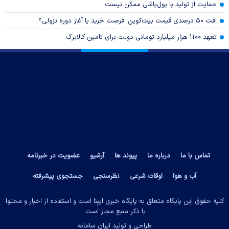
حمایت از تولید با پول‌پاشی ممکن نیست
افت ۵۰ درصدی قیمت بیت‌کوین؛ فرصت خرید یا آغاز دوره نزولی؟
تعهد ۱۱۰۰ هزار میلیارد تومانی دولت برای تامین کالابرگ
تماس با ما
درباره ما
پیوند ها
آرشیو
عضویت در خبرنامه
آب و هوا
اوقات شرعی
نظرسنجی
جستجوی پیشرفته
کلیه حقوق این پایگاه متعلق به پایگاه خبری ایبِنا است و استفاده از اخبار و محتوا
با ذکر منبع مجاز است.
طراحی و تولید
ایران سامانه