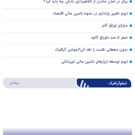
برای در امان ماندن از کلاهبرداری بانکی چه باید کرد؟
لزوم تغییر پارادایم در نحوه تامین مالی اقتصاد
مزایای اوراق گام
صفر تا صد «اوراق گام»
بدون معطلی طلبت را نقد کن!/موشن گرافیک
لزوم توسعه ابزارهای تامین مالی غیربانکی
درباره 
بیشتر
اینفوگرافیک