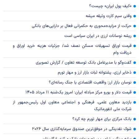
«کیف پول ایران» چیست؟
وقتی سیم کارت وثیقه میشه
حرکت از مزایده‌محوری به حکمرانی فعال بر دارایی‌های بانکی
ریشه نوسانات ارزی در ایران سیاسی است
قیمت اوراق تسهیلات مسکن نصف شد/ جزئیات هزینه خرید اوراق و
دریافت وام
گفت‌وگو با مدیرعامل بانک توسعه تعاون / گزارش تصویری
ذخایر ارزی، پشتوانه ثبات بازار ارز و مهار تورم
نوسان بازار ارز؛ واقعیت اقتصادی یا جنگ رسانه‌ای؟
قیمت دلار و یورو مرکز مبادله ایران؛ امروز یک‌شنبه ۱۱ مرداد ۱۴۰۵
بازدید معاون علمی، فرهنگی و اجتماعی معاون اول رئیس‌جمهور از
شرکت ملی انفورماتیک
بانک مرکزی برای مهار تورم چه کرد؟
شوک نقدینگی در موفق‌ترین صندوق سرمایه‌گذاری سال ۲۰۲۶