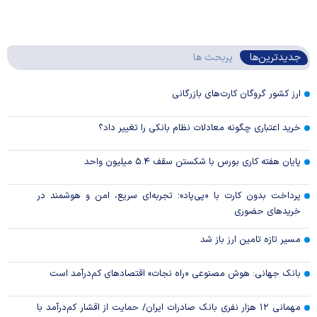
جدیدترین‌ها
پربحث ها
ارز کشور گروگان کارت‌های بازرگانی
خرید اعتباری چگونه معادلات نظام بانکی را تغییر داد؟
پایان هفته کاری بورس با شکستن سقف ۵.۴ میلیون واحد
پرداخت بدون کارت با «پی‌پاد»؛ تجربه‌ای سریع، امن و هوشمند در
خریدهای حضوری
مسیر تازه تامین ارز باز شد
بانک جهانی: هوش مصنوعی «راه نجات» اقتصادهای کم‌درآمد است
مهمانی ۱۲ هزار نفری بانک صادرات ایران/ حمایت از اقشار کم‌درآمد با