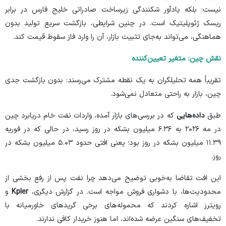
نیست؛ بلکه یادآور شکنندگی زیرساخت صادراتی خلیج فارس در برابر
ریسک ژئوپلیتیک است. در چنین شرایطی، بازگشت سریع تولید بدون
هماهنگی، می‌تواند به‌جای تثبیت بازار، آن را وارد فاز سقوط قیمت کند.
نقش چین: متغیر تعیین‌کننده
تقریباً همه تحلیلگران به یک نقطه مشترک می‌رسند: بدون بازگشت جدی
چین، بازار به راحتی متعادل نمی‌شود.
طبق
داده‌هایی
که در بررسی‌های بازار آمده، واردات نفت خام دریابرد چین
در مه ۲۰۲۶ به ۶.۳۶ میلیون بشکه در روز رسید، در حالی که در فوریه
۱۱.۳۹ میلیون بشکه در روز بود؛ یعنی افتی حدود ۵.۰۳ میلیون بشکه در
روز.
این افت تقاضا به‌خوبی توضیح می‌دهد چرا نفت پس از رفع بخشی از
محدودیت‌ها، با دشواری فروش مواجه است. در گزارش دیگری،
Kpler
و
رویترز اشاره کردند که محموله‌های برخی گرید‌های خاورمیانه با
تخفیف‌های سنگین عرضه شده‌اند، اما هنوز خریدار کافی ندارند.