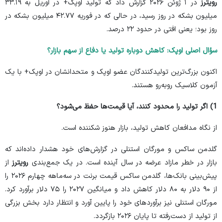
رویترز
در ۱ ژوئن ۲۰۲۶ گزارش داد که تولید اوپک+ در آوریل به ۳۳.۱۹
میلیون بشکه در روز رسید، در حالی که در فوریه ۴۲.۷۷ میلیون بشکه در
روز بود؛ یعنی افتی در حدود ۲۲ درصد.
سؤال اصلی اوپک: کاهش دوباره تولید یا دفاع از سهم بازار؟
اکنون بزرگ‌ترین تولیدکنندگان عضو اوپک و متحدانشان در اوپک+ با یک
آزمون کلاسیک روبه‌رو هستند.
1) اگر تولید را محدود کنند، آیا قیمت‌ها حفظ می‌شود؟
از نگاه مدافعان کاهش تولید، بازار هنوز شکننده است.
گلدمن ساکس و مورگان استنلی در گزارش‌های خود هشدار داده‌اند که
بازار در خطر مازاد عرضه در سال آینده است. در یک جمع‌بندی
رویترز
از
پیش‌بینی بانک‌ها، گلدمن ساکس قیمت برنت در سه‌ماهه چهارم ۲۰۲۶ را
از ۹۰ دلار به ۸۰ دلار کاهش داد و میانگین ۲۰۲۷ را ۷۵ دلار برآورد کرد.
مورگان استنلی نیز برآورد‌های خود را پایین آورد و انتظار دارد بخش بزرگی
از تولید از دست‌رفته تا پایان ۲۰۲۶ بازگردد.