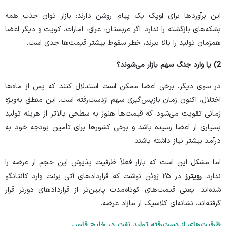
این برآورد‌ها برای اوپک یک پیام روشن دارند: بازار توان جذب همه
بشکه‌های بازگشته را ندارد. اگر عربستان، عراق، امارات، کویت و دیگر اعضا
همزمان تولید را بالا ببرند، خطر سقوط بیشتر قیمت‌ها جدی است.
2) یا وارد جنگ سهم بازار می‌شوند؟
در سوی دیگر، برخی اعضا ممکن است استدلال کنند که پس از ماه‌ها
اختلال، اکنون زمان بازپس‌گیری سهم ازدست‌رفته است. این منطق به‌ویژه
زمانی تقویت می‌شود که قیمت‌ها هنوز به سطحی بالاتر از هزینه تولید
بسیاری از اعضا رسیده باشد و برخی کشور‌ها برای تأمین بودجه خود به
درآمد بیشتر نیاز داشته باشند.
اما مشکل این است که بازار فعلاً ظرفیت پذیرش این حجم از عرضه را
ندارد.
رویترز
در ۲۵ ژوئن نوشت که قرارداد‌های آتی برنت وارد کانتانگو
شده‌اند؛ یعنی قیمت‌های کوتاه‌مدت پایین‌تر از قرارداد‌های دورتر قرار
گرفته‌اند، نشانه‌ای کلاسیک از مازاد عرضه.
ظرفیت‌های از دست‌رفته تولید نفت در خلیج فارس