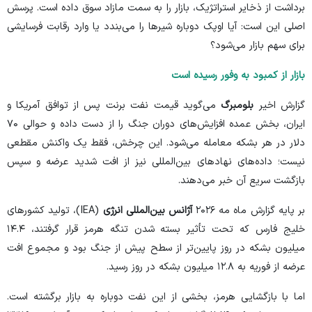
برداشت از ذخایر استراتژیک، بازار را به سمت مازاد سوق داده است. پرسش
اصلی این است: آیا اوپک دوباره شیر‌ها را می‌بندد یا وارد رقابت فرسایشی
برای سهم بازار می‌شود؟
بازار از کمبود به وفور رسیده است
گزارش اخیر
بلومبرگ
می‌گوید قیمت نفت برنت پس از توافق آمریکا و
ایران، بخش عمده افزایش‌های دوران جنگ را از دست داده و حوالی ۷۰
دلار در هر بشکه معامله می‌شود. این چرخش، فقط یک واکنش مقطعی
نیست؛ داده‌های نهاد‌های بین‌المللی نیز از افت شدید عرضه و سپس
بازگشت سریع آن خبر می‌دهند.
بر پایه گزارش ماه مه ۲۰۲۶
آژانس بین‌المللی انرژی
(IEA)، تولید کشور‌های
خلیج فارس که تحت تأثیر بسته شدن تنگه هرمز قرار گرفتند، ۱۴.۴
میلیون بشکه در روز پایین‌تر از سطح پیش از جنگ بود و مجموع افت
عرضه از فوریه به ۱۲.۸ میلیون بشکه در روز رسید.
اما با بازگشایی هرمز، بخشی از این نفت دوباره به بازار برگشته است.