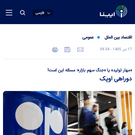
فارسی
اقتصاد بین الملل
عمومی
17 تير 1405 - 09:34
«مهار تولید» یا «جنگ سهم بازار»؛ مسئله این است!
دوراهی اوپک