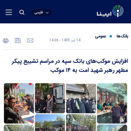
فارسی
بانک‌ها
عمومی
14 تير 1405 - 14:06
افزایش موکب‌های بانک سپه در مراسم تشییع پیکر
مطهر رهبر شهید امت به ۱۴ موکب