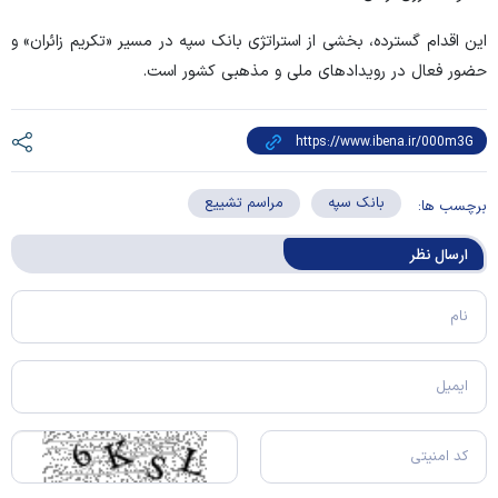
این اقدام گسترده، بخشی از استراتژی بانک سپه در مسیر «تکریم زائران» و
حضور فعال در رویداد‌های ملی و مذهبی کشور است.
بانک سپه
مراسم تشییع
برچسب ها:
ارسال‌ نظر