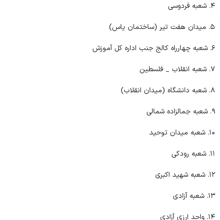
۴. شعبه فردوسی
۵. میدان هفت تیر (ساختمان یاس)
۶. شعبه چهارراه کالج جنب اداره کل آموزش
۷. شعبه انقلاب _ فلسطین
۸. شعبه دانشگاه (میدان انقلاب)
۹. شعبه جمالزاده شمالی
۱۰. شعبه میدان توحید
۱۱. شعبه رودکی
۱۲. شعبه شهید اکبری
۱۳. شعبه آزادی
۱۴. واحد ارزی آزادی