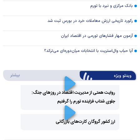
بانک مرکزی و نبرد با تورم
رکورد تاریخی ارزش معاملات خرد در بورس ثبت شد
آزمون مهار فشار‌های تورمی در اقتصاد ایران
آیا حباب وال‌استریت با انتخابات میان‌دوره‌ای می‌ترکد؟
درباره 
بیشتر
ویدئو ویژه
روایت همتی از مدیریت اقتصاد در روزهای جنگ:
جلوی شتاب فزاینده تورم را گرفتیم
Play
Video
ارز کشور گروگان کارت‌های بازرگانی
Play