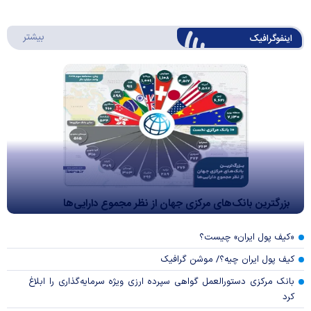
درباره 
بیشتر
اینفوگرافیک
بزرگترین بانک‌های مرکزی جهان از نظر مجموع دارایی‌ها
«کیف پول ایران» چیست؟
کیف پول ایران چیه؟/ موشن گرافیک
بانک مرکزی دستورالعمل گواهی سپرده ارزی ویژه سرمایه‌گذاری را ابلاغ
کرد