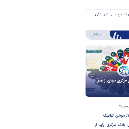
 تامین مالی غیربانکی
درباره اینفوگرافیک
بیشتر
 مرکزی جهان از نظر
چیست؟
؟/ موشن گرافیک
بانک مرکزی باید از