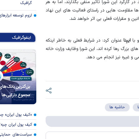
ر کارکرد این شورا تاثیر منفی بگذارند، اما به هر
گرافیک
ها مقاومت هایی در راستای فعالیت های این نهاد
لزوم توسعه ابزارهای
نین و مقرارات فعلی بی اثر خواهد شد.
اینفوگرافیک
و با
ایبِنا
عنوان کرد: در شرایط فعلی به خاطر اینکه
ای بزرگ رها کرده اند، این شورا وظایف وزارت خانه
 و غیره نیز انجام می دهد.
بزرگترین بانک‌های
مجموع دارایی‌ها
حاشیه ها
«کیف پول ایران» 
کیف پول ایران چیه
سیاست‌های حمایتی 