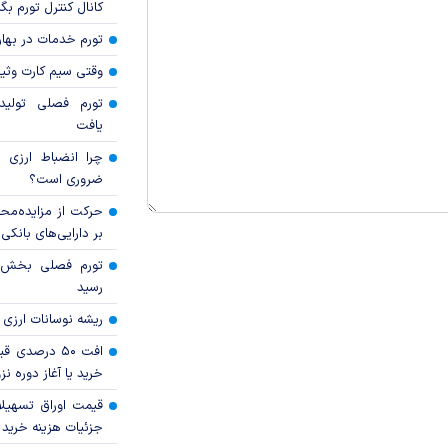
کانال کنترل تورم بگ
تورم خدمات در بهار ۱۴۰۵ چقدر شد
وقتی سیم کارت وثی
تورم فصلی تولی
یافت
چرا انضباط ارزی ب
ضروری است؟
حرکت از مزایده‌مح
بر دارایی‌های بانکی
رسید
ریشه نوسانات ارزی 
افت ۵۰ درصد
خرید یا آغاز دوره نز
قیمت اوراق تسهی
جزئیات هزینه خرید ا