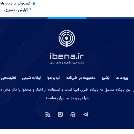
گفت‌وگو با مدیرعا
/ گزارش تصویری
پیوند ها
آرشیو
عضویت در خبرنامه
آب و هوا
اوقات شرعی
نظرسنجی
این پایگاه متعلق به پایگاه خبری ایبِنا است و استفاده از اخبار و محتوا با ذکر منبع 
طراحی و تولید
ایران سامانه