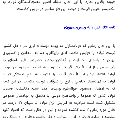
افزوده بالایی ندارد. با این حال انتقاد اصلی مصرف‌کنندگان فولاد به
مکانیسم تعیین قیمت و عرضه این فلز اساسی در بورس کالاست
.
نامه اتاق تهران به رییس‌جمهوری
با این حال زمانی که فولادسازان به بهانه نوسانات ارزی در داخل کشور،
قیمت فولاد را افزایش دادند، اتاق بازرگانی، صنایع، معادن و کشاورزی
تهران در راستای حمایت از فعالان بخش خصوصی طی نامه‌ای به
رئیس‌جمهور از این افزایش قیمت، با توجه به انحصار موجود در عرضه
فولاد، انتقاد کرد و این افزایش قیمت را با توجه به عدم وابستگی تولید
فولاد به نهاده‌های خارجی و نرخ ارز غیرقابل توجیه دانست. در این نامه
که به امضای مسعود خوانساری رسیده، آمده است: متاسفانه صنعت
فولاد کشور که عموما از واحدهای دولتی یا متعلق به نهادهای عمومی
تشکیل شده است مبادرت به افزایش نرخ فولاد تا میزان ۲۰ درصد در
خلال دوره زمانی ۲ ماه گذشته نموده و این در حالی است که اصولا کلیه
نهاده‌های تولید فولاد در ایران مبنایی داخلی داشته و فارغ از وابستگی به