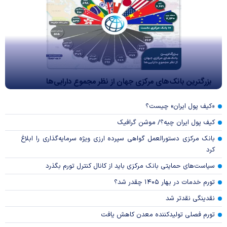
بزرگترین بانک‌های مرکزی جهان از نظر مجموع دارایی‌ها
«کیف پول ایران» چیست؟
کیف پول ایران چیه؟/ موشن گرافیک
بانک مرکزی دستورالعمل گواهی سپرده ارزی ویژه سرمایه‌گذاری را ابلاغ
کرد
سیاست‌های حمایتی بانک مرکزی باید از کانال کنترل تورم بگذرد
تورم خدمات در بهار ۱۴۰۵ چقدر شد؟
نقدینگی نقدتر شد
تورم فصلی تولیدکننده معدن کاهش یافت