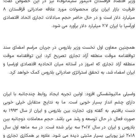
وزیر اقتصاد قزاقستان «تیمور سلیمانوف» نیز در این خصوص گفت:
ظرفیت بازار ایران برای محصولات مورد علاقه صادراتی قزاقستان ۸
میلیارد دلار است و در حال حاضر حجم مبادلات تجاری اتحاد اقتصادی
اورآسیا با ایران ۲.۷ میلیارد دلار برآورد می شود
.
همچنین معاون اول نخست وزیر بلاروس در جریان مراسم امضای سند
توافقنامه موقت منطقه آزاد تجاری تصریح کرد: این توافقنامه موقت
منطقه آزاد تجاری که امروز در آستانه میان اتحادیه اقتصادی اوراسیا و
ایران امضاء شد، به تحقق استراتژی صادراتی بلاروس کمک خواهد کرد
.
واسیلی ماتیوشفسکی افزود: اولین تجربه ایجاد روابط چندجانبه با ایران
دارای چشم انداز بسیار خوبی است. ما به نتایج متقابل خیلی خوبی
دست یافتیم
.
به گفته وی، تجارت بین بلاروس و ایران از سال ۱۹۹۳ به
صورت فعال در حال توسعه و رشد می باشد. حجم معاملات دوجانبه بین
بلاروس و ایران در سال ۲۰۱۷ سه برابر شده است. در سه ماهه اول سال
۲۰۱۸ نیز پویایی بسیار مثبتی دیده می شود. علاوه بر همکاری تجاری و