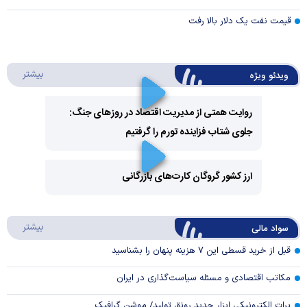
قیمت نفت یک دلار بالا رفت
درباره 
بیشتر
ویدئو ویژه
روایت همتی از مدیریت اقتصاد در روزهای جنگ:
جلوی شتاب فزاینده تورم را گرفتیم
Play
Video
ارز کشور گروگان کارت‌های بازرگانی
Play
درباره
بیشتر
سواد مالی
Video
قبل از خرید قسطی این ۷ هزینه پنهان را بشناسید
مکاتب اقتصادی و مسئله سیاست‌گذاری در ایران
برات الکترونیکی ابزار جدید رونق تولید/ موشن گرافیک