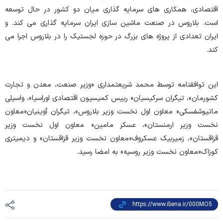
اقتصادی، همکاری های سرمایه گذاری میان دو کشور در حال توسعه
است. بلاروس در صنعت ماشین سازی ایران سرمایه گذاری می کند. و
ایران تعدادی از پروژه های بزرگ در حوزه لجستیک را در بلاروس اجرا می
کند
.
این توافقنامه توسط محمد شریعتمداری «وزیر صنعت، معدن و تجارت
کشورمان»، تیگران سرکیسیان« رییس کمیسیون اقتصادی اوراسیا»، واسیلی
ماتیوشفسکی« معاون اول نخست وزیر بلاروس»، تیگران آوینیان«معاون
نخست وزیر ارمنستان»، عسکر مامین« معاون اول نخست وزیر
قزاقستان»، زمیربیک عسکروف«معاون نخست وزیر قزاقستان» و دیمیتری
کوزاک«معاون نخست وزیر روسیه» به امضا رسید
.