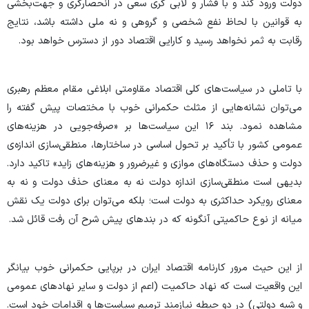
دولت ورود کند و با فشار و لابی گری سعی در انحصارگری و جهت‌بخشی
به قوانین با لحاظ نفع شخصی و گروهی و نه ملی داشته باشد، نتایج
رقابت به ثمر نخواهد رسید و کارایی اقتصاد دور از دسترس خواهد بود.
با تاملی در سیاست‌های کلی اقتصاد مقاومتی ابلاغی مقام معظم رهبری
می‌توان نشانه‌هایی از مثلث حکمرانی خوب با مختصات پیش گفته را
مشاهده نمود. بند ۱۶ این سیاست‌ها بر «صرفه‌جویی در هزینه‌های
عمومی کشور با تأکید بر تحول اساسی در ساختارها، منطقی‌سازی اندازه‌ی
دولت و حذف دستگاه‌های موازی و غیرضرور و هزینه‌های زاید» تاکید دارد.
بدیهی است منطقی‌سازی اندازه دولت نه به معنای حذف دولت و نه به
معنای رویکرد حداکثری به دولت است؛ بلکه می‌توان برای دولت یک نقش
میانه از نوع حاکمیتی آنگونه که در بندهای پیش شرح آن رفت قائل شد.
از این حیث مرور کارنامه اقتصاد ایران در برپایی حکمرانی خوب بیانگر
این واقعیت است که نهاد حاکمیت (اعم از دولت و سایر نهادهای عمومی
و شبه دولتی) در دو حیطه نیازمند ترمیم سیاست‌ها و اقدامات خود است.