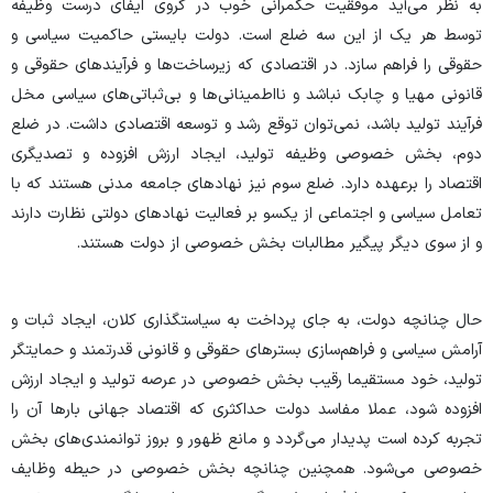
به نظر می‌آید موفقیت حکمرانی خوب در گروی ایفای درست وظیفه
توسط هر یک از این سه ضلع است. دولت بایستی حاکمیت سیاسی و
حقوقی را فراهم سازد. در اقتصادی که زیرساخت‌ها و فرآیندهای حقوقی و
قانونی مهیا و چابک نباشد و نااطمینانی‌ها و بی‌ثباتی‌های سیاسی مخل
فرآیند تولید باشد، نمی‌توان توقع رشد و توسعه اقتصادی داشت. در ضلع
دوم، بخش خصوصی وظیفه تولید، ایجاد ارزش افزوده و تصدیگری
اقتصاد را برعهده دارد. ضلع سوم نیز نهادهای جامعه مدنی هستند که با
تعامل سیاسی و اجتماعی از یکسو بر فعالیت نهادهای دولتی نظارت دارند
و از سوی دیگر پیگیر مطالبات بخش خصوصی از دولت هستند.
حال چنانچه دولت، به جای پرداخت به سیاستگذاری کلان، ایجاد ثبات و
آرامش سیاسی و فراهم‌سازی بسترهای حقوقی و قانونی قدرتمند و حمایتگر
تولید، خود مستقیما رقیب بخش خصوصی در عرصه تولید و ایجاد ارزش
افزوده شود، عملا مفاسد دولت حداکثری که اقتصاد جهانی بارها آن را
تجربه کرده است پدیدار می‌گردد و مانع ظهور و بروز توانمندی‌های بخش
خصوصی می‌شود. همچنین چنانچه بخش خصوصی در حیطه وظایف