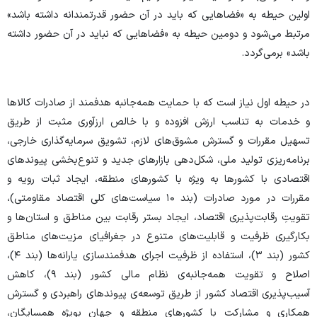
اولین حیطه به «فضاهایی که باید در آن حضور قدرتمندانه داشته باشد»
مرتبط می‌شود و دومین حیطه به «فضاهایی که نباید در آن حضور داشته
باشد» برمی‌گردد.
در حیطه اول نیاز است که با حمایت همه‌جانبه‌ هدفمند از صادرات کالاها
و خدمات به تناسب ارزش افزوده و با خالص ارزآوری مثبت از طریق
تسهیل مقررات و گسترش مشوق‌های لازم، تشویق سرمایه‌گذاری خارجی،
برنامه‌ریزی تولید ملی، شکل‌دهی بازارهای جدید و تنوع‌بخشی پیوندهای
اقتصادی با کشورها به ویژه با کشورهای منطقه، ایجاد ثبات رویه و
مقررات در مورد صادرات (بند ۱۰ سیاست‌های کلی اقتصاد مقاومتی)،
تقویتِ رقابت‌پذیری اقتصاد، ایجاد بستر رقابت بین مناطق و استان‌ها و
بکارگیری ظرفیت و قابلیت‌های متنوع در جغرافیای مزیت‌های مناطق
کشور (بند ۳)، استفاده از ظرفیت اجرای هدفمندسازی یارانه‌ها (بند ۴)،
اصلاح و تقویت همه‌جانبه‌ی نظام مالی کشور (بند ۹)، کاهش
آسیب‌پذیری اقتصاد کشور از طریق توسعه‌ی پیوندهای راهبردی و گسترش
همکاری و مشارکت با کشورهای منطقه و جهان بویژه همسایگان،