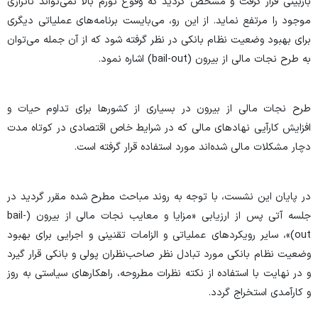
بازبینی قرار گرفت و مشخص گردید که وقوع تورم بالا نمی‌تواند ناترازی
موجود را مرتفع نماید. از این رو، می‌بایست برنامه‌های عملیاتی دیگری
برای بهبود وضعیت نظام بانکی در نظر گرفته شود که از آن جمله می‌توان
به طرح نجات مالی از بیرون (bail-out) اشاره نمود.
طرح نجات مالی از بیرون در بسیاری از کشورها برای تداوم حیات و
افزایش کارآیی نهادهای مالی که در شرایط خاص اقتصادی در کوتاه مدت
دچار مشکلات مالی شده‌اند مورد استفاده قرار گرفته است.
در پایان این نشست، با توجه به روند مباحث مطرح شده مقرر گردید در
جلسه آتی پس از ارزیابی «مزایا و معایب نجات مالی از بیرون (bail-
out)»، سایر رویکردهای عملیاتی و الزامات تقنینی و اجرایی برای بهبود
وضعیت نظام بانکی مورد تبادل نظر صاحب‌نظران پولی و بانکی قرار گیرد
و در نهایت با استفاده از نکته نظرات مطروحه، راهکارهای سیاستی به روز
و کارآمدی استخراج گردد.