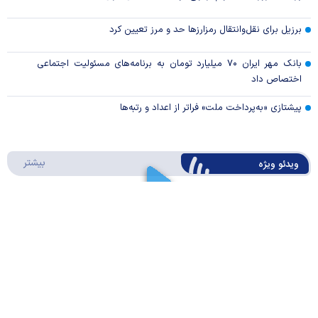
برزیل برای نقل‌وانتقال رمزارزها حد و مرز تعیین کرد
بانک مهر ایران ۷۰ میلیارد تومان به برنامه‌های مسئولیت اجتماعی
اختصاص داد
پیشتازی «به‌پرداخت ملت» فراتر از اعداد و رتبه‌ها
درباره 
بیشتر
ویدئو ویژه
روایت همتی از مدیریت اقتصاد در روزهای جنگ:
جلوی شتاب فزاینده تورم را گرفتیم
Play
Video
ارز کشور گروگان کارت‌های بازرگانی
Play