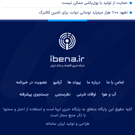
حمایت از تولید با پول‌پاشی ممکن نیست
تعهد ۱۱۰۰ هزار میلیارد تومانی دولت برای تامین کالابرگ
تماس با ما
درباره ما
پیوند ها
آرشیو
عضویت در خبرنامه
آب و هوا
اوقات شرعی
نظرسنجی
جستجوی پیشرفته
کلیه حقوق این پایگاه متعلق به پایگاه خبری ایبِنا است و استفاده از اخبار و محتوا
با ذکر منبع مجاز است.
طراحی و تولید
ایران سامانه