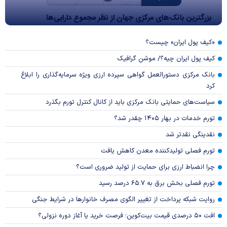
بزرگترین بانک‌های مرکزی جهان از نظر مجموع دارایی‌ها
«کیف پول ایران» چیست؟
کیف پول ایران چیه؟/ موشن گرافیک
بانک مرکزی دستورالعمل گواهی سپرده ارزی ویژه سرمایه‌گذاری را ابلاغ
کرد
سیاست‌های حمایتی بانک مرکزی باید از کانال کنترل تورم بگذرد
تورم خدمات در بهار ۱۴۰۵ چقدر شد؟
نقدینگی نقدتر شد
تورم فصلی تولیدکننده معدن کاهش یافت
چرا انضباط ارزی برای حمایت از تولید ضروری است؟
تورم فصلی بخش برق به ۶۵.۷ درصد رسید
روایت شبکه پرداخت از تغییر الگوی مصرف خانوار‌ها در شرایط جنگی
افت ۵۰ درصدی قیمت بیت‌کوین؛ فرصت خرید یا آغاز دوره نزولی؟