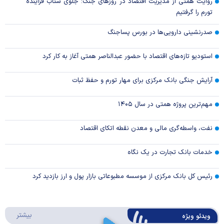
روایت همتی از مدیریت اقتصاد در روزهای جنگ: جلوی شتاب فزاینده
تورم را گرفتیم
صدرنشینی دارویی‌ها در بورس پساجنگ
استودیو تازه‌های اقتصاد با حضور عبدالناصر همتی آغاز به کار کرد
آرایش جنگی بانک مرکزی برای مهار تورم و حفظ ثبات
مهم‌ترین پروژه همتی در سال ۱۴۰۵
نفت، واسطه‌گری مالی و معدن نقطه اتکای اقتصاد
خدمات بانک تجارت در یک نگاه
رئیس کل بانک مرکزی از موسسه مطبوعاتی بازار پول و ارز بازدید کرد
درباره 
بیشتر
ویدئو ویژه