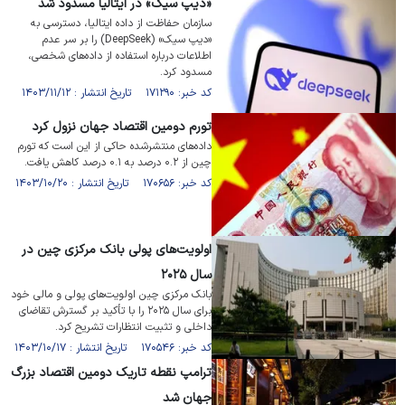
«دیپ سیک» در ایتالیا مسدود شد
سازمان حفاظت از داده ایتالیا، دسترسی به
«دیپ سیک» (DeepSeek) را بر سر عدم
اطلاعات درباره استفاده از داده‌های شخصی،
مسدود کرد.
کد خبر: ۱۷۱۲۹۰ تاریخ انتشار : ۱۴۰۳/۱۱/۱۲
تورم دومین اقتصاد جهان نزول کرد
داده‌های منتشرشده حاکی از این است که تورم
چین از ۰.۲ درصد به ۰.۱ درصد کاهش یافت.
کد خبر: ۱۷۰۶۵۶ تاریخ انتشار : ۱۴۰۳/۱۰/۲۰
اولویت‌های پولی بانک مرکزی چین در
سال ۲۰۲۵
بانک مرکزی چین اولویت‌های پولی و مالی خود
برای سال ۲۰۲۵ را با تأکید بر گسترش تقاضای
داخلی و تثبیت انتظارات تشریح کرد.
کد خبر: ۱۷۰۵۴۶ تاریخ انتشار : ۱۴۰۳/۱۰/۱۷
ترامپ نقطه تاریک دومین اقتصاد بزرگ
جهان شد