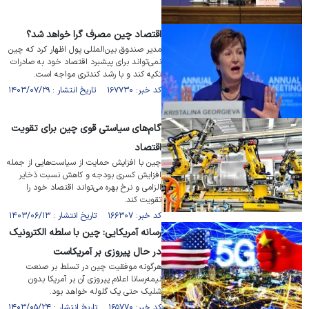
اقتصاد چین مصرف گرا خواهد شد؟
مدیر صندوق بین‌المللی پول اظهار کرد که چین
نمی‌تواند برای پیشبرد اقتصاد خود به صادرات
تکیه کند و با رشد کندتری مواجه است.
کد خبر: ۱۶۷۷۳۰ تاریخ انتشار : ۱۴۰۳/۰۷/۲۹
گام‌های سیاستی قوی چین برای تقویت
اقتصاد
چین با افزایش حمایت از سیاست‌هایی از جمله
افزایش کسری بودجه و کاهش نسبت ذخایر
الزامی و نرخ بهره می‌تواند اقتصاد خود را
تقویت کند.
کد خبر: ۱۶۶۳۰۷ تاریخ انتشار : ۱۴۰۳/۰۶/۱۳
رسانه آمریکایی: چین با سلطه الکترونیک
در حال پیروزی بر آمریکاست
هرگونه موفقیت چین در تسلط بر صنعت
نیمه‌رسانا اعلام پیروزی آن بر آمریکا بدون
شلیک حتی یک گلوله خواهد بود.
کد خبر: ۱۶۵۷۷۰ تاریخ انتشار : ۱۴۰۳/۰۵/۲۴