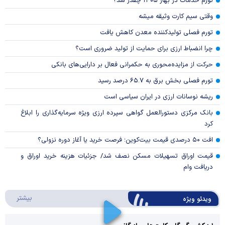
تورم خدمات در بهار ۱۴۰۵ چقدر شد؟
وقتی سیم کارت وثیقه میشه
تورم فصلی تولیدکننده معدن کاهش یافت
چرا انضباط ارزی برای حمایت از تولید ضروری است؟
حرکت از مزایده‌محوری به حکمرانی فعال بر دارایی‌های بانکی
تورم فصلی بخش برق به ۶۵.۷ درصد رسید
ریشه نوسانات ارزی در ایران سیاسی است
بانک مرکزی دستورالعمل گواهی سپرده ارزی ویژه سرمایه‌گذاری را ابلاغ
کرد
افت ۵۰ درصدی قیمت بیت‌کوین؛ فرصت خرید یا آغاز دوره نزولی؟
قیمت اوراق تسهیلات مسکن نصف شد/ جزئیات هزینه خرید اوراق و
دریافت وام
درباره 
بیشتر
ویدئو ویژه