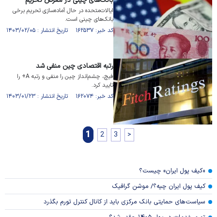
بانک‌های چینی در معرض تحریم
ایالات‌متحده در حال آماده‌سازی تحریم‌ برخی
بانک‌های چینی است.
کد خبر: ۱۶۲۵۳۷ تاریخ انتشار : ۱۴۰۳/۰۲/۰۵
رتبه اقتصادی چین منفی شد
فیچ، چشم‌انداز چین را منفی و رتبه A+ را
تایید کرد.
کد خبر: ۱۶۲۰۷۴ تاریخ انتشار : ۱۴۰۳/۰۱/۲۳
1
2
3
>
«کیف پول ایران» چیست؟
کیف پول ایران چیه؟/ موشن گرافیک
سیاست‌های حمایتی بانک مرکزی باید از کانال کنترل تورم بگذرد