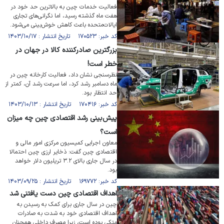
فعالیت خدمات چین به بالاترین حد خود در
هفت ماه گذشته رسید، اما نگرانی‌های تجاری
ایالات‌متحده باعث کاهش خوش‌بینی می‌شود.
کد خبر: ۱۷۰۵۲۳ تاریخ انتشار : ۱۴۰۳/۱۰/۱۷
بزرگترین صادرکننده کالا در جهان در
خطر است!
نظرسنجی نشان داد، فعالیت کارخانه چین در
ماه دسامبر رشد کرد، اما سرعت رشد آن، کمتر از
حد انتظار بود.
کد خبر: ۱۷۰۴۱۶ تاریخ انتشار : ۱۴۰۳/۱۰/۱۳
پیش‌بینی رشد اقتصادی چین چه میزان
است؟
معاون اجرایی کمیسیون مرکزی امور مالی و
اقتصادی چین گفت: ذخایر ارزی چین احتمالا
در سال جاری بالای ۳.۲ تریلیون دلار خواهد
بود.
کد خبر: ۱۶۹۷۷۲ تاریخ انتشار : ۱۴۰۳/۰۹/۲۵
اهداف اقتصادی چین دست یافتنی شد
چین در سال جاری برای کمک به رسیدن به
اهداف اقتصادی خود به شدت به صادرات
متکی بوده است، زیرا مصرف داخلی همچنان