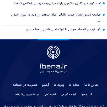
کدام گروه‌های کالایی مشمول واردات با رویه جدید ارز اشخاص شدند؟
جزئیات دستورالعمل جدید مالیاتی برای تسعیر ارز واردات بدون انتقال
ارز
رکود تورمی اقتصاد جهانی با شوک نفتی ناشی از جنگ ایران
تماس با ما
درباره ما
پیوند ها
آرشیو
عضویت در خبرنامه
آب و هوا
اوقات شرعی
نظرسنجی
جستجوی پیشرفته
کلیه حقوق این پایگاه متعلق به پایگاه خبری ایبِنا است و استفاده از اخبار و محتوا