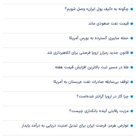
چگونه به «کیف پول ایران» وصل شویم؟
قیمت نفت صعودی ماند
حمله سایبری گسترده به بورس آمریکا
قانون جدید رمزارز اروپا فرصتی برای کلاهبرداری شد
طلا در مسیر ثبت بالاترین افزایش قیمت هفته
توقف بی‌سابقه صادرات نفت عربستان به آمریکا
چرا گاز در اروپا گرانتر شده‌است؟
مزیت رقابتی آینده بانکداری چیست؟
عوارض هرمز؛ فرصت ایران برای تبدیل امنیت دریایی به درآمد پایدار