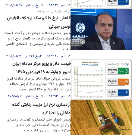
کد خبر: ۱۸۲۴۲۹ تاریخ انتشار : ۱۴۰۵/۰۱/۲۷
در گفت‌و‌گو با ایبنا مطرح شد؛
کاهش نرخ طلا و سکه برخلاف افزایش
اونس جهانی
رئیس اتحادیه طلا و جواهر تهران گفت: قیمت
طلا و سکه امروز باتوجه به کاهش نرخ ارز و
تحت تاثیر خبرهای سیاسی و اقتصادی کاهش
یافت.
کد خبر: ۱۸۲۴۲۰ تاریخ انتشار : ۱۴۰۵/۰۱/۲۶
قیمت دلار و یورو مرکز مبادله ایران؛
امروز چهارشنبه ۱۹ فروردین ۱۴۰۵
قیمت فروش حواله دلار در مرکز مبادله ایران
۱۳۹ هزار و ۳۲۸ تومان و نرخ فروش حواله
یورو نیز ۱۶۱ هزار و ۲۴۰ تومان است.
کد خبر: ۱۸۲۲۹۳ تاریخ انتشار : ۱۴۰۵/۰۱/۱۹
آزادسازی نرخ ارز مزیت رقابتی گندم
داخلی را احیا کرد
رئیس شورای ملی گندمکاران گفت: با آزادسازی
نرخ ارز، مزیت گندم داخلی احیا شد و
سرکوفت واردات ارزان پایان یافت.