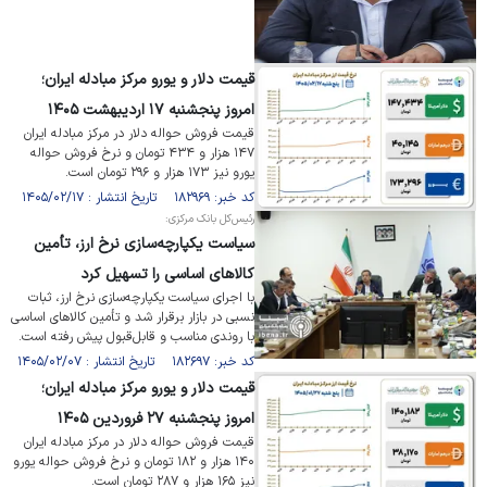
قیمت دلار و یورو مرکز مبادله ایران؛
امروز پنجشنبه ۱۷ اردیبهشت ۱۴۰۵
قیمت فروش حواله دلار در مرکز مبادله ایران
۱۴۷ هزار و ۴۳۴ تومان و نرخ فروش حواله
یورو نیز ۱۷۳ هزار و ۲۹۶ تومان است.
کد خبر: ۱۸۲۹۶۹ تاریخ انتشار : ۱۴۰۵/۰۲/۱۷
رئیس‌کل بانک مرکزی:
سیاست یکپارچه‌سازی نرخ ارز، تأمین
کالا‌های اساسی را تسهیل کرد
با اجرای سیاست یکپارچه‌سازی نرخ ارز، ثبات
نسبی در بازار برقرار شد و تأمین کالا‌های اساسی
با روندی مناسب و قابل‌قبول پیش رفته است.
کد خبر: ۱۸۲۶۹۷ تاریخ انتشار : ۱۴۰۵/۰۲/۰۷
قیمت دلار و یورو مرکز مبادله ایران؛
امروز پنجشنبه ۲۷ فروردین ۱۴۰۵
قیمت فروش حواله دلار در مرکز مبادله ایران
۱۴۰ هزار و ۱۸۲ تومان و نرخ فروش حواله یورو
نیز ۱۶۵ هزار و ۲۸۷ تومان است.