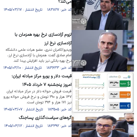
می‌کند؟
کد خبر: ۱۸۳۸۲۷ تاریخ انتشار : ۱۴۰۵/۰۳/۱۷
لزوم آزادسازی نرخ بهره همزمان با
آزادسازی نرخ ارز
ویدیو/کامران ندری، عضو هیات علمی دانشگاه
امام صادق گفت: همزمان با آزادسازی نرخ ارز،
نرخ بهره بانکی نیز باید افزایش پیدا کند.
کد خبر: ۱۸۳۶۳۳ تاریخ انتشار : ۱۴۰۵/۰۳/۱۰
قیمت دلار و یورو مرکز مبادله ایران؛
امروز پنجشنبه ۷ خرداد ۱۴۰۵
قیمت فروش حواله دلار در مرکز مبادله ایران
۱۴۷ هزار و ۲۹۰ تومان و نرخ فروش حواله یورو
نیز ۱۷۱ هزار و ۲۹۴ تومان است.
کد خبر: ۱۸۳۵۰۵ تاریخ انتشار : ۱۴۰۵/۰۳/۰۷
گره‌های سیاست‌گذاری پساجنگ
کد خبر: ۱۸۳۳۹۲ تاریخ انتشار : ۱۴۰۵/۰۳/۱۲