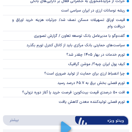
حرکت از مزایده‌محوری به حکمرانی فعال بر دارایی‌های بانکی
ریشه نوسانات ارزی در ایران سیاسی است
قیمت اوراق تسهیلات مسکن نصف شد/ جزئیات هزینه خرید اوراق و
دریافت وام
گفت‌وگو با مدیرعامل بانک توسعه تعاون / گزارش تصویری
سیاست‌های حمایتی بانک مرکزی باید از کانال کنترل تورم بگذرد
تورم خدمات در بهار ۱۴۰۵ چقدر شد؟
کیف پول ایران چیه؟/ موشن گرافیک
چرا انضباط ارزی برای حمایت از تولید ضروری است؟
تورم فصلی بخش برق به ۶۵.۷ درصد رسید
افت ۵۰ درصدی قیمت بیت‌کوین؛ فرصت خرید یا آغاز دوره نزولی؟
تورم فصلی تولیدکننده معدن کاهش یافت
درباره 
بیشتر
ویدئو ویژه