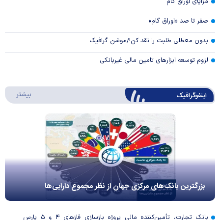
مزایای اوراق گام
صفر تا صد «اوراق گام»
بدون معطلی طلبت را نقد کن!/موشن گرافیک
لزوم توسعه ابزارهای تامین مالی غیربانکی
درباره 
بیشتر
اینفوگرافیک
بزرگترین بانک‌های مرکزی جهان از نظر مجموع دارایی‌ها
بانک تجارت، تأمین‌کننده مالی پروژه بازسازی فاز‌های ۴ و ۵ پارس