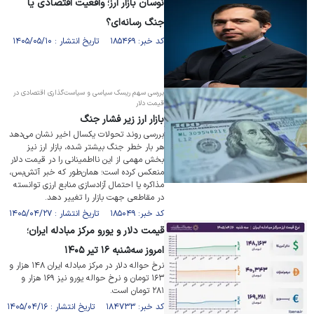
نوسان بازار ارز؛ واقعیت اقتصادی یا
جنگ رسانه‌ای؟
کد خبر: ۱۸۵۴۶۹ تاریخ انتشار : ۱۴۰۵/۰۵/۱۰
بررسی سهم ریسک سیاسی و سیاست‌گذاری اقتصادی در
قیمت دلار
بازار ارز زیر فشار جنگ
بررسی روند تحولات یکسال اخیر نشان می‌دهد
هر بار خطر جنگ بیشتر شده، بازار ارز نیز
بخش مهمی از این نااطمینانی را در قیمت دلار
منعکس کرده است؛ همان‌طور که خبر آتش‌بس،
مذاکره یا احتمال آزادسازی منابع ارزی توانسته
در مقاطعی جهت بازار را تغییر دهد.
کد خبر: ۱۸۵۰۴۹ تاریخ انتشار : ۱۴۰۵/۰۴/۲۷
قیمت دلار و یورو مرکز مبادله ایران؛
امروز سه‌شنبه ۱۶ تیر ۱۴۰۵
نرخ حواله دلار در مرکز مبادله ایران ۱۴۸ هزار و
۱۶۳ تومان و نرخ حواله یورو نیز ۱۶۹ هزار و
۲۸۱ تومان است.
کد خبر: ۱۸۴۷۳۳ تاریخ انتشار : ۱۴۰۵/۰۴/۱۶