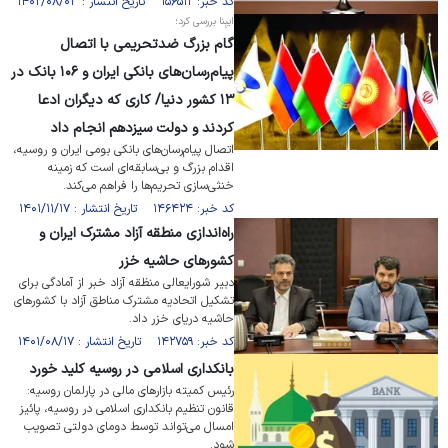
کد خبر: ۱۵۶۵۱۲ تاریخ انتشار : ۱۴۰۲/۰۸/۰۳
ایبِنا بررسی کرد؛
گام بزرگ ضدتحریمی با اتصال
پیام‌رسان‌های بانکی ایران و ۱۰۶ بانک در
۱۳ کشور دنیا/ کاری که دیگران ادعا
کردند و دولت سیزدهم انجام داد
اتصال پیام‌رسان‌های بانکی بومی ایران و روسیه،
اقدام بزرگ و بی‌سابقه‌ای است که زمینه
خنثی‌سازی تحریم‌ها را فراهم می‌کند.
کد خبر: ۱۴۶۴۲۴ تاریخ انتشار : ۱۴۰۱/۱۱/۱۷
راه‌اندازی منطقه آزاد مشترک ایران و
کشورهای حاشیه خزر
دبیر شورایعالی منظقه آزاد خبر از آمادگی برای
تشکیل اتحادیه مشترک مناطق آزاد با کشور‌های
حاشیه دریای خزر داد.
کد خبر: ۱۴۲۷۵۹ تاریخ انتشار : ۱۴۰۱/۰۸/۱۷
بانکداری اسلامی در روسیه کلید خورد
رئیس کمیته بازارهای مالی در پارلمان روسیه:
قانون تنظیم‌ بانکداری اسلامی در روسیه، پائیز
امسال می‌تواند توسط دومای دولتی تصویب
شود.