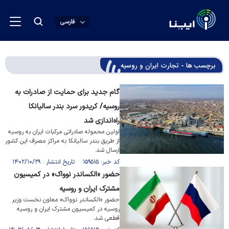
فارسی
برچسب ها - تجارت ایران و روسیه
گام جدید برای حمایت از صادرات به
روسیه/ کریدور سرد بندر سالیانکا
راه‌اندازی شد
اولین محموله صادراتی مرکبات ایران به روسیه
از طریق بندر سالیانکا به مراکز مصرف این کشور
ارسال شد.
کد خبر: ۱۵۹۵۱۵ تاریخ انتشار : ۱۴۰۲/۱۰/۲۹
حضور «الکساندر نوواک» در کمیسیون
مشترک ایران و روسیه
حضور «الکساندر نوواک» معاون نخست وزیر
روسیه در کمیسیون مشترک ایران و روسیه
قطعی شد.