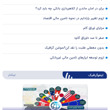
برای در امان ماندن از کلاهبرداری بانکی چه باید کرد؟
لزوم تغییر پارادایم در نحوه تامین مالی اقتصاد
مزایای اوراق گام
صفر تا صد «اوراق گام»
بدون معطلی طلبت را نقد کن!/موشن گرافیک
لزوم توسعه ابزارهای تامین مالی غیربانکی
درباره 
بیشتر
اینفوگرافیک