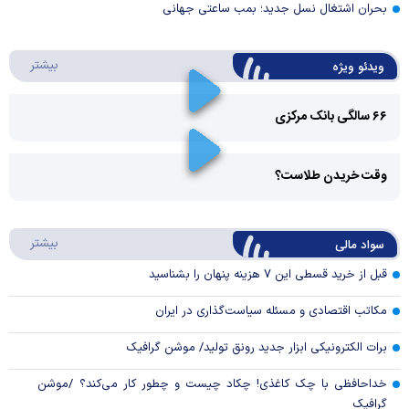
بحران اشتغال نسل جدید؛ بمب ساعتی جهانی
درباره 
بیشتر
ویدئو ویژه
۶۶ سالگی بانک مرکزی
Play
وقت خریدن طلاست؟
Video
Play
درباره
بیشتر
سواد مالی
Video
قبل از خرید قسطی این ۷ هزینه پنهان را بشناسید
مکاتب اقتصادی و مسئله سیاست‌گذاری در ایران
برات الکترونیکی ابزار جدید رونق تولید/ موشن گرافیک
خداحافظی با چک کاغذی! چکاد چیست و چطور کار می‌کند؟ /موشن
گرافیک