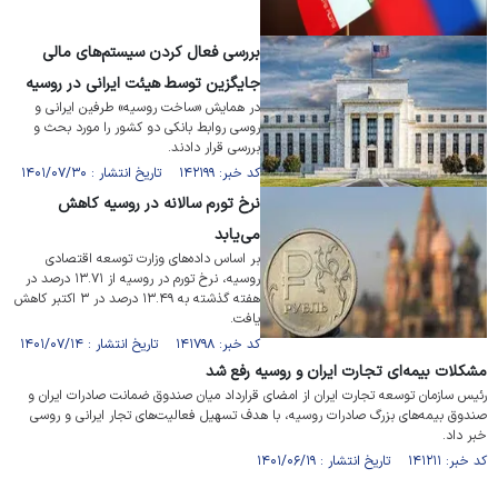
بررسی فعال کردن سیستم‌های مالی
جایگزین توسط هیئت ایرانی در روسیه
در همایش «ساخت روسیه» طرفین ایرانی و
روسی روابط بانکی دو کشور را مورد بحث و
بررسی قرار دادند.
کد خبر: ۱۴۲۱۹۹ تاریخ انتشار : ۱۴۰۱/۰۷/۳۰
نرخ تورم سالانه در روسیه کاهش
می‌یابد
بر اساس داده‌های وزارت توسعه اقتصادی
روسیه، نرخ تورم در روسیه از ۱۳.۷۱ درصد در
هفته گذشته به ۱۳.۴۹ درصد در ۳ اکتبر کاهش
یافت.
کد خبر: ۱۴۱۷۹۸ تاریخ انتشار : ۱۴۰۱/۰۷/۱۴
مشکلات بیمه‌ای تجارت ایران و روسیه رفع شد
رئیس سازمان توسعه تجارت ایران از امضای قرارداد میان صندوق ضمانت صادرات ایران و
صندوق بیمه‌های بزرگ صادرات روسیه، با هدف تسهیل فعالیت‌های تجار ایرانی و روسی
خبر داد.
کد خبر: ۱۴۱۲۱۱ تاریخ انتشار : ۱۴۰۱/۰۶/۱۹