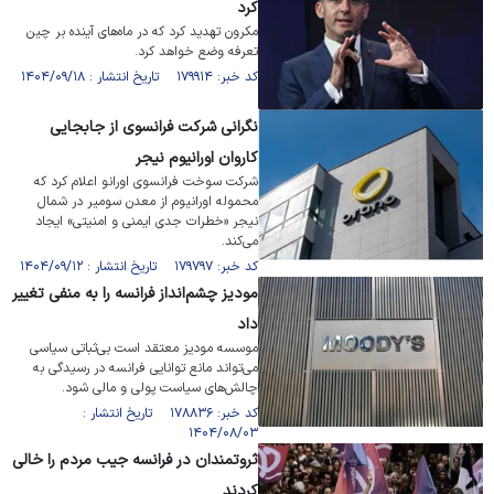
کرد
مکرون تهدید کرد که در ماه‌های آینده بر چین
تعرفه وضع خواهد کرد.
کد خبر: ۱۷۹۹۱۴ تاریخ انتشار : ۱۴۰۴/۰۹/۱۸
نگرانی شرکت فرانسوی از جابجایی
کاروان اورانیوم نیجر
شرکت سوخت فرانسوی اورانو اعلام کرد که
محموله اورانیوم از معدن سومیر در شمال
نیجر «خطرات جدی ایمنی و امنیتی» ایجاد
می‌کند.
کد خبر: ۱۷۹۷۹۷ تاریخ انتشار : ۱۴۰۴/۰۹/۱۲
مودیز چشم‌انداز فرانسه را به منفی تغییر
داد
موسسه مودیز معتقد است بی‌ثباتی سیاسی
می‌تواند مانع توانایی فرانسه در رسیدگی به
چالش‌های سیاست پولی و مالی شود.
کد خبر: ۱۷۸۸۳۶ تاریخ انتشار :
۱۴۰۴/۰۸/۰۳
ثروتمندان در فرانسه جیب مردم را خالی
کردند