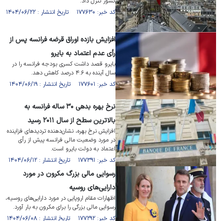
کشور تنزل داد.
کد خبر: ۱۷۷۶۳۰ تاریخ انتشار : ۱۴۰۴/۰۶/۲۲
افزایش بازده اوراق قرضه فرانسه پس از
رأی عدم اعتماد به بایرو
بایرو قصد داشت کسری بودجه فرانسه را در
سال آینده به ۴.۶ درصد کاهش دهد.
کد خبر: ۱۷۷۶۰۱ تاریخ انتشار : ۱۴۰۴/۰۶/۱۹
نرخ بهره بدهی ۳۰ ساله فرانسه به
بالاترین سطح از سال ۲۰۱۱ رسید
افزایش نرخ بهره، نشان‌دهنده تردید‌های فزاینده
در مورد وضعیت مالی فرانسه پیش از رأی
اعتماد به دولت بایرو است.
کد خبر: ۱۷۷۳۹۱ تاریخ انتشار : ۱۴۰۴/۰۶/۱۲
رسوایی مالی بزرگ مکرون در مورد
دارایی‌های روسیه
اظهارات مقام اروپایی در مورد دارایی‌های روسیه،
رسوایی مالی بزرگی را برای مکرون به بار آورد.
کد خبر: ۱۷۷۲۹۲ تاریخ انتشار : ۱۴۰۴/۰۶/۰۸