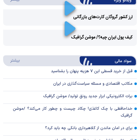
ویدئو ویژه
ارز کشور گروگان کارت‌های بازرگانی
Play
کیف پول ایران چیه؟/ موشن گرافیک
Video
Play
درباره
بیشتر
سواد مالی
Video
قبل از خرید قسطی این ۷ هزینه پنهان را بشناسید
مکاتب اقتصادی و مسئله سیاست‌گذاری در ایران
برات الکترونیکی ابزار جدید رونق تولید/ موشن گرافیک
خداحافظی با چک کاغذی! چکاد چیست و چطور کار می‌کند؟ /موشن
گرافیک
برای در امان ماندن از کلاهبرداری بانکی چه باید کرد؟