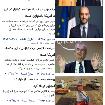
یک وزیر در کابینه فرانسه: توافق تجاری
با آمریکا نامتوازن است
وزیر امور اروپا در دولت فرانسه اظهار داشت که
چارچوب توافق تجاری بین اتحادیه اروپا و
آمریکا دارای مزایایی است، اما فاقد تعادل
است.
کد خبر: ۱۷۶۲۸۷ تاریخ انتشار : ۱۴۰۴/۰۵/۰۷
رئیس بانک مرکزی فرانسه:
سیاست ترامپ یک تراژدی برای اقتصاد
آمریکا است
رئیس بانک مرکزی فرانسه گفت: دولت دونالد
ترامپ با سیاست‌های خود، به اقتصاد ایالات
متحده آسیب بیشتری وارد می‌کند.
کد خبر: ۱۷۲۵۹۷ تاریخ انتشار : ۱۴۰۳/۱۲/۲۴
روسیه دست فرانسه را از بازار غلات
الجزایر کوتاه کرد
روسیه اکنون ۹۰ درصد گندم مورد نیاز الجزایر را
تامین می‌کند.
کد خبر: ۱۷۱۹۱۶ تاریخ انتشار : ۱۴۰۳/۱۲/۰۱