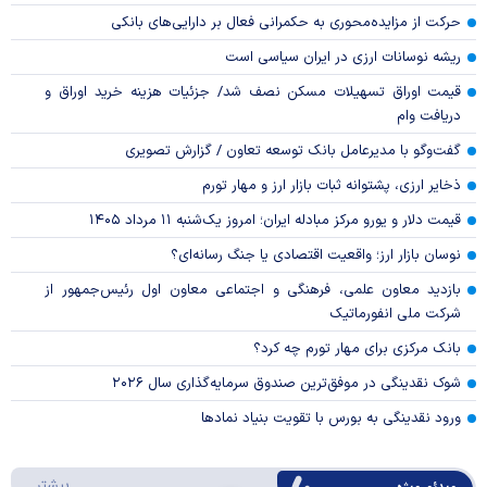
حرکت از مزایده‌محوری به حکمرانی فعال بر دارایی‌های بانکی
ریشه نوسانات ارزی در ایران سیاسی است
قیمت اوراق تسهیلات مسکن نصف شد/ جزئیات هزینه خرید اوراق و
دریافت وام
گفت‌وگو با مدیرعامل بانک توسعه تعاون / گزارش تصویری
ذخایر ارزی، پشتوانه ثبات بازار ارز و مهار تورم
قیمت دلار و یورو مرکز مبادله ایران؛ امروز یک‌شنبه ۱۱ مرداد ۱۴۰۵
نوسان بازار ارز؛ واقعیت اقتصادی یا جنگ رسانه‌ای؟
بازدید معاون علمی، فرهنگی و اجتماعی معاون اول رئیس‌جمهور از
شرکت ملی انفورماتیک
بانک مرکزی برای مهار تورم چه کرد؟
شوک نقدینگی در موفق‌ترین صندوق سرمایه‌گذاری سال ۲۰۲۶
ورود نقدینگی به بورس با تقویت بنیاد نمادها
درباره 
بیشتر