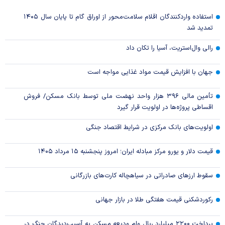
استفاده واردکنندگان اقلام سلامت‌محور از اوراق گام تا پایان سال ۱۴۰۵
تمدید شد
رالی وال‌استریت، آسیا را تکان داد
جهان با افزایش قیمت مواد غذایی مواجه است
تأمین مالی ۳۹۶ هزار واحد نهضت ملی توسط بانک مسکن/ فروش
اقساطی پروژه‌ها در اولویت قرار گیرد
اولویت‌های بانک مرکزی در شرایط اقتصاد جنگی
قیمت دلار و یورو مرکز مبادله ایران؛ امروز پنجشنبه ۱۵ مرداد ۱۴۰۵
سقوط ارزهای صادراتی در سیاهچاله کارت‌های بازرگانی
رکوردشکنی قیمت هفتگی طلا در بازار‌ جهانی
پرداخت ۲۲۰۰ میلیارد ریال وام ودیعه مسکن به آسیب‌دیدگان جنگ در