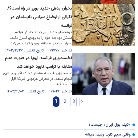
بحران بدهی جدید یورو در راه است؟/
نگرانی از اوضاع سیاسی نابسامان در
فرانسه
کارشناسان هشدار می‌دهند که اگر فرانسه
مشکل بودجه خود را به زودی کنترل نکند،
بحران جدیدی منطقه یورو را تهدید می‌کند.
کد خبر: ۱۷۱۷۷۷ تاریخ انتشار : ۱۴۰۳/۱۱/۲۷
نخست‌وزیر فرانسه: اروپا در صورت عدم
مقابله با ترامپ نابود خواهد شد
نخست‌وزیر فرانسه هشدار داد که اگر اروپا کاری
انجام ندهد، در معرض هژمونی آمریکا قرار
خواهد گرفت.
کد خبر: ۱۷۱۰۲۲ تاریخ انتشار : ۱۴۰۳/۱۱/۰۲
1
2
3
>
«کیف پول ایران» چیست؟
وقتی سیم کارت وثیقه میشه