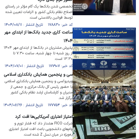
تخصصی شدن بانک‌ها یک گام مؤثر در راستای
اصلاح نظام بانکی کشور و الزامات تعیین شده
توسط قوانین بالادستی است.
کد خبر: ۱۷۸۸۳۰ تاریخ انتشار : ۱۴۰۴/۰۸/۱۱
ساعت کاری جدید بانک‌ها از ابتدای مهر
۱۴۰۴
پذیرش مشتریان در بانک‌ها از ابتدای مهر ۱۴۰۴
از روز شنبه تا چهار شنبه، ساعت ۷.۳۰ تا
۱۳.۳۰ است.
کد خبر: ۱۷۷۹۰۷ تاریخ انتشار : ۱۴۰۴/۰۷/۰۱
سی و پنجمین همایش بانکداری اسلامی
ویدیو/سی و پنجمین همایش بانکداری اسلامی
با حضور رئیس کل بانک مرکزی و جمعی از
مدیران و کارشناسان ارشد نظام بانکی کشور
برگزار شد.
کد خبر: ۱۷۷۷۵۴ تاریخ انتشار : ۱۴۰۴/۰۶/۲۶
امتیاز اعتباری آمریکایی‌ها افت کرد
شرکت FICO هشدار داد که فشار تورم و
وام‌های دانشجویی باعث افت امتیاز اعتباری
به‌ویژه در میان نسل Z شده است.