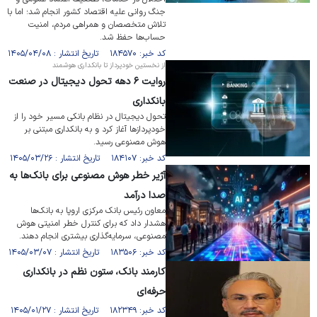
جنگ روانی علیه اقتصاد کشور انجام شد؛ اما با
تلاش متخصصان و همراهی مردم، امنیت
حساب‌ها حفظ شد.
کد خبر: ۱۸۴۵۷۰ تاریخ انتشار : ۱۴۰۵/۰۴/۰۸
از نخستین خودپرداز تا بانکداری هوشمند
روایت ۶ دهه تحول دیجیتال در صنعت
بانکداری
تحول دیجیتال در نظام بانکی مسیر خود را از
خودپرداز‌ها آغاز کرد و به بانکداری مبتنی بر
هوش مصنوعی رسید.
کد خبر: ۱۸۴۱۰۷ تاریخ انتشار : ۱۴۰۵/۰۳/۲۶
آژیر خطر هوش مصنوعی برای بانک‌ها به
صدا درآمد
معاون رئیس بانک مرکزی اروپا به بانک‌ها
هشدار داد که برای کنترل خطر امنیتی هوش
مصنوعی، سرمایه‌گذاری بیشتری انجام دهند.
کد خبر: ۱۸۳۵۰۶ تاریخ انتشار : ۱۴۰۵/۰۳/۰۷
کارمند بانک، ستون نظم در بانکداری
حرفه‌ای
کد خبر: ۱۸۲۳۴۹ تاریخ انتشار : ۱۴۰۵/۰۱/۲۷