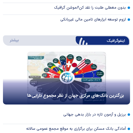
بدون معطلی طلبت را نقد کن!/موشن گرافیک
لزوم توسعه ابزارهای تامین مالی غیربانکی
درباره 
بیشتر
اینفوگرافیک
بزرگترین بانک‌های مرکزی جهان از نظر مجموع دارایی‌ها
برزیل و آزمون تازه در بازار بدهی جهانی
آمادگی بانک مسکن برای برگزاری به موقع مجمع عمومی سالانه