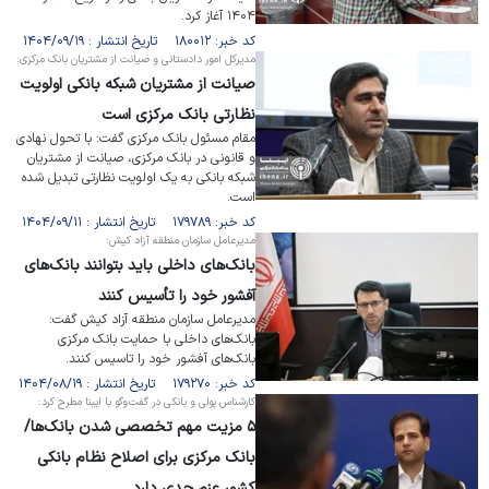
۱۴۰۴ آغاز کرد.
کد خبر: ۱۸۰۰۱۲ تاریخ انتشار : ۱۴۰۴/۰۹/۱۹
مدیرکل امور دادستانی و صیانت از مشتریان بانک مرکزی:
صیانت از مشتریان شبکه بانکی اولویت
نظارتی بانک مرکزی است
مقام مسئول بانک مرکزی گفت: با تحول نهادی
و قانونی در بانک مرکزی، صیانت از مشتریان
شبکه بانکی به یک اولویت نظارتی تبدیل شده
است.
کد خبر: ۱۷۹۷۸۹ تاریخ انتشار : ۱۴۰۴/۰۹/۱۱
مدیرعامل سازمان منطقه آزاد کیش:
بانک‌های داخلی باید بتوانند بانک‌های
آفشور خود را تأسیس کنند
مدیرعامل سازمان منطقه آزاد کیش گفت:
بانک‌های داخلی با حمایت بانک مرکزی
بانک‌های آفشور خود را تاسیس کنند.
کد خبر: ۱۷۹۲۷۰ تاریخ انتشار : ۱۴۰۴/۰۸/۱۹
کارشناس پولی و بانکی در گفت‌و‌گو با ایبنا مطرح کرد:
۵ مزیت مهم تخصصی شدن بانک‌ها/
بانک مرکزی برای اصلاح نظام بانکی
کشور عزم جدی دارد