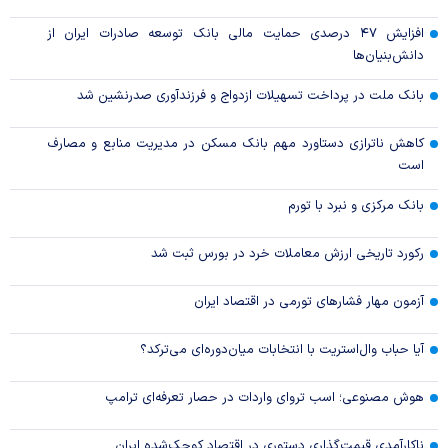
افزایش ۴۷ درصدی حمایت مالی بانک توسعه صادرات ایران از
دانش‌بنیان‌ها
بانک ملت در پرداخت تسهیلات ازدواج و فرزندآوری صدرنشین شد
کاهش ناترازی دستاورد مهم بانک مسکن در مدیریت منابع و مصارف
است
بانک مرکزی و نبرد با تورم
رکورد تاریخی ارزش معاملات خرد در بورس ثبت شد
آزمون مهار فشار‌های تورمی در اقتصاد ایران
آیا حباب وال‌استریت با انتخابات میان‌دوره‌ای می‌ترکد؟
هوش مصنوعی؛ اسب تروای واردات در حصار تعرفه‌ای ترامپ
ناکارآمدی قیمت‌گذاری دستوری در اقتصاد کوچک‌شده ایران