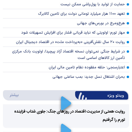
حمایت از تولید با پول‌پاشی ممکن نیست
تعهد ۱۱۰۰ هزار میلیارد تومانی دولت برای تامین کالابرگ
هرج‌ومرج در بورس‌های جهانی
مهار تورم؛ اولویتی که نباید قربانی فشار برای افزایش تسهیلات شود
روایت ۲۰ سال نقش‌آفرینی «به‌پرداخت ملت» در اقتصاد دیجیتال ایران
در شرایط جنگی نمی‌توان نسخه اقتصاد آزاد پیچید/ اولویت بانک مرکزی
تأمین ارز کالا‌های اساسی است
اعتبارسنجی؛ حلقه مفقوده نظام تامین مالی ایران
بحران اشتغال نسل جدید؛ بمب ساعتی جهانی
درباره 
بیشتر
ویدئو ویژه
روایت همتی از مدیریت اقتصاد در روزهای جنگ: جلوی شتاب فزاینده
تورم را گرفتیم
Play