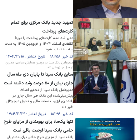
تمهید جدید بانک مرکزی برای تمام
کارت‌های پرداخت
مقرر شد تمام کارت‌های پرداخت با تاریخ
انقضای اسفند ۱۴۰۴ و فروردین ۱۴۰۵ به مدت
سه ماه تمدید شود.
کد خبر: ۱۸۱۹۵۸ تاریخ انتشار : ۱۴۰۴/۱۲/۱۸
مدیرعامل بانک سینا در دومین همایش سراسری مدیران
در سال جاری خبر داد:
منابع بانک سینا تا پایان دی ماه سال
جاری بیش از ۵۰ درصد رشد داشته است
مدیرعامل بانک سینا از تحقق اهداف
پیش‌بینی‌شده این بانک طی سال جاری در
بانکداری ارزی، انصباط مالی و تحول دیجیتال
خبر داد.
کد خبر: ۱۸۱۲۹۹ تاریخ انتشار : ۱۴۰۴/۱۱/۱۳
تنها یک‌ماه برای بهرمندی از مزایای طرح
حامی بانک سینا فرصت باقی است
بانک سینا از مزایای طرح حامی برای مشتریان