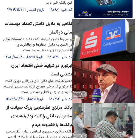
این بانک خبر داد.
کد خبر: ۱۸۰۹۸۱ تاریخ انتشار : ۱۴۰۴/۱۱/۰۱
نگاهی به دلایل کاهش تعداد موسسات
مالی در آلمان
بررسی‌ها نشان می‌دهد که تعداد موسسات مالی
در آلمان به دلیل ادغام‌ها و چالش‌های
اقتصادی به زیر ۱۰۰۰ رسیده است.
کد خبر: ۱۸۰۵۳۰ تاریخ انتشار : ۱۴۰۴/۱۰/۰۸
ابرتورم در شرایط فعلی اقتصاد ایران
نشدنی است
عضو هیئت نمایندگان اتاق بازرگانی تهران گفت:
تا ابرتورم که برخی مطرح کرده‌اند، بسیار فاصله
داریم و در زمان فعلی نشدنی است.
کد خبر: ۱۸۰۲۹۲ تاریخ انتشار : ۱۴۰۴/۰۹/۲۹
بانک مرکزی نظرسنجی بزرگ صیانت از
مشتریان بانکی را کلید زد/ رتبه‌بندی
بانک‌ها با قضاوت مردم
بانک مرکزی جمهوری اسلامی ایران، نظرسنجی
صیانت از مشتریان بانکی را از تاریخ ۱۹ آذرماه