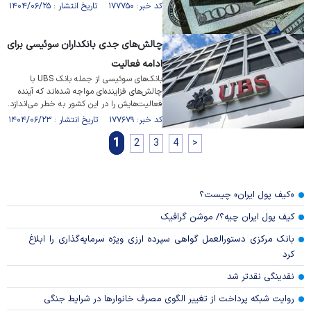
کد خبر: ۱۷۷۷۵۰ تاریخ انتشار : ۱۴۰۴/۰۶/۲۵
چالش‌های جدی بانکداران سوئیسی برای
ادامه فعالیت
بانک‌های سوئیسی از جمله بانک UBS با
چالش‌های فزاینده‌ای مواجه شده‌اند که آینده
فعالیت‌هایش را در این کشور به خطر می‌اندازد.
کد خبر: ۱۷۷۶۷۹ تاریخ انتشار : ۱۴۰۴/۰۶/۲۳
1
2
3
4
>
«کیف پول ایران» چیست؟
کیف پول ایران چیه؟/ موشن گرافیک
بانک مرکزی دستورالعمل گواهی سپرده ارزی ویژه سرمایه‌گذاری را ابلاغ
کرد
نقدینگی نقدتر شد
روایت شبکه پرداخت از تغییر الگوی مصرف خانوار‌ها در شرایط جنگی