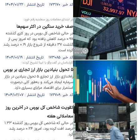
کد خبر: ۱۷۳۱۷۰ تاریخ انتشار : ۱۴۰۴/۰۱/۲۲
در ابتدای معاملات روز سه‌شنبه رقم خورد:
صف خرید سنگین در اکثر سهم‌ها
در حالی شاخص کل بورس در روز کاری گذشته
۰.۹۷ درصد کاهش یافته بود که امروز پس از
گذشت ۳۷ دقیقه از شروع بازار ۰.۱۹ درصد رشد
کرده است.
کد خبر: ۱۷۳۰۸۵ تاریخ انتشار : ۱۴۰۴/۰۱/۱۹
کارشناسان در گفت‌و‌گو با ایبنا تشریح کردند؛
۵ تحول بنیادین بازار ارز تجاری بر بورس
راه‌اندازی بازار ارز تجاری ۵ تحول بنیادین در بازار
سرمایه ایجاد می‌کند و به‌طور کلی درصورت
استمرار برای اقتصاد مزایای بسیاری دارد.
کد خبر: ۱۷۲۷۰۹ تاریخ انتشار : ۱۴۰۴/۰۲/۰۷
تقویت شاخص کل بورس در آخرین روز
معاملاتی هفته
در حالی که شاخص کل بورس روز گذشته ۱.۳۳
درصد افت کرده بود، امروز ۰.۲۴ درصد رشد
کرد.