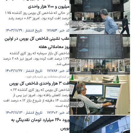
میلیون و ۷۰۰ هزار واحدی
در حالی که شاخص کل بورس روز گذشته ۱.۷۵
درصد افت کرده بود، امروز ۰.۸۳ درصد رشد
کرد.
کد خبر: ۱۷۱۸۵۴ تاریخ انتشار : ۱۴۰۳/۱۱/۲۹
عقب نشینی شاخص کل بورس در اولین
روز معاملاتی هفته
شاخص کل بازار سرمایه که روز کاری گذشته
۱.۳۲ درصد افت کرده بود، امروز نیز ۲.۰۸ درصد
منفی شد.
کد خبر: ۱۷۱۷۸۶ تاریخ انتشار : ۱۴۰۳/۱۱/۲۷
در ابتدای معاملات روز شنبه رقم خورد؛
افت ۳ هزار واحدی شاخص کل بورس
شاخص کل بورس که روز کاری گذشته ۰.۲۲
درصد کاهش یافته بود، امروز نیز پس از
گذشت ۱۴ دقیقه از شروع بازار ۰.۱۲ درصد افت
کرده است.
کد خبر: ۱۷۱۳۰۲ تاریخ انتشار : ۱۴۰۳/۱۱/۱۳
ورود ۲۶۰ میلیارد تومان نقدینگی به
بورس