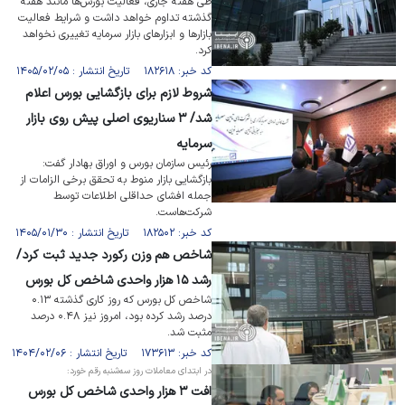
طی هفته جاری، فعالیت بورس‌ها مانند هفته
گذشته تداوم خواهد داشت و شرایط فعالیت
بازار‌ها و ابزار‌های بازار سرمایه تغییری نخواهد
کرد.
کد خبر: ۱۸۲۶۱۸ تاریخ انتشار : ۱۴۰۵/۰۲/۰۵
شروط لازم برای بازگشایی بورس اعلام
شد/ ۳ سناریوی اصلی پیش روی بازار
سرمایه
رئیس سازمان بورس و اوراق بهادار گفت:
بازگشایی بازار منوط به تحقق برخی الزامات از
جمله افشای حداقلی اطلاعات توسط
شرکت‌هاست.
کد خبر: ۱۸۲۵۰۲ تاریخ انتشار : ۱۴۰۵/۰۱/۳۰
شاخص هم وزن رکورد جدید ثبت کرد/
رشد ۱۵ هزار واحدی شاخص کل بورس
شاخص کل بورس که روز کاری گذشته ۰.۱۳
درصد رشد کرده بود، امروز نیز ۰.۴۸ درصد
مثبت شد.
کد خبر: ۱۷۳۶۱۳ تاریخ انتشار : ۱۴۰۴/۰۲/۰۶
در ابتدای معاملات روز سه‌شنبه رقم خورد:
افت ۳ هزار واحدی شاخص کل بورس