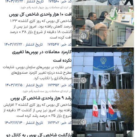
کد خبر: ۱۷۲۵۶۰ تاریخ انتشار : ۱۴۰۳/۱۲/۲۲
در ابتدای معاملات روز چهار شنبه رقم خورد:
افت ۱۰ هزار واحدی شاخص کل بورس
شاخص کل بورس که روز کاری گذشته ۱.۳۳
درصد کاهش یافته بود، امروز نیز پس از
گذشت ۱۸ دقیقه از شروع بازار ۰.۳۸ درصد
افت کرده است.
کد خبر: ۱۷۲۵۴۷ تاریخ انتشار : ۱۴۰۳/۱۲/۲۲
کارمزد معاملات در بورس‌ها تغییری
نکرده است
مدیر نظارت بر بورس‌های سازمان بورس، شایعات
مطرح شده درباره تغییر کارمزد صندوق‌های
سرمایه‌گذاری را تکذیب کرد.
کد خبر: ۱۷۲۳۵۲ تاریخ انتشار : ۱۴۰۳/۱۲/۱۵
در ابتدای معاملات روز سه شنبه رقم خورد:
رشد ۹ هزار واحدی شاخص کل بورس
شاخص کل بورس که روز کاری گذشته ۲ افزایش
یافته بود، امروز نیز پس از گذشت ۱۴ دقیقه از
شروع بازار ۰.۳۵ درصد رشد کرده است.
کد خبر: ۱۷۲۳۰۲ تاریخ انتشار : ۱۴۰۳/۱۲/۱۴
بازگشت شاخص کل بورس به کانال دو