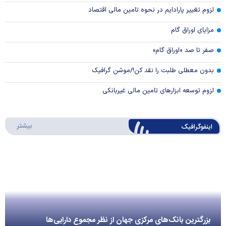
لزوم تغییر پارادایم در نحوه تامین مالی اقتصاد
مزایای اوراق گام
صفر تا صد «اوراق گام»
بدون معطلی طلبت را نقد کن!/موشن گرافیک
لزوم توسعه ابزارهای تامین مالی غیربانکی
درباره 
بیشتر
اینفوگرافیک
بزرگترین بانک‌های مرکزی جهان از نظر مجموع دارایی‌ها