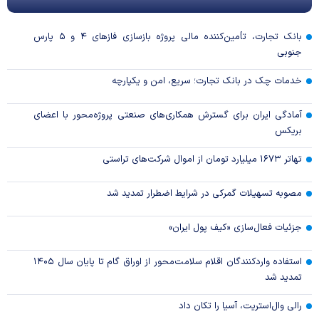
بانک تجارت، تأمین‌کننده مالی پروژه بازسازی فاز‌های ۴ و ۵ پارس
جنوبی
خدمات چک در بانک تجارت؛ سریع، امن و یکپارچه
آمادگی ایران برای گسترش همکاری‌های صنعتی پروژه‌محور با اعضای
بریکس
تهاتر ۱۶۷۳ میلیارد تومان از اموال شرکت‌های تراستی
مصوبه تسهیلات گمرکی در شرایط اضطرار تمدید شد
جزئیات فعال‌سازی «کیف پول ایران»
استفاده واردکنندگان اقلام سلامت‌محور از اوراق گام تا پایان سال ۱۴۰۵
تمدید شد
رالی وال‌استریت، آسیا را تکان داد