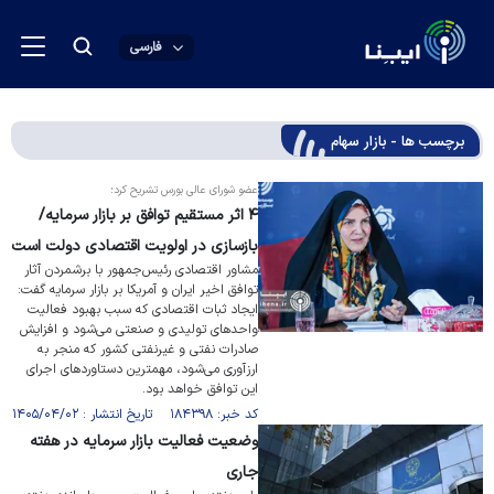
فارسی
برچسب ها - بازار سهام
عضو شورای عالی بورس تشریح کرد؛
۴ اثر مستقیم توافق بر بازار سرمایه/
بازسازی در اولویت اقتصادی دولت است
مشاور اقتصادی رئیس‌جمهور با برشمردن آثار
توافق اخیر ایران و آمریکا بر بازار سرمایه گفت:
ایجاد ثبات اقتصادی که سبب بهبود فعالیت
واحد‌های تولیدی و صنعتی می‌شود و افزایش
صادرات نفتی و غیرنفتی کشور که منجر به
ارزآوری می‌شود، مهمترین دستاورد‌های اجرای
این توافق خواهد بود.
کد خبر: ۱۸۴۳۹۸ تاریخ انتشار : ۱۴۰۵/۰۴/۰۲
وضعیت فعالیت بازار سرمایه در هفته
جاری