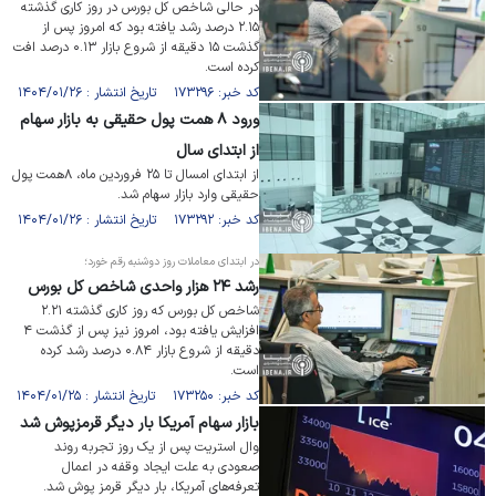
در حالی شاخص کل بورس در روز کاری گذشته
۲.۱۵ درصد رشد یافته بود که امروز پس از
گذشت ۱۵ دقیقه از شروع بازار ۰.۱۳ درصد افت
کرده است.
کد خبر: ۱۷۳۲۹۶ تاریخ انتشار : ۱۴۰۴/۰۱/۲۶
ورود ۸ همت پول حقیقی به بازار سهام
از ابتدای سال
از ابتدای امسال تا ۲۵ فروردین ماه، ۸همت پول
حقیقی وارد بازار سهام شد.
کد خبر: ۱۷۳۲۹۲ تاریخ انتشار : ۱۴۰۴/۰۱/۲۶
در ابتدای معاملات روز دوشنبه رقم خورد؛
رشد ۲۴ هزار واحدی شاخص کل بورس
شاخص کل بورس که روز کاری گذشته ۲.۲۱
افزایش یافته بود، امروز نیز پس از گذشت ۴
دقیقه از شروع بازار ۰.۸۴ درصد رشد کرده
است.
کد خبر: ۱۷۳۲۵۰ تاریخ انتشار : ۱۴۰۴/۰۱/۲۵
بازار سهام آمریکا بار دیگر قرمزپوش شد
وال استریت پس از یک روز تجربه روند
صعودی به علت ایجاد وقفه در اعمال
تعرفه‌های آمریکا، بار دیگر قرمز پوش شد.