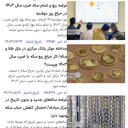
عرضه ربع و تمام سکه ضرب سال ۱۴۰۳
در حراج روز دوشنبه
روز دوشنبه ۲۶ آذر‌ماه، ربع سکه بهار آزادی ضرب
سال ۱۴۰۳ و تمام سکه بهار آزادی ضرب سال
۱۴۰۳ بانک مرکزی، بدون بسته بندی عرضه
می‌شود.
کد خبر: ۱۶۹۷۵۱ تاریخ انتشار : ۱۴۰۳/۰۹/۲۴
مداخله موثر بانک مرکزی در بازار طلا و
سکه/ اثر حراج ربع سکه با ضرب سال
۱۴۰۳ چیست؟
مرکز مبادله ایران اولین حراج سکه را اسفند
۱۴۰۲ برگزار کرد و اکنون در جدیدترین حراج
قرار است که ربع سکه با ضرب سال ۱۴۰۳
عرضه شود.
کد خبر: ۱۶۸۴۳۸ تاریخ انتشار : ۱۴۰۳/۰۸/۱۹
عرضه سکه‌های جدید و بدون تاریخ در
مرکز مبادله/ احتمال کاهش حباب سکه
وجود دارد
سکه‌های جدید و بدون تاریخ که توسط بانک
مرکزی ضرب شده، بزودی در مرکز مبادله ارز و