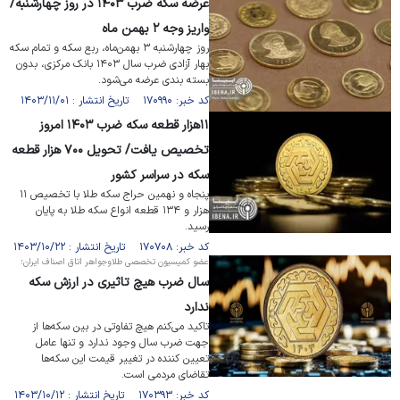
عرضه سکه ضرب ۱۴۰۳ در روز چهارشنبه/
واریز وجه ۲ بهمن ماه
روز چهارشنبه ۳ بهمن‌ماه، ربع سکه و تمام سکه
بهار آزادی ضرب سال ۱۴۰۳ بانک مرکزی، بدون
بسته بندی عرضه می‌شود.
کد خبر: ۱۷۰۹۹۰ تاریخ انتشار : ۱۴۰۳/۱۱/۰۱
۱۱هزار قطعه سکه ضرب ۱۴۰۳ امروز
تخصیص یافت/ تحویل ۷۰۰ هزار قطعه
سکه در سراسر کشور
پنجاه و نهمین حراج سکه طلا با تخصیص ۱۱
هزار و ۱۳۴ قطعه انواع سکه طلا به پایان
رسید.
کد خبر: ۱۷۰۷۰۸ تاریخ انتشار : ۱۴۰۳/۱۰/۲۲
عضو کمیسیون تخصصی طلاوجواهر اتاق اصناف ایران؛
سال ضرب هیچ تاثیری در ارزش سکه
ندارد
تاکید می‌کنم هیچ تفاوتی در بین سکه‌ها از
جهت ضرب سال وجود ندارد و تنها عامل
تعیین کننده در تغییر قیمت این سکه‌ها
تقاضای مردمی است.
کد خبر: ۱۷۰۳۹۳ تاریخ انتشار : ۱۴۰۳/۱۰/۱۲