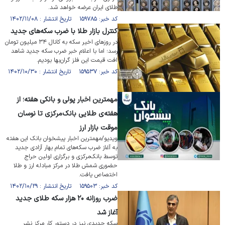
طلای ایران عرضه خواهد شد.
کد خبر: ۱۵۹۷۸۵ تاریخ انتشار : ۱۴۰۲/۱۱/۰۸
کنترل بازار طلا با ضرب سکه‌های جدید
در روز‌های اخیر سکه به کانال ۳۴ میلیون تومان
رسد؛ اما با اعلام خبر ضرب سکه جدید شاهد
افت قیمت این فلز گران‌بها بودیم.
کد خبر: ۱۵۹۵۳۷ تاریخ انتشار : ۱۴۰۲/۱۰/۳۰
مهمترین اخبار پولی و بانکی هفته؛ از
هفته‌ی طلایی بانک‌مرکزی تا نوسان
موقت بازار ارز
ویدیو/مهمترین اخبار پیشخوان بانک این هفته
به آغاز ضرب سکه‌های تمام بهار آزادی جدید
توسط بانک‌مرکزی و برگزاری اولین حراج
حضوری شمش طلا در مرکز مبادله ارز و طلا
اختصاص یافت.
کد خبر: ۱۵۹۵۰۳ تاریخ انتشار : ۱۴۰۲/۱۰/۲۹
ضرب روزانه ۲۰ هزار سکه طلای جدید
آغاز شد
سکه جدیدی نیز در دستور کار مرکز نشر