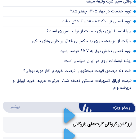
وقتی سیم کارت وثیقه میشه
تورم خدمات در بهار ۱۴۰۵ چقدر شد؟
تورم فصلی تولیدکننده معدن کاهش یافت
چرا انضباط ارزی برای حمایت از تولید ضروری است؟
حرکت از مزایده‌محوری به حکمرانی فعال بر دارایی‌های بانکی
تورم فصلی بخش برق به ۶۵.۷ درصد رسید
ریشه نوسانات ارزی در ایران سیاسی است
افت ۵۰ درصدی قیمت بیت‌کوین؛ فرصت خرید یا آغاز دوره نزولی؟
قیمت اوراق تسهیلات مسکن نصف شد/ جزئیات هزینه خرید اوراق و
دریافت وام
درباره 
بیشتر
ویدئو ویژه
ارز کشور گروگان کارت‌های بازرگانی
Play