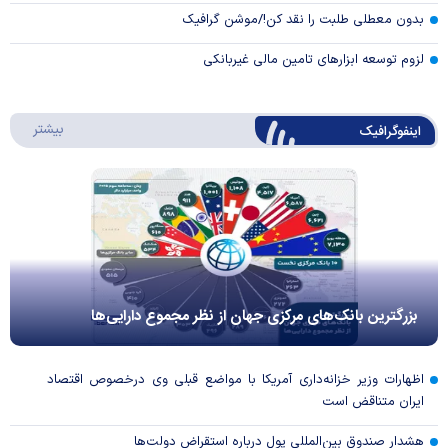
بدون معطلی طلبت را نقد کن!/موشن گرافیک
لزوم توسعه ابزارهای تامین مالی غیربانکی
درباره 
بیشتر
اینفوگرافیک
بزرگترین بانک‌های مرکزی جهان از نظر مجموع دارایی‌ها
اظهارات وزیر خزانه‌داری آمریکا با مواضع قبلی وی درخصوص اقتصاد
ایران متناقض است
هشدار صندوق بین‌المللی پول درباره استقراض دولت‌ها