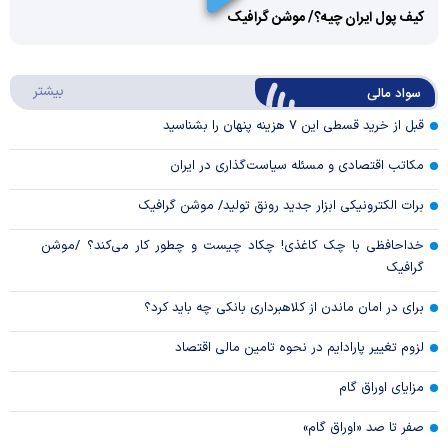
کیف پول ایران چیه؟/ موشن گرافیک
Video
Play
درباره
بیشتر
سواد مالی
Video
قبل از خرید قسطی این ۷ هزینه پنهان را بشناسید
مکاتب اقتصادی و مسئله سیاست‌گذاری در ایران
برات الکترونیکی ابزار جدید رونق تولید/ موشن گرافیک
خداحافظی با چک کاغذی! چکاد چیست و چطور کار می‌کند؟ /موشن
گرافیک
برای در امان ماندن از کلاهبرداری بانکی چه باید کرد؟
لزوم تغییر پارادایم در نحوه تامین مالی اقتصاد
مزایای اوراق گام
صفر تا صد «اوراق گام»