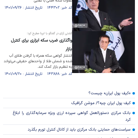
تفاوت سکه اصلی با تقلبی
کد خبر: ۱۴۴۳۰۲ تاریخ انتشار : ۱۴۰۱/۰۹/۲۶
کشتی آرای در گفتگو با ایبِنا مطرح کرد؛
واگذاری ضرب سکه ابزاری برای کنترل
بازار
انتشار گواهی سکه همراه با گرفتن طلای آب
شده و شمش طلا از واحد‌های حقیقی می‌تواند
به تنظیم بازار کمک کند.
کد خبر: ۱۴۳۸۶۸ تاریخ انتشار : ۱۴۰۱/۰۹/۲۰
«کیف پول ایران» چیست؟
کیف پول ایران چیه؟/ موشن گرافیک
بانک مرکزی دستورالعمل گواهی سپرده ارزی ویژه سرمایه‌گذاری را ابلاغ
کرد
سیاست‌های حمایتی بانک مرکزی باید از کانال کنترل تورم بگذرد