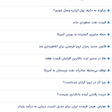
چگونه به «کیف پول ایران» وصل شویم؟
قیمت نفت صعودی ماند
حمله سایبری گسترده به بورس آمریکا
قانون جدید رمزارز اروپا فرصتی برای کلاهبرداری شد
طلا در مسیر ثبت بالاترین افزایش قیمت هفته
توقف بی‌سابقه صادرات نفت عربستان به آمریکا
چرا گاز در اروپا گرانتر شده‌است؟
مزیت رقابتی آینده بانکداری چیست؟
عوارض هرمز؛ فرصت ایران برای تبدیل امنیت دریایی به درآمد پایدار