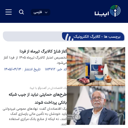
فارسی
برچسب ها - کالابرگ الکترونیک
آغاز شارژ کالابرگ تیرماه از فردا
تخصیص اعتبار کالابرگ تیرماه ۱۴۰۵ از فردا آغاز
می‌شود.
کد خبر: ۱۸۴۷۱۲ تاریخ انتشار : ۱۴۰۵/۰۴/۱۴
یک اقتصاددان در گفت‌وگو با ایبنا:
طرح‌های حمایتی نباید از جیب شبکه
بانکی پرداخت شوند
یک اقتصاددان گفت: نهاد‌های عمومی غیردولتی
باید خودشان به تأمین مالی بازسازی کمک
کنند، نه اینکه از منابع بانک مرکزی استفاده
کنند.