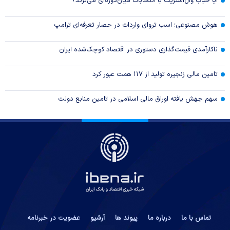
آیا حباب وال‌استریت با انتخابات میان‌دوره‌ای می‌ترکد؟
هوش مصنوعی؛ اسب تروای واردات در حصار تعرفه‌ای ترامپ
ناکارآمدی قیمت‌گذاری دستوری در اقتصاد کوچک‌شده ایران
تامین مالی زنجیره تولید از ۱۱۷ همت عبور کرد
سهم جهش یافته اوراق مالی اسلامی در تامین منابع دولت
تماس با ما
درباره ما
پیوند ها
آرشیو
عضویت در خبرنامه