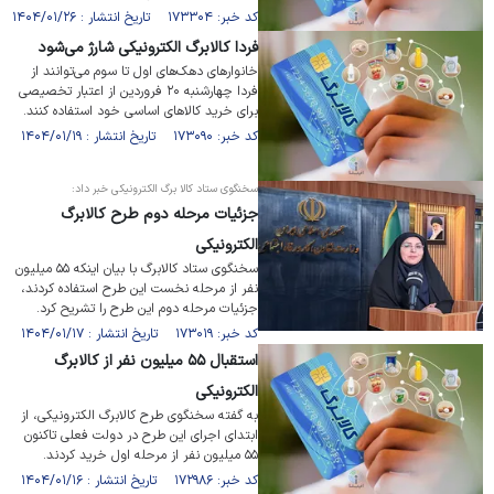
کد خبر: ۱۷۳۳۰۴ تاریخ انتشار : ۱۴۰۴/۰۱/۲۶
فردا کالابرگ الکترونیکی شارژ می‌شود
خانوار‌های دهک‌های اول تا سوم می‌توانند از
فردا چهارشنبه ۲۰ فروردین از اعتبار تخصیصی
برای خرید کالا‌های اساسی خود استفاده کنند.
کد خبر: ۱۷۳۰۹۰ تاریخ انتشار : ۱۴۰۴/۰۱/۱۹
سخنگوی ستاد کالا برگ الکترونیکی خبر داد:
جزئیات مرحله دوم طرح کالابرگ
الکترونیکی
سخنگوی ستاد کالابرگ با بیان اینکه ۵۵ میلیون
نفر از مرحله نخست این طرح استفاده کردند،
جزئیات مرحله دوم این طرح را تشریح کرد.
کد خبر: ۱۷۳۰۱۹ تاریخ انتشار : ۱۴۰۴/۰۱/۱۷
استقبال ۵۵ میلیون نفر از کالابرگ
الکترونیکی
به گفته سخنگوی طرح کالابرگ الکترونیکی، از
ابتدای اجرای این طرح در دولت فعلی تاکنون
۵۵ میلیون نفر از مرحله اول خرید کردند.
کد خبر: ۱۷۲۹۸۶ تاریخ انتشار : ۱۴۰۴/۰۱/۱۶