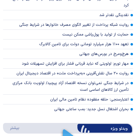
کرد
نقدینگی نقدتر شد
روایت شبکه پرداخت از تغییر الگوی مصرف خانوار‌ها در شرایط جنگی
حمایت از تولید با پول‌پاشی ممکن نیست
تعهد ۱۱۰۰ هزار میلیارد تومانی دولت برای تامین کالابرگ
هرج‌ومرج در بورس‌های جهانی
مهار تورم؛ اولویتی که نباید قربانی فشار برای افزایش تسهیلات شود
روایت ۲۰ سال نقش‌آفرینی «به‌پرداخت ملت» در اقتصاد دیجیتال ایران
در شرایط جنگی نمی‌توان نسخه اقتصاد آزاد پیچید/ اولویت بانک مرکزی
تأمین ارز کالا‌های اساسی است
اعتبارسنجی؛ حلقه مفقوده نظام تامین مالی ایران
بحران اشتغال نسل جدید؛ بمب ساعتی جهانی
درباره 
بیشتر
ویدئو ویژه