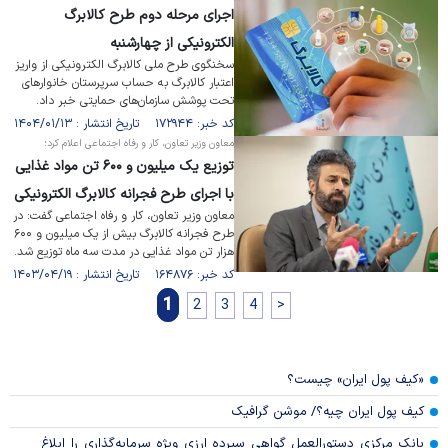
اجرای مرحله دوم طرح کالابرگ
الکترونیکی از چهارشنبه
سخنگوی طرح ملی کالابرگ الکترونیکی از واریز
اعتبار کالابرگ به حساب سرپرستان خانوار‌های
تحت پوشش سازمان‌های حمایتی خبر داد.
کد خبر: ۱۷۲۹۴۴ تاریخ انتشار : ۱۴۰۴/۰۱/۱۳
معاون وزیر تعاون، کار و رفاه اجتماعی اعلام کرد؛
توزیع یک میلیون و ۶۰۰ تن مواد غذایی
با اجرای طرح فجرانه کالابرگ الکترونیکی
معاون وزیر تعاون، کار و رفاه اجتماعی گفت: در
طرح فجرانه کالابرگ بیش از یک میلیون و ۶۰۰
هزار تن مواد غذایی در مدت سه ماه توزیع شد.
کد خبر: ۱۶۴۸۷۶ تاریخ انتشار : ۱۴۰۳/۰۴/۱۹
1
2
3
4
>
«کیف پول ایران» چیست؟
کیف پول ایران چیه؟/ موشن گرافیک
بانک مرکزی دستورالعمل گواهی سپرده ارزی ویژه سرمایه‌گذاری را ابلاغ