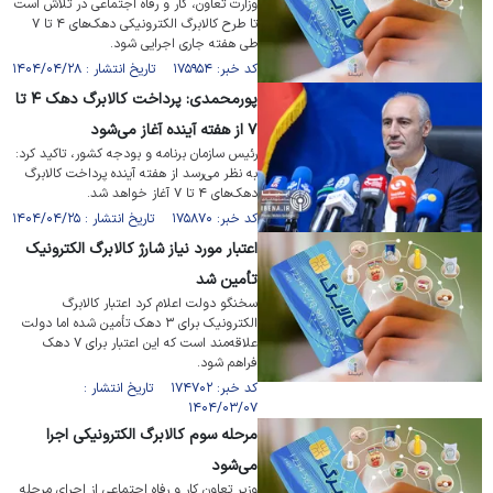
وزارت تعاون، کار و رفاه اجتماعی در تلاش است
تا طرح کالابرگ الکترونیکی دهک‌های ۴ تا ۷
طی هفته جاری اجرایی شود.
کد خبر: ۱۷۵۹۵۴ تاریخ انتشار : ۱۴۰۴/۰۴/۲۸
پورمحمدی: پرداخت کالابرگ دهک ۴ تا
۷ از هفته آینده آغاز می‌شود
رئیس سازمان برنامه و بودجه کشور، تاکید کرد:
به نظر می‌رسد از هفته آینده پرداخت کالابرگ
دهک‌های ۴ تا ۷ آغاز خواهد شد.
کد خبر: ۱۷۵۸۷۰ تاریخ انتشار : ۱۴۰۴/۰۴/۲۵
اعتبار مورد نیاز شارژ کالابرگ الکترونیک
تأمین شد
سخنگو دولت اعلام کرد اعتبار کالابرگ
الکترونیک برای ۳ دهک تأمین شده اما دولت
علاقه‌مند است که این اعتبار برای ۷ دهک
فراهم شود.
کد خبر: ۱۷۴۷۰۲ تاریخ انتشار :
۱۴۰۴/۰۳/۰۷
مرحله سوم کالابرگ الکترونیکی اجرا
می‌شود
وزیر تعاون کار و رفاه اجتماعی از اجرای مرحله