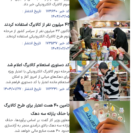
سوم کالابرگ الکترونیکی خبر داد.
کد خبر: ۱۷۴۶۴۰ تاریخ انتشار :
۱۴۰۴/۰۳/۰۵
۴۲ میلیون نفر از کالابرگ استفاده کردند
تاکنون ۴۲ میلیون نفر از سراسر کشور از مرحله
دوم طرح کالابرگ الکترونیکی استفاده کرده‌اند.
کد خبر: ۱۷۳۵۳۷ تاریخ انتشار :
۱۴۰۴/۰۲/۰۳
کد دستوری استعلام کالابرگ اعلام شد
مرحله دوم کالابرگ الکترونیکی با اعتبار ویژه
برای دهک‌های میانی از امروز آغاز و امکان
استعلام مانده اعتبار با کد دستوری فراهم شد.
کد خبر: ۱۷۳۳۴۱ تاریخ انتشار : ۱۴۰۴/۰۱/۲۷
تامین ۴۰ همت اعتبار برای طرح کالابرگ
با حذف یارانه سه دهک
معاون وزیر کار گفت: بر اساس برآوردها، حذف
یارانه سه دهک بالای درآمدی منجر به آزادسازی
حدود ۴۰ همت منابع مالی خواهد شد.