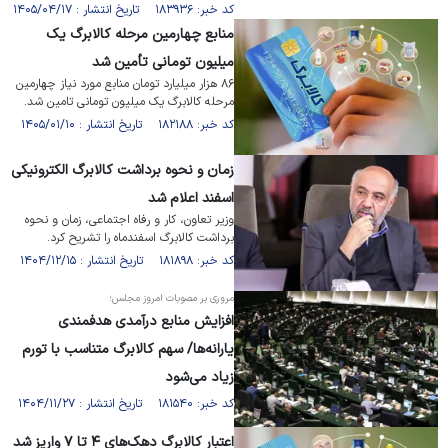
کد خبر: ۱۸۳۹۳۶ تاریخ انتشار : ۱۴۰۵/۰۴/۱۷
منابع چهارمین مرحله کالابرگ یک
میلیون تومانی تأمین شد
۸۶ هزار میلیارد تومان منابع مورد نیاز چهارمین
مرحله کالابرگ یک میلیون تومانی تامین شد.
کد خبر: ۱۸۲۱۸۸ تاریخ انتشار : ۱۴۰۵/۰۱/۱۰
زمان و نحوه برداشت کالابرگ الکترونیکی
اسفند اعلام شد
وزیر تعاون، کار و رفاه اجتماعی، زمان و نحوه
برداشت کالابرگ اسفندماه را تشریح کرد.
کد خبر: ۱۸۱۸۹۸ تاریخ انتشار : ۱۴۰۴/۱۲/۱۵
مروری بر مصوبات امروز مجلس؛
افزایش منابع درآمدی هدفمندی
یارانه‌ها/ سهم کالابرگ متناسب با تورم
زیاد می‌شود
کد خبر: ۱۸۱۵۴۰ تاریخ انتشار : ۱۴۰۴/۱۱/۲۷
اعتبار کالابرگ دهک‌های ۴ تا ۷ واریز شد