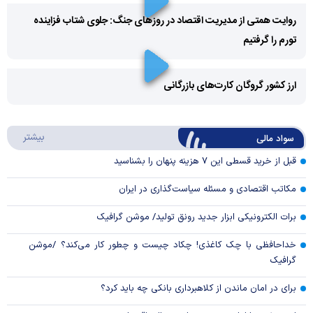
روایت همتی از مدیریت اقتصاد در روزهای جنگ: جلوی شتاب فزاینده
تورم را گرفتیم
Play
Video
ارز کشور گروگان کارت‌های بازرگانی
Play
درباره
بیشتر
سواد مالی
Video
قبل از خرید قسطی این ۷ هزینه پنهان را بشناسید
مکاتب اقتصادی و مسئله سیاست‌گذاری در ایران
برات الکترونیکی ابزار جدید رونق تولید/ موشن گرافیک
خداحافظی با چک کاغذی! چکاد چیست و چطور کار می‌کند؟ /موشن
گرافیک
برای در امان ماندن از کلاهبرداری بانکی چه باید کرد؟