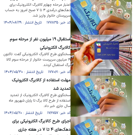
اعتبار مرحله چهارم کالابرگ الکترونیک برای
دهک‌های درآمدی ۴ تا ۷ صبح امروز به حساب
سرپرستان خانوار واریز شد.
کد خبر: ۱۷۷۸۳۵ تاریخ انتشار : ۱۴۰۴/۰۶/۲۹
استقبال ۱۹ میلیون نفر از مرحله سوم
کالابرگ الکترونیکی
سخنگوی طرح کالابرگ الکترونیکی گفت: تاکنون
۱۹ میلیون سرپرست خانوار از مرحله سوم کالا
برگ استقبال کردند.
کد خبر: ۱۷۷۰۶۱ تاریخ انتشار : ۱۴۰۴/۰۵/۳۰
مهلت استفاده از کالابرگ الکترونیک
تمدید شد
سخنگوی طرح کالابرگ الکترونیک از تمدید
استفاده از طرح کالا برگ تا پایان شهریور ماه
سال جاری خبر داد.
کد خبر: ۱۷۶۷۵۷ تاریخ انتشار : ۱۴۰۴/۰۵/۲۰
اجرای طرح کالابرگ الکترونیکی برای
دهک‌های ۴ تا ۷ در هفته جاری