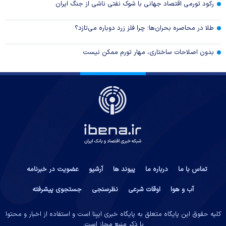
رکود تورمی اقتصاد جهانی با شوک نفتی ناشی از جنگ ایران
طلا در محاصره بحران‌ها؛ چرا فلز زرد دوباره می‌تازد؟
بدون اصلاحات ساختاری، مهار تورم ممکن نیست
تماس با ما
درباره ما
پیوند ها
آرشیو
عضویت در خبرنامه
آب و هوا
اوقات شرعی
نظرسنجی
جستجوی پیشرفته
کلیه حقوق این پایگاه متعلق به پایگاه خبری ایبِنا است و استفاده از اخبار و محتوا
با ذکر منبع مجاز است.