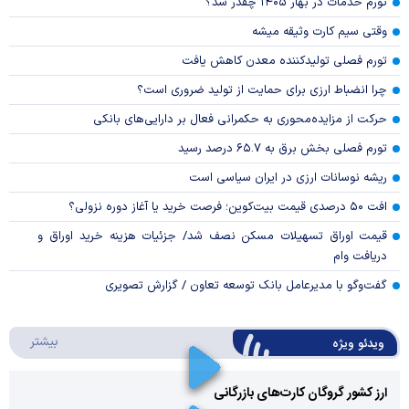
تورم خدمات در بهار ۱۴۰۵ چقدر شد؟
وقتی سیم کارت وثیقه میشه
تورم فصلی تولیدکننده معدن کاهش یافت
چرا انضباط ارزی برای حمایت از تولید ضروری است؟
حرکت از مزایده‌محوری به حکمرانی فعال بر دارایی‌های بانکی
تورم فصلی بخش برق به ۶۵.۷ درصد رسید
ریشه نوسانات ارزی در ایران سیاسی است
افت ۵۰ درصدی قیمت بیت‌کوین؛ فرصت خرید یا آغاز دوره نزولی؟
قیمت اوراق تسهیلات مسکن نصف شد/ جزئیات هزینه خرید اوراق و
دریافت وام
گفت‌وگو با مدیرعامل بانک توسعه تعاون / گزارش تصویری
درباره 
بیشتر
ویدئو ویژه
ارز کشور گروگان کارت‌های بازرگانی