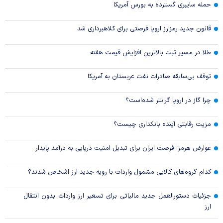
حمله سایبری گسترده به بورس آمریکا
قانون جدید رمزارز اروپا فرصتی برای کلاهبرداری شد
طلا در مسیر ثبت بالاترین افزایش قیمت هفته
توقف بی‌سابقه صادرات نفت عربستان به آمریکا
چرا گاز در اروپا گرانتر شده‌است؟
مزیت رقابتی آینده بانکداری چیست؟
عوارض هرمز؛ فرصت ایران برای تبدیل امنیت دریایی به درآمد پایدار
کدام گروه‌های کالایی مشمول واردات با رویه جدید ارز اشخاص شدند؟
جزئیات دستورالعمل جدید مالیاتی برای تسعیر ارز واردات بدون انتقال
ارز