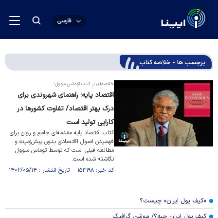
فارسی
برچسب ها - خلاصه کتاب
خلاصه‌ای از کتاب توماس سوول؛
اقتصاد پایه؛ راهنمای شهروندی برای
درک بهتر اقتصاد/ تفاوت کشور‌ها در
کارایی تولید است
کتاب اقتصاد پایه مقدمه‌ای جامع و روان برای
فهمیدن اصول اقتصادی بدون پیش‌زمینه و
مطالعه قبلی است که توسط توماس سوول
نگاشته شده است.
کد خبر: ۱۵۳۱۹۸ تاریخ انتشار : ۱۴۰۲/۰۵/۱۴
«کیف پول ایران» چیست؟
کیف پول ایران چیه؟/ موشن گرافیک