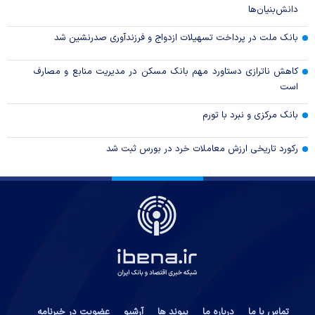
دانش‌بنیان‌ها
بانک ملت در پرداخت تسهیلات ازدواج و فرزندآوری صدرنشین شد
کاهش ناترازی دستاورد مهم بانک مسکن در مدیریت منابع و مصارف
است
بانک مرکزی و نبرد با تورم
رکورد تاریخی ارزش معاملات خرد در بورس ثبت شد
تماس با ما
درباره ما
پیوند ها
آرشیو
عضویت در خبرنامه