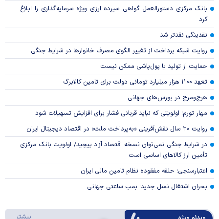
بانک مرکزی دستورالعمل گواهی سپرده ارزی ویژه سرمایه‌گذاری را ابلاغ
کرد
نقدینگی نقدتر شد
روایت شبکه پرداخت از تغییر الگوی مصرف خانوار‌ها در شرایط جنگی
حمایت از تولید با پول‌پاشی ممکن نیست
تعهد ۱۱۰۰ هزار میلیارد تومانی دولت برای تامین کالابرگ
هرج‌ومرج در بورس‌های جهانی
مهار تورم؛ اولویتی که نباید قربانی فشار برای افزایش تسهیلات شود
روایت ۲۰ سال نقش‌آفرینی «به‌پرداخت ملت» در اقتصاد دیجیتال ایران
در شرایط جنگی نمی‌توان نسخه اقتصاد آزاد پیچید/ اولویت بانک مرکزی
تأمین ارز کالا‌های اساسی است
اعتبارسنجی؛ حلقه مفقوده نظام تامین مالی ایران
بحران اشتغال نسل جدید؛ بمب ساعتی جهانی
درباره 
بیشتر
ویدئو ویژه