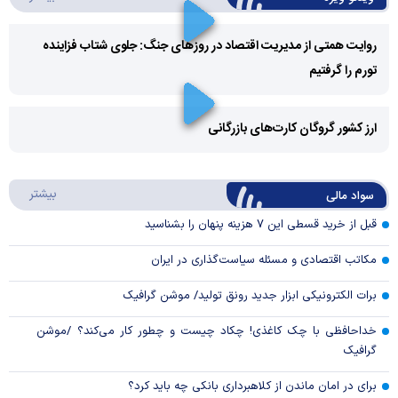
روایت همتی از مدیریت اقتصاد در روزهای جنگ: جلوی شتاب فزاینده
تورم را گرفتیم
Play
Video
ارز کشور گروگان کارت‌های بازرگانی
Play
درباره
بیشتر
سواد مالی
Video
قبل از خرید قسطی این ۷ هزینه پنهان را بشناسید
مکاتب اقتصادی و مسئله سیاست‌گذاری در ایران
برات الکترونیکی ابزار جدید رونق تولید/ موشن گرافیک
خداحافظی با چک کاغذی! چکاد چیست و چطور کار می‌کند؟ /موشن
گرافیک
برای در امان ماندن از کلاهبرداری بانکی چه باید کرد؟