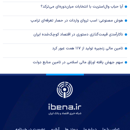
آیا حباب وال‌استریت با انتخابات میان‌دوره‌ای می‌ترکد؟
هوش مصنوعی؛ اسب تروای واردات در حصار تعرفه‌ای ترامپ
ناکارآمدی قیمت‌گذاری دستوری در اقتصاد کوچک‌شده ایران
تامین مالی زنجیره تولید از ۱۱۷ همت عبور کرد
سهم جهش یافته اوراق مالی اسلامی در تامین منابع دولت
تماس با ما
درباره ما
پیوند ها
آرشیو
عضویت در خبرنامه