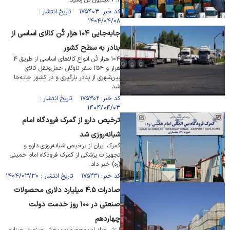
۴.۲ میلیون تن رسید.
کد خبر: ۱۷۵۴۰۳ تاریخ انتشار :
۱۴۰۴/۰۴/۰۸
جابه‌جایی ۱۰۴ هزار تُن کالای اساسی از
بنادر به سطح کشور
۱۰۴ هزار تُن انواع کالا‌های اساسی از طریق ۴
هزار و ۲۵۴ سفر ناوگان حمل‌ونقل کالای
بین‌شهری از بنادر بارگیری و در کشور جابه‌جا
شد.
کد خبر: ۱۷۵۳۰۲ تاریخ انتشار :
۱۴۰۴/۰۴/۰۳
ترخیص دارو از گمرک فرودگاه امام
شبانه‌روزی شد
گمرک ایران از ترخیص شبانه‌روزی دارو و
تجهیزات پزشکی از گمرک فرودگاه امام خمینی
(ره) خبر داد.
کد خبر: ۱۷۵۲۳۱ تاریخ انتشار : ۱۴۰۴/۰۳/۳۰
صادرات ۴.۵ میلیارد دلاری محصولات
صنعتی در ۱۰۰ روز خدمت دولت
چهاردهم