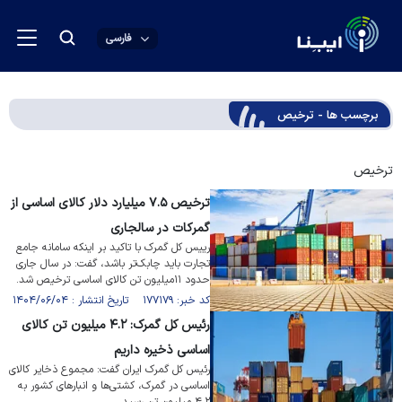
فارسی
برچسب ها - ترخیص
ترخیص
ترخیص ۷.۵ میلیارد دلار کالای اساسی از
گمرکات در سالجاری
رییس کل گمرک با تاکید بر اینکه سامانه جامع
تجارت باید چابک‌تر باشد، گفت: در سال جاری
حدود ۱۱میلیون تن کالای اساسی ترخیص شد.
کد خبر: ۱۷۷۱۷۹ تاریخ انتشار : ۱۴۰۴/۰۶/۰۴
رئیس کل گمرک: ۴.۲ میلیون تن کالای
اساسی ذخیره داریم
رئیس کل گمرک ایران گفت: مجموع ذخایر کالای
اساسی در گمرک، کشتی‌ها و انبار‌های کشور به