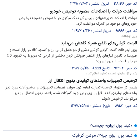
کد خبر: ۱۱۸۱۴۶ تاریخ انتشار : ۱۳۹۹/۰۷/۰۲
موافقت دولت با اصلاحات مصوبه ترخیص خودرو
دولت با اصلاحات پیشنهادی رییس کل بانک مرکزی در خصوص مصوبه ترخیص
خودروهای موجود در گمرک موافقت کرد.
کد خبر: ۹۵۹۹۶ تاریخ انتشار : ۱۳۹۷/۱۰/۲۶
وزیر ارتباطات؛
قیمت گوشی‌های تلفن همراه کاهش می‌یابد
وزیر ارتباطات گفت: گرانی گوشی ناشی از دو عامل گرانی ارز و کمبود کالا در بازار است و
طبیعتا با تامین نیازهای بازار انتظار فروکش کردن بخشی از گرانی که مربوط به کمبود کالا
در بازار است، از بین می رود.
کد خبر: ۹۱۴۰۴ تاریخ انتشار : ۱۳۹۷/۰۶/۲۵
رئیس ­کل سازمان توسعه تجارت اعلام کرد :
ترخیص تجهیزات واحدهای تولیدی بدون انتقال ارز
رئیس ­کل سازمان توسعه تجارت اعلام کرد: مواد، قطعات، تجهیزات و ماشین‌آلات مورد نیاز
واحدهای تولیدی که تا قبل از پایان تیر وارد گمرکات شده باشند بدون انتقال ارز نیز
می‌توانند ترخیص شوند.
کد خبر: ۸۹۱۸۲ تاریخ انتشار : ۱۳۹۷/۰۵/۰۸
«کیف پول ایران» چیست؟
کیف پول ایران چیه؟/ موشن گرافیک