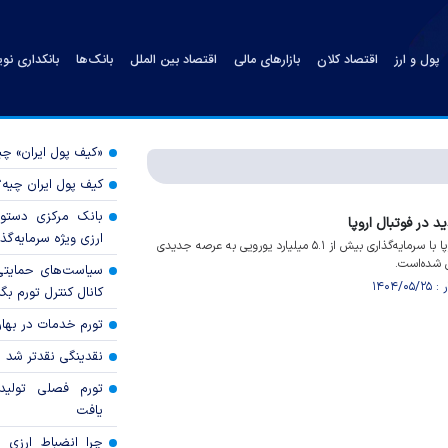
پول و ارز
اقتصاد کلان
بازارهای مالی
اقتصاد بین الملل
بانک‌ها
بانکداری نو
«کیف پول ایران» 
کیف پول ایران چیه
بانک مرکزی دستور
د در فوتبال اروپا
ارزی ویژه سرمایه‌گذار
بازار نقل و انتقالات فوتبال اروپا با سرمایه‌گذاری بیش از ۵.۱ میلیارد یورویی به عرصه جدیدی
ل شده‌است.
سیاست‌های حمایتی 
کانال کنترل تورم بگ
تورم خدمات در بهار ۱۴۰۵ چقدر شد
نقدینگی نقدتر شد
تورم فصلی تولی
یافت
چرا انضباط ارزی ب