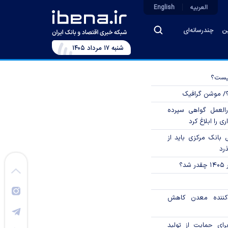
العربیه
English
ین
چندرسانه‌ای
شنبه ۱۷ مرداد ۱۴۰۵
چیست؟
؟/ موشن گرافیک
العمل گواهی سپرده
ی را ابلاغ کرد
بانک مرکزی باید از
ذرد
؟
دکننده معدن کاهش
رای حمایت از تولید