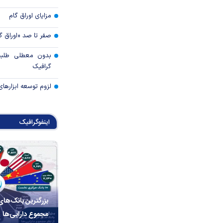
مزایای اوراق گام
صفر تا صد «اوراق گ
بدون معطلی طلبت
گرافیک
لزوم توسعه ابزارهای
اینفوگرافیک
بزرگترین بانک‌های
مجموع دارایی‌ها