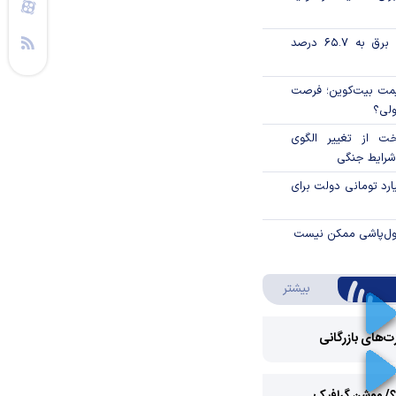
تورم فصلی بخش برق به ۶۵.۷ درصد
ی قیمت بیت‌کوین؛ فرصت
ولی؟
خت از تغییر الگوی
شرایط جنگی
ار میلیارد تومانی دولت برای
پول‌پاشی ممکن نیست
درباره ویدئو ویژه
بیشتر
رت‌های بازرگانی
Play