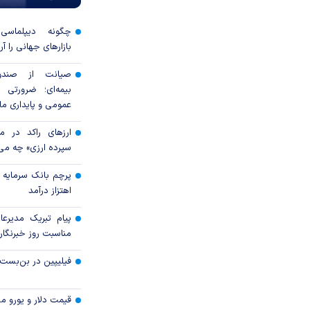
چگونه دیپلماسی ع
بازار‌های جهانی را آر
صیانت از صندوق
بیمه‌ای؛ ضرورتی ب
عمومی و پایداری ما
ارزهای راکد در م
سپرده ارزی» چه می‌
پرچم بانک سرمایه بر
اهتزاز درآمد
پیام تبریک مدیرع
مناسبت روز خبرنگار
فیلیپین در بن‌بست 
قیمت دلار و یورو مرک