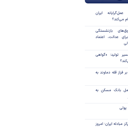
مل‌گرایانه ایران
ام می‌کند؟
‌های بازنشستگی
رای عدالت، اعتماد
لی
سیر تولید؛ «گواهی
کند؟
 فراز قله دماوند به
امل بانک مسکن به
پولی
ز مبادله ایران؛ امروز