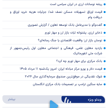
ریشه نوسانات ارزی در ایران سیاسی است
قیمت اوراق تسهیلات مسکن نصف شد/ جزئیات هزینه خرید اوراق و
دریافت وام
گفت‌وگو با مدیرعامل بانک توسعه تعاون / گزارش تصویری
ذخایر ارزی، پشتوانه ثبات بازار ارز و مهار تورم
نوسان بازار ارز؛ واقعیت اقتصادی یا جنگ رسانه‌ای؟
بازدید معاون علمی، فرهنگی و اجتماعی معاون اول رئیس‌جمهور از
شرکت ملی انفورماتیک
بانک مرکزی برای مهار تورم چه کرد؟
قیمت دلار و یورو مرکز مبادله ایران؛ امروز یک‌شنبه ۱۱ مرداد ۱۴۰۵
شوک نقدینگی در موفق‌ترین صندوق سرمایه‌گذاری سال ۲۰۲۶
سایه سنگین ترامپ بر تصمیمات بانک مرکزی انگلستان
درباره 
بیشتر
ویدئو ویژه