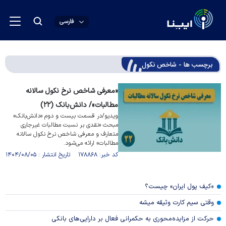
فارسی
برچسب ها - شاخص نکول
«معرفی شاخص نرخ نکول سالانه
مطالبات»/ دانش‌بانک (۲۲)
ویدیو/در قسمت بیست و دوم «دانش‌بانک»
مبحث «نقدی بر نسبت مطالبات غیرجاری
متعارف و معرفی شاخص نرخ نکول سالانه
مطالبات» ارائه می‌شود.
کد خبر: ۱۷۸۸۶۸ تاریخ انتشار : ۱۴۰۴/۰۸/۰۵
«کیف پول ایران» چیست؟
وقتی سیم کارت وثیقه میشه
حرکت از مزایده‌محوری به حکمرانی فعال بر دارایی‌های بانکی