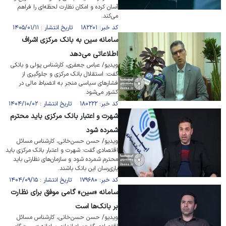
آسان کرده و امکان نظارت لحظه‌ای را فراهم
می‌کند.
کد خبر: ۱۸۲۲۰۱ تاریخ انتشار : ۱۴۰۵/۰۱/۱۱
سامانه سین به بانک مرکزی اشراف
اطلاعاتی می‌دهد
ویدیو/ عباس جعفری، کارشناس پولی و بانکی
گفت: استقلال بانک مرکزی و جلوگیری از
فشار‌های سیاسی منجر به انضباط مالی در
کشور می‌شود.
کد خبر: ۱۸۰۲۲۲ تاریخ انتشار : ۱۴۰۴/۱۰/۰۲
شهرت و اعتبار بانک مرکزی باید محترم
شمرده شود
ویدیو/ حسن حسن‌خانی، کارشناس مسائل
اقتصادی گفت: شهرت و اعتبار بانک مرکزی باید
محترم شمرده شود و سازمان‌های نظارتی باید
یاری‌رسان این بانک باشند.
کد خبر: ۱۷۹۶۸۰ تاریخ انتشار : ۱۴۰۴/۰۹/۱۵
سامانه «سین» گامی موفق برای نظارت
بر بانک‌ها است
ویدیو/ حسن حسن‌خانی، کارشناس مسائل