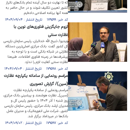
که تا نهایت دو سال آینده تمام بانک‌های ناتراز
کشور تعیین تکلیف شوند و در حال حاضر به
همه آنها برنامه اصلاحی داده‌ایم.
کد خبر: ۱۷۹۵۹۹ تاریخ انتشار : ۱۴۰۴/۰۹/۰۴
لزوم جایگزینی فناوری‌های نوین با
نظارت سنتی
ویدیو/ ذبیح الله خدائیان، رئیس سازمان بازرسی
کل کشور گفت: بانک مرکزی اصلی‌ترین دستگاه
نظارتی در شبکه بانکی است و با توجه به
پیشرفت‌ها در زمینه فناوری اطلاعات، طبیعتا
نظارت سنتی کفایت لازم را ندارد.
کد خبر: ۱۷۹۵۹۸ تاریخ انتشار : ۱۴۰۴/۰۹/۰۴
مراسم رونمایی از سامانه یکپارچه نظارت
(سین)/ گزارش تصویری
مراسم رونمایی از سامانه یکپارچه نظارت
(سین)_ نظارت هوشمند و پیشینی بانک مرکزی،
روز شنبه ۱ آذر ۱۴۰۴ با حضور رئیس کل و
مدیران ارشد بانک مرکزی، رئیس سازمان بازرسی
کشور، شرکت ملی انفورماتیک و مدیران عامل
بانک‌ها در میرداماد برگزار شد.
کد خبر: ۱۷۹۵۹۷ تاریخ انتشار : ۱۴۰۴/۰۹/۰۲