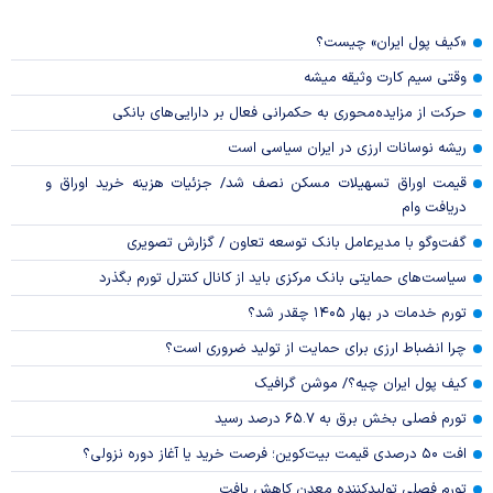
«کیف پول ایران» چیست؟
وقتی سیم کارت وثیقه میشه
حرکت از مزایده‌محوری به حکمرانی فعال بر دارایی‌های بانکی
ریشه نوسانات ارزی در ایران سیاسی است
قیمت اوراق تسهیلات مسکن نصف شد/ جزئیات هزینه خرید اوراق و
دریافت وام
گفت‌وگو با مدیرعامل بانک توسعه تعاون / گزارش تصویری
سیاست‌های حمایتی بانک مرکزی باید از کانال کنترل تورم بگذرد
تورم خدمات در بهار ۱۴۰۵ چقدر شد؟
چرا انضباط ارزی برای حمایت از تولید ضروری است؟
کیف پول ایران چیه؟/ موشن گرافیک
تورم فصلی بخش برق به ۶۵.۷ درصد رسید
افت ۵۰ درصدی قیمت بیت‌کوین؛ فرصت خرید یا آغاز دوره نزولی؟
تورم فصلی تولیدکننده معدن کاهش یافت