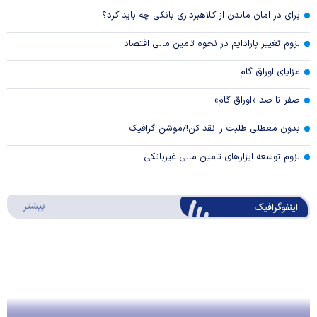
برای در امان ماندن از کلاهبرداری بانکی چه باید کرد؟
لزوم تغییر پارادایم در نحوه تامین مالی اقتصاد
مزایای اوراق گام
صفر تا صد «اوراق گام»
بدون معطلی طلبت را نقد کن!/موشن گرافیک
لزوم توسعه ابزارهای تامین مالی غیربانکی
درباره 
بیشتر
اینفوگرافیک