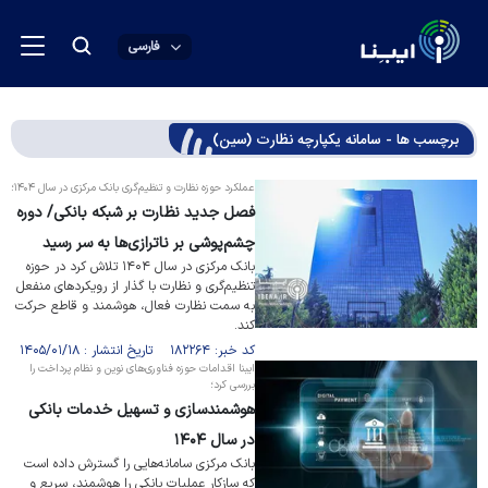
فارسی
برچسب ها - سامانه یکپارچه نظارت (سین)
عملکرد حوزه نظارت و تنظیم‌گری بانک مرکزی در سال ۱۴۰۴؛
فصل جدید نظارت بر شبکه بانکی/ دوره
چشم‌پوشی بر ناترازی‌ها به سر رسید
بانک مرکزی در سال ۱۴۰۴ تلاش کرد در حوزه
تنظیم‌گری و نظارت با گذار از رویکرد‌های منفعل
به سمت نظارت فعال، هوشمند و قاطع حرکت
کند.
کد خبر: ۱۸۲۲۶۴ تاریخ انتشار : ۱۴۰۵/۰۱/۱۸
ایبنا اقدامات حوزه فناوری‌های نوین و نظام پرداخت را
بررسی کرد؛
هوشمندسازی و تسهیل خدمات بانکی
در سال ۱۴۰۴
بانک مرکزی سامانه‌هایی را گسترش داده است
که سازکار عملیات بانکی را هوشمند، سریع و